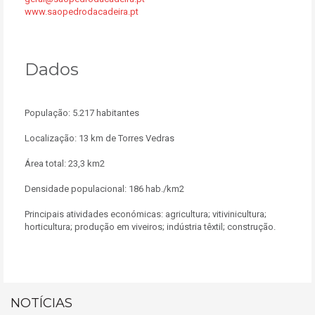
www.saopedrodacadeira.pt
Dados
População: 5.217 habitantes
Localização: 13 km de Torres Vedras
Área total: 23,3 km2
Densidade populacional: 186 hab./km2
Principais atividades económicas: agricultura; vitivinicultura;
horticultura; produção em viveiros; indústria têxtil; construção.
NOTÍCIAS