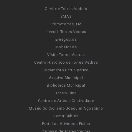
C. M. de Torres Vedras
SMAS
Promotorres, EM
Investir Torres Vedras
E-negócios
Mobilidade
Visite Torres Vedras
Centro Histórico de Torres Vedras
Orçamento Participativo
Arquivo Municipal
Biblioteca Municipal
Teatro-Cine
Centro de Artes e Criatividade
Museu do Ciclismo Joaquim Agostinho
Sentir Cultura
Portal da Atividade Física
Carnaval de Torres Vedras