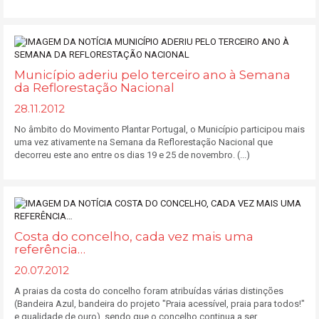
Município aderiu pelo terceiro ano à Semana
da Reflorestação Nacional
28.11.2012
No âmbito do Movimento Plantar Portugal, o Município participou mais
uma vez ativamente na Semana da Reflorestação Nacional que
decorreu este ano entre os dias 19 e 25 de novembro. (...)
Costa do concelho, cada vez mais uma
referência…
20.07.2012
A praias da costa do concelho foram atribuídas várias distinções
(Bandeira Azul, bandeira do projeto "Praia acessível, praia para todos!"
e qualidade de ouro), sendo que o concelho continua a ser