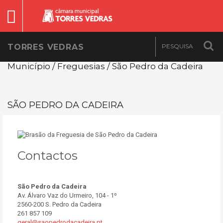
TORRES VEDRAS
Município / Freguesias / São Pedro da Cadeira
SÃO PEDRO DA CADEIRA
Contactos
São Pedro da Cadeira
Av. Álvaro Vaz do Urmeiro, 104 - 1º
2560-200 S. Pedro da Cadeira
261 857 109
geral@saopedrodacadeira.pt