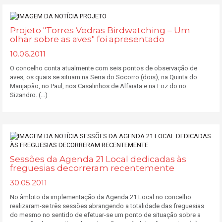
Projeto "Torres Vedras Birdwatching – Um
olhar sobre as aves" foi apresentado
10.06.2011
O concelho conta atualmente com seis pontos de observação de
aves, os quais se situam na Serra do Socorro (dois), na Quinta do
Manjapão, no Paul, nos Casalinhos de Alfaiata e na Foz do rio
Sizandro. (...)
Sessões da Agenda 21 Local dedicadas às
freguesias decorreram recentemente
30.05.2011
No âmbito da implementação da Agenda 21 Local no concelho
realizaram-se três sessões abrangendo a totalidade das freguesias
do mesmo no sentido de efetuar-se um ponto de situação sobre a