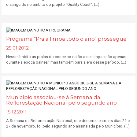
distinguido no âmbito do projeto "Quality Coast". (...)
Programa "Praia limpa todo o ano" prossegue
25.01.2012
Nesse âmbito as praias do concelho estão a ser limpas não apenas
durante a época balnear, mas também para além desse período. (...)
Município associou-se à Semana da
Reflorestação Nacional pelo segundo ano
15.12.2011
A Semana da Reflorestação Nacional, que decorreu entre os dias 21 e
27 de novembro, foi pelo segundo ano assinalada pelo Município. (...)