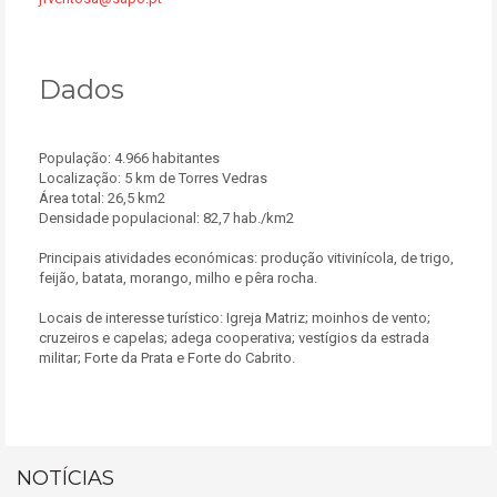
Dados
População: 4.966 habitantes
Localização: 5 km de Torres Vedras
Área total: 26,5 km2
Densidade populacional: 82,7 hab./km2
Principais atividades económicas: produção vitivinícola, de trigo,
feijão, batata, morango, milho e pêra rocha.
Locais de interesse turístico: Igreja Matriz; moinhos de vento;
cruzeiros e capelas; adega cooperativa; vestígios da estrada
militar; Forte da Prata e Forte do Cabrito.
NOTÍCIAS