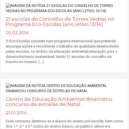
21 escolas do Concelho de Torres Vedras no
Programa Eco-Escolas (ano letivo 13/14)
05.02.2014
O Eco-Escolas consiste num programa internacional que pretende
encorajar ações e reconhecer o trabalho de qualidade desenvolvido
pelas escolas, no âmbito da educação ambiental/educação para o
desenvolvimento sustentável, tendo 21 escolas do concelho se
inscrito no mesmo. (...)
Centro de Educação Ambiental dinamizou
concurso de estrelas de Natal
21.01.2014
Esse concurso destinou-se a alunos do ensino pré-escolar, bem como
dos 1.º, 2.º e 3.º ciclos do ensino básico, ao público sénior e a