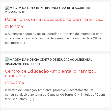
Património, uma redescoberta permanente…
01.10.2014
O Município associou-se às Jornadas Europeias do Património com
um conjunto de atividades que decorreram entre os dias 26 e 28 de
setembro. (...)
Centro de Educação Ambiental dinamizou
concurso
01.04.2014
O Centro de Educação Ambiental promoveu recentemente um
concurso alusivo ao tema do Carnaval de Torres 014, intitulado "Quem
te viu e quem tv". (...)