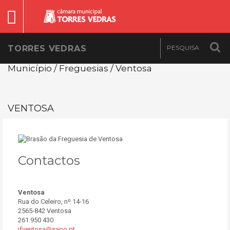
TORRES VEDRAS
Município / Freguesias / Ventosa
VENTOSA
Contactos
Ventosa
Rua do Celeiro, nº 14-16
2565-842 Ventosa
261 950 430
jfventosa@sapo.pt