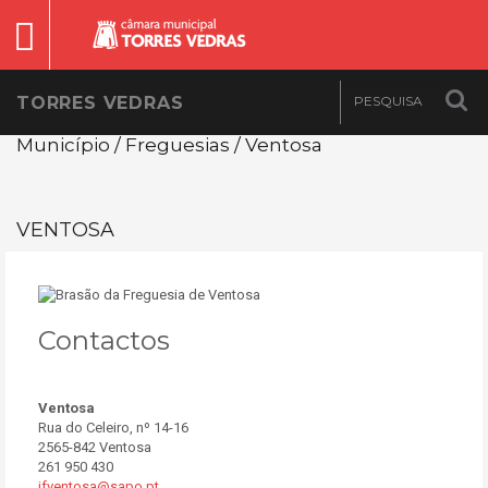
TORRES VEDRAS
Município / Freguesias / Ventosa
VENTOSA
Contactos
Ventosa
Rua do Celeiro, nº 14-16
2565-842 Ventosa
261 950 430
jfventosa@sapo.pt