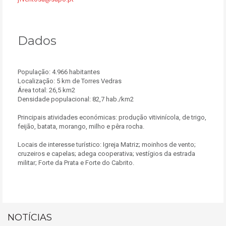
Dados
População: 4.966 habitantes
Localização: 5 km de Torres Vedras
Área total: 26,5 km2
Densidade populacional: 82,7 hab./km2
Principais atividades económicas: produção vitivinícola, de trigo,
feijão, batata, morango, milho e pêra rocha.
Locais de interesse turístico: Igreja Matriz; moinhos de vento;
cruzeiros e capelas; adega cooperativa; vestígios da estrada
militar; Forte da Prata e Forte do Cabrito.
NOTÍCIAS