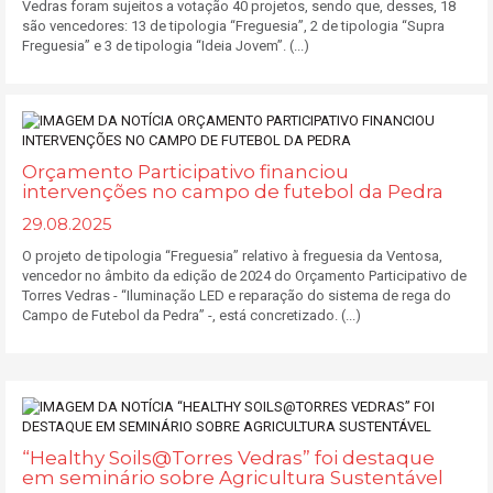
Vedras foram sujeitos a votação 40 projetos, sendo que, desses, 18
são vencedores: 13 de tipologia “Freguesia”, 2 de tipologia “Supra
Freguesia” e 3 de tipologia “Ideia Jovem”. (...)
Orçamento Participativo financiou
intervenções no campo de futebol da Pedra
29.08.2025
O projeto de tipologia “Freguesia” relativo à freguesia da Ventosa,
vencedor no âmbito da edição de 2024 do Orçamento Participativo de
Torres Vedras - “Iluminação LED e reparação do sistema de rega do
Campo de Futebol da Pedra” -, está concretizado. (...)
“Healthy Soils@Torres Vedras” foi destaque
em seminário sobre Agricultura Sustentável