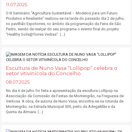
11.07.2025
O III Seminário “Agricultura Sustentável – Modelos para um Futuro
Produtivo e Resiliente” realizou-se na tarde do passado dia 2 de julho,
no pavilhão Expotorres, no âmbito da programação da Feira de São
Pedro, sendo de realçar do seu programa o evento final do projeto
“Healthy Soils@Torres Vedras”. (...)
Escultura de Nuno Vasa “Lollipop” celebra o
setor vitivinícola do Concelho
08.07.2025
No dia 6 de julho foi feita a apresentação da escultura Lollipop na
Associação da Comissão de Festas de Montengrão, na Freguesia de
Ventosa. A obra, de autoria de Nuno Vasa, encontra-se na rotunda de
Montengrão, na Estrada Municipal 505, perto da AdegaMãe e da
Quinta da Almiara. (...)