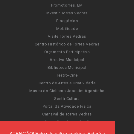
Promotorres, EM
Investir Torres Vedras
E-negócios
Mobilidade
Visite Torres Vedras
Centro Histórico de Torres Vedras
Orçamento Participativo
Arquivo Municipal
Biblioteca Municipal
Teatro-Cine
Centro de Artes e Criatividade
Museu do Ciclismo Joaquim Agostinho
Sentir Cultura
Portal da Atividade Física
Carnaval de Torres Vedras
Santa Cruz Ocean Spirit
Novas Invasões
ATENÇÃO! Este site utiliza cookies. Estará a