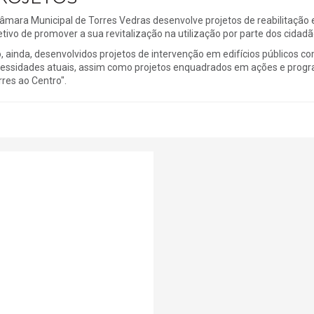
âmara Municipal de Torres Vedras desenvolve projetos de reabilitação e
etivo de promover a sua revitalização na utilização por parte dos cidadã
, ainda, desenvolvidos projetos de intervenção em edifícios públicos com
essidades atuais, assim como projetos enquadrados em ações e progra
rres ao Centro".