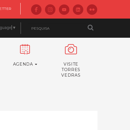
ETTER
nguage
▼
AGENDA
VISITE
TORRES
VEDRAS