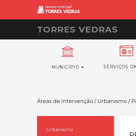
TORRES VEDRAS
SERVIÇOS O
MUNICÍPIO
Áreas de Intervenção / Urbanismo / P
Urbanismo
P