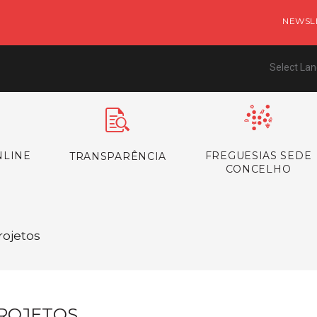
NEWSL
Select La
NLINE
FREGUESIAS SEDE
TRANSPARÊNCIA
CONCELHO
rojetos
ROJETOS