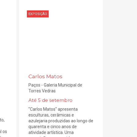
EXPOSIÇÃO
Carlos Matos
Paços - Galeria Municipal de
Torres Vedras
Até 5 de setembro
"Carlos Matos" apresenta
esculturas, cerâmicas e
to,
azulejaria produzidas ao longo de
quarenta e cinco anos de
l os
atividade artística. Uma