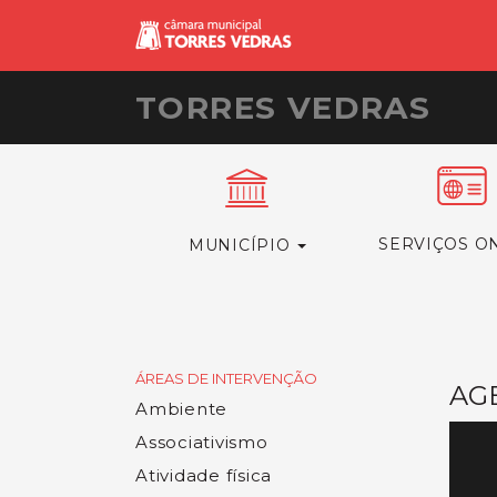
TORRES VEDRAS
SERVIÇOS O
MUNICÍPIO
ÁREAS DE INTERVENÇÃO
AG
Ambiente
Associativismo
Atividade física