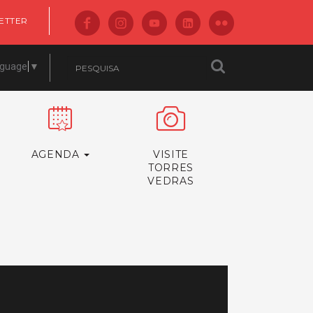
ETTER
nguage
▼
AGENDA
VISITE
TORRES
VEDRAS