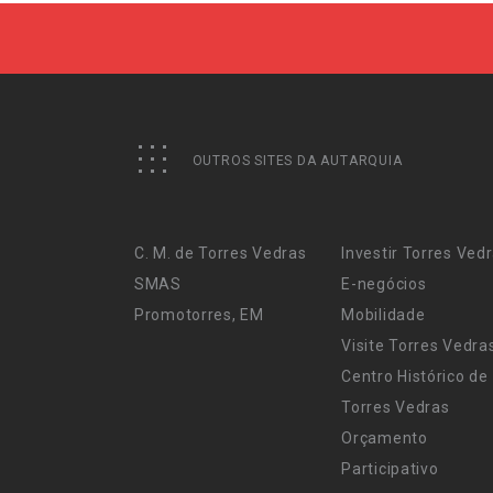
OUTROS SITES DA AUTARQUIA
C. M. de Torres Vedras
Investir Torres Ved
SMAS
E-negócios
Promotorres, EM
Mobilidade
Visite Torres Vedra
Centro Histórico de
Torres Vedras
Orçamento
Participativo