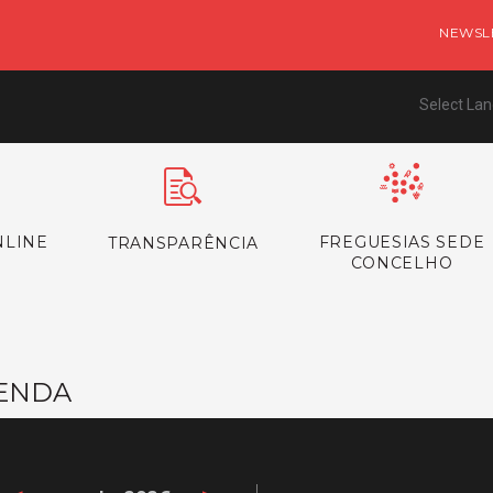
NEWSL
Select La
NLINE
FREGUESIAS SEDE
TRANSPARÊNCIA
CONCELHO
ENDA