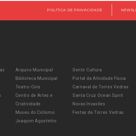
POLÍTICA DE PRIVACIDADE
NEWSL
ras
Arquivo Municipal
Sentir Cultura
Biblioteca Municipal
Portal da Atividade Física
Teatro-Cine
Carnaval de Torres Vedras
s
Centro de Artes e
Santa Cruz Ocean Spirit
Criatividade
Novas Invasões
Museu do Ciclismo
Festas de Torres Vedras
Joaquim Agostinho