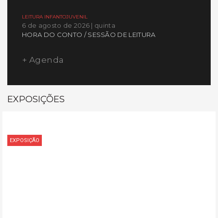
LEITURA INFANTOJUVENIL
6 de agosto de 2026 | quinta
HORA DO CONTO / SESSÃO DE LEITURA
+ Agenda
EXPOSIÇÕES
EXPOSIÇÃO