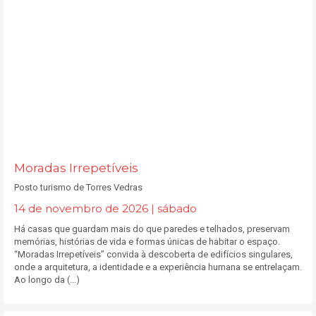
Moradas Irrepetíveis
Posto turismo de Torres Vedras
14 de novembro de 2026 | sábado
Há casas que guardam mais do que paredes e telhados, preservam
memórias, histórias de vida e formas únicas de habitar o espaço.
“Moradas Irrepetíveis” convida à descoberta de edifícios singulares,
onde a arquitetura, a identidade e a experiência humana se entrelaçam.
Ao longo da (...)