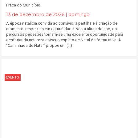
Praça do Município
13 de dezembro de 2026 | domingo
A época natalícia convida ao convívio, à partilha e à criação de
momentos especiais em comunidade. Nesta altura do ano, os
percursos pedestres tornam-se uma excelente oportunidade para
desfrutar da natureza e viver o espírito de Natal de forma ativa. A
“Caminhada de Natal” propõe um (...)
EVENTO