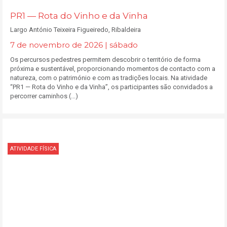
PR1 — Rota do Vinho e da Vinha
Largo António Teixeira Figueiredo, Ribaldeira
7 de novembro de 2026 | sábado
Os percursos pedestres permitem descobrir o território de forma
próxima e sustentável, proporcionando momentos de contacto com a
natureza, com o património e com as tradições locais. Na atividade
“PR1 — Rota do Vinho e da Vinha”, os participantes são convidados a
percorrer caminhos (...)
ATIVIDADE FÍSICA