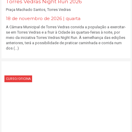
Torres Vedras Night Run 2026
Praça Machado Santos, Torres Vedras
18 de novembro de 2026 | quarta
A Câmara Municipal de Torres Vedras convida a população a exercitar-
se em Torres Vedras e a fruir à Cidade às quartas-feiras à noite, por
meio da iniciativa Torres Vedras Night Run. À semelhança das edições
anteriores, terá a possibilidade de praticar caminhada e corrida num
dos (...)
CURSO/OFICINA