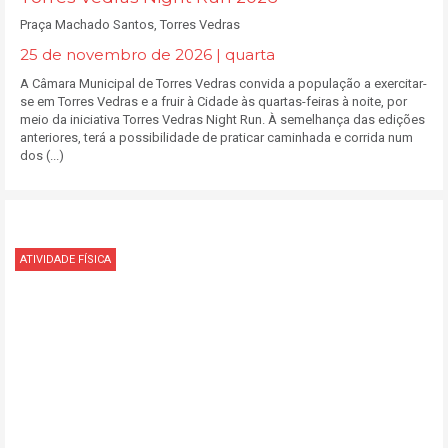
Praça Machado Santos, Torres Vedras
25 de novembro de 2026 | quarta
A Câmara Municipal de Torres Vedras convida a população a exercitar-
se em Torres Vedras e a fruir à Cidade às quartas-feiras à noite, por
meio da iniciativa Torres Vedras Night Run. À semelhança das edições
anteriores, terá a possibilidade de praticar caminhada e corrida num
dos (...)
ATIVIDADE FÍSICA