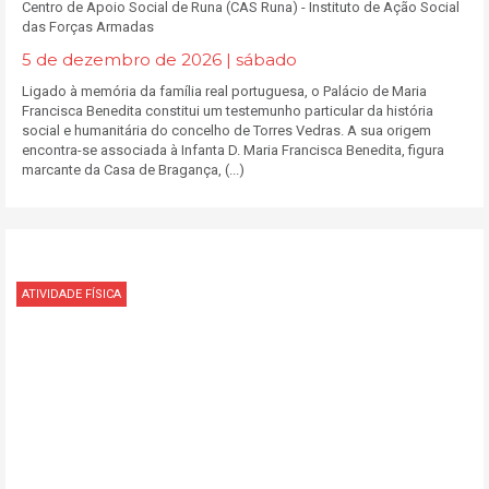
​Centro de Apoio Social de Runa (CAS Runa) - Instituto de Ação Social
das Forças Armadas
5 de dezembro de 2026 | sábado
Ligado à memória da família real portuguesa, o Palácio de Maria
Francisca Benedita constitui um testemunho particular da história
social e humanitária do concelho de Torres Vedras. A sua origem
encontra-se associada à Infanta D. Maria Francisca Benedita, figura
marcante da Casa de Bragança, (...)
ATIVIDADE FÍSICA