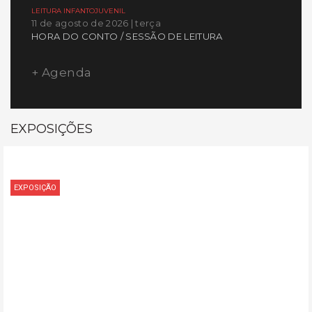
LEITURA INFANTOJUVENIL
11 de agosto de 2026 | terça
HORA DO CONTO / SESSÃO DE LEITURA
+ Agenda
EXPOSIÇÕES
EXPOSIÇÃO