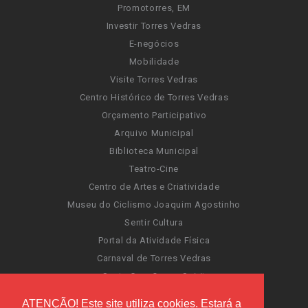
Promotorres, EM
Investir Torres Vedras
E-negócios
Mobilidade
Visite Torres Vedras
Centro Histórico de Torres Vedras
Orçamento Participativo
Arquivo Municipal
Biblioteca Municipal
Teatro-Cine
Centro de Artes e Criatividade
Museu do Ciclismo Joaquim Agostinho
Sentir Cultura
Portal da Atividade Física
Carnaval de Torres Vedras
Santa Cruz Ocean Spirit
Novas Invasões
ATENÇÃO! Este site utiliza cookies. Estará a