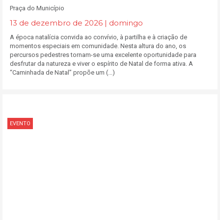
Praça do Município
13 de dezembro de 2026 | domingo
A época natalícia convida ao convívio, à partilha e à criação de
momentos especiais em comunidade. Nesta altura do ano, os
percursos pedestres tornam-se uma excelente oportunidade para
desfrutar da natureza e viver o espírito de Natal de forma ativa. A
“Caminhada de Natal” propõe um (...)
EVENTO