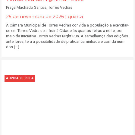
Praça Machado Santos, Torres Vedras
25 de novembro de 2026 | quarta
A Câmara Municipal de Torres Vedras convida a população a exercitar-
se em Torres Vedras e a fruir à Cidade às quartas-feiras à noite, por
meio da iniciativa Torres Vedras Night Run. À semelhança das edições
anteriores, terá a possibilidade de praticar caminhada e corrida num
dos (...)
ATIVIDADE FÍSICA