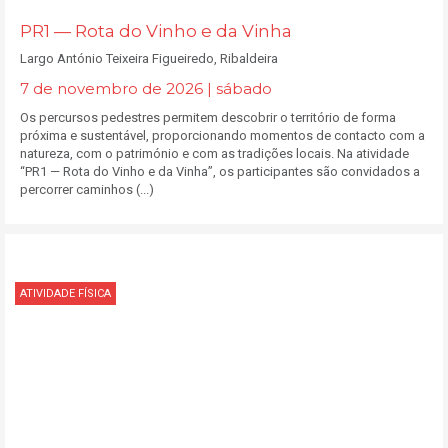
PR1 — Rota do Vinho e da Vinha
Largo António Teixeira Figueiredo, Ribaldeira
7 de novembro de 2026 | sábado
Os percursos pedestres permitem descobrir o território de forma
próxima e sustentável, proporcionando momentos de contacto com a
natureza, com o património e com as tradições locais. Na atividade
“PR1 — Rota do Vinho e da Vinha”, os participantes são convidados a
percorrer caminhos (...)
ATIVIDADE FÍSICA