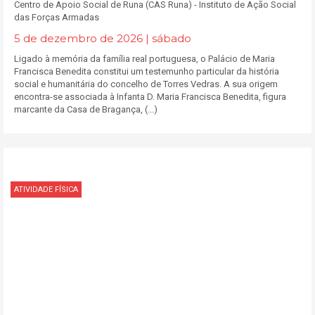
​Centro de Apoio Social de Runa (CAS Runa) - Instituto de Ação Social
das Forças Armadas
5 de dezembro de 2026 | sábado
Ligado à memória da família real portuguesa, o Palácio de Maria
Francisca Benedita constitui um testemunho particular da história
social e humanitária do concelho de Torres Vedras. A sua origem
encontra-se associada à Infanta D. Maria Francisca Benedita, figura
marcante da Casa de Bragança, (...)
ATIVIDADE FÍSICA