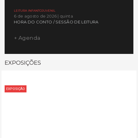
LEITURA INFANTOJUVENIL
6 de agosto de 2026 | quinta
HORA DO CONTO / SESSÃO DE LEITURA
+ Agenda
EXPOSIÇÕES
EXPOSIÇÃO