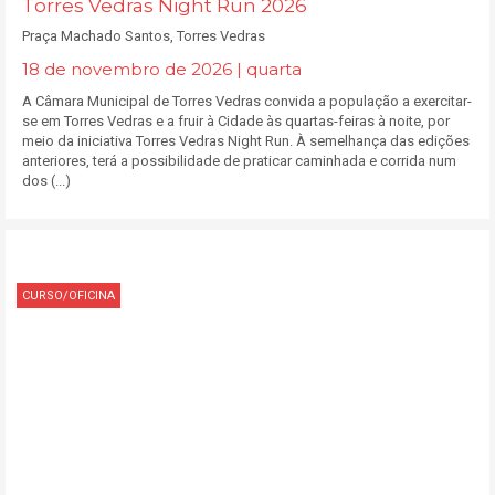
Torres Vedras Night Run 2026
Praça Machado Santos, Torres Vedras
18 de novembro de 2026 | quarta
A Câmara Municipal de Torres Vedras convida a população a exercitar-
se em Torres Vedras e a fruir à Cidade às quartas-feiras à noite, por
meio da iniciativa Torres Vedras Night Run. À semelhança das edições
anteriores, terá a possibilidade de praticar caminhada e corrida num
dos (...)
CURSO/OFICINA