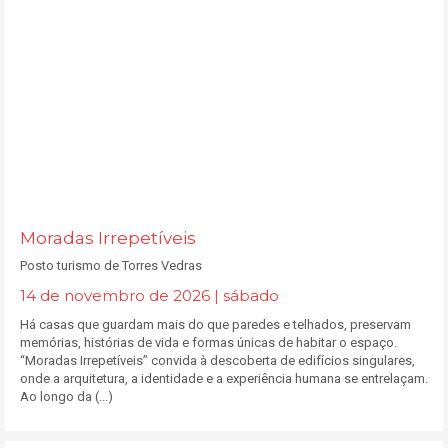
Moradas Irrepetíveis
Posto turismo de Torres Vedras
14 de novembro de 2026 | sábado
Há casas que guardam mais do que paredes e telhados, preservam
memórias, histórias de vida e formas únicas de habitar o espaço.
“Moradas Irrepetíveis” convida à descoberta de edifícios singulares,
onde a arquitetura, a identidade e a experiência humana se entrelaçam.
Ao longo da (...)