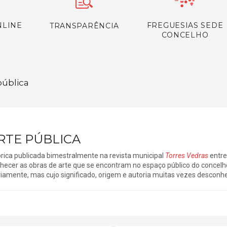
NLINE
FREGUESIAS SEDE
TRANSPARÊNCIA
CONCELHO
pública
RTE PÚBLICA
rica publicada bimestralmente na revista municipal
Torres Vedras
entre
hecer as obras de arte que se encontram no espaço público do concelh
riamente, mas cujo significado, origem e autoria muitas vezes descon