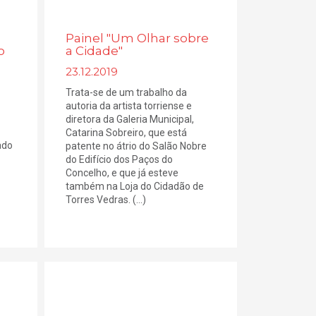
Painel "Um Olhar sobre
o
a Cidade"
23.12.2019
Trata-se de um trabalho da
autoria da artista torriense e
diretora da Galeria Municipal,
Catarina Sobreiro, que está
ado
patente no átrio do Salão Nobre
do Edifício dos Paços do
Concelho, e que já esteve
também na Loja do Cidadão de
Torres Vedras. (...)