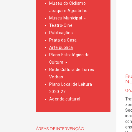
Museu do Ciclismo
Joaquim Agostinho
Museu Municipal
Teatro-Cine
Publicações
Prata da Casa
Arte pública
Plano Estratégico de
Cultura
Rede Cultura de Torres
Bu
Vedras
No
Plano Local de Leitura
04
2020-27
Agenda cultural
Tra
zon
Sec
ina
com
ens
ÁREAS DE INTERVENÇÃO