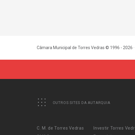
Câmara Municipal de Torres Vedras © 1996 - 2026 ·
OUTROS SITES DA AUTARQUIA
C. M. de Torres Vedras
Investir Torres Ved