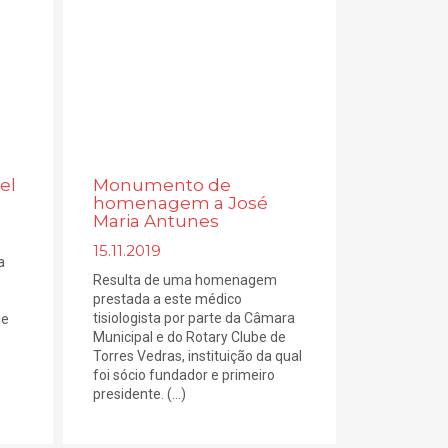
el
Monumento de
homenagem a José
Maria Antunes
15.11.2019
a
Resulta de uma homenagem
prestada a este médico
tisiologista por parte da Câmara
de
Municipal e do Rotary Clube de
Torres Vedras, instituição da qual
foi sócio fundador e primeiro
presidente. (...)