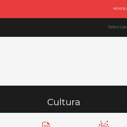
NEWSL
Select La
Cultura