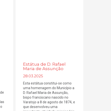
Estátua de D. Rafael
Maria de Assunção
28.03.2025
Esta estátua constitui-se como
uma homenagem do Município a
 de
D. Rafael Maria de Assunção,
bispo franciscano nascido no
das
Varatojo a 8 de agosto de 1874, e
mo
que desenvolveu uma