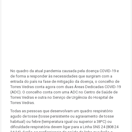
No quadro da atual pandemia causada pela doença COVID-19 e
de forma a responder às necessidades que surgiram com a
entrada do país na fase de mitigação da doença, o concelho de
Torres Vedras conta agora com duas Áreas Dedicadas COVID-19
(ADC). O concelho conta com uma ADC no Centro de Saúde de
Torres Vedras e outra no Serviço de Urgência do Hospital de
Torres Vedras.
Todas as pessoas que desenvolvam um quadro respiratório
agudo de tosse (tosse persistente ou agravamento de tosse
habitual) ou febre (temperatura igual ou superior a 38ºC) ou
dificuldade respiratória devem ligar para a Linha SNS 24 (808 24