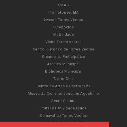
SMAS
Promotorres, EM
Investir Torres Vedras
E-negócios
Mobilidade
Visite Torres Vedras
Centro Histórico de Torres Vedras
Orçamento Participativo
Arquivo Municipal
Biblioteca Municipal
Teatro-Cine
Centro de Artes e Criatividade
Museu do Ciclismo Joaquim Agostinho
Sentir Cultura
Portal da Atividade Física
Carnaval de Torres Vedras
Santa Cruz Ocean Spirit