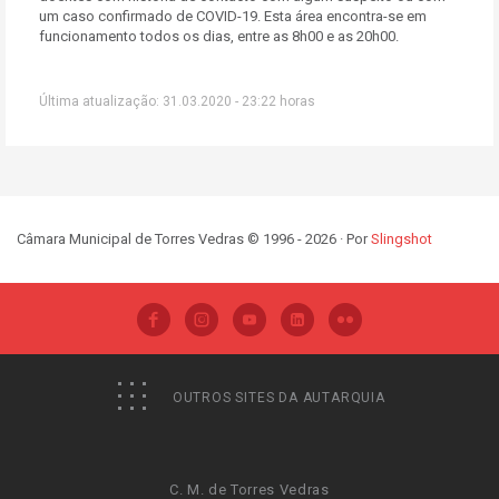
um caso confirmado de COVID-19. Esta área encontra-se em
funcionamento todos os dias, entre as 8h00 e as 20h00.
Última atualização: 31.03.2020 - 23:22 horas
Câmara Municipal de Torres Vedras © 1996 - 2026 · Por
Slingshot
OUTROS SITES DA AUTARQUIA
C. M. de Torres Vedras