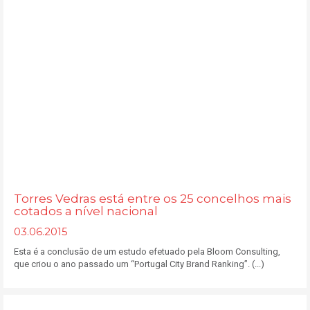
Torres Vedras está entre os 25 concelhos mais
cotados a nível nacional
03.06.2015
Esta é a conclusão de um estudo efetuado pela Bloom Consulting,
que criou o ano passado um “Portugal City Brand Ranking”. (...)