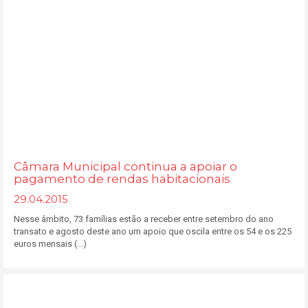
Câmara Municipal continua a apoiar o
pagamento de rendas habitacionais
29.04.2015
Nesse âmbito, 73 famílias estão a receber entre setembro do ano
transato e agosto deste ano um apoio que oscila entre os 54 e os 225
euros mensais (...)