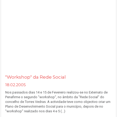
"Workshop" da Rede Social
18.02.2005
Nos passados dias 14 e 15 de Fevereiro realizou-se no Externato de
Penafirme o segundo "workshop", no âmbito da "Rede Social" do
concelho de Torres Vedras. A actividade teve como objectivo criar um
Plano de Desenvolvimento Social para o município, depois de no
"workshop" realizado nos dias 4 e 5 (...)