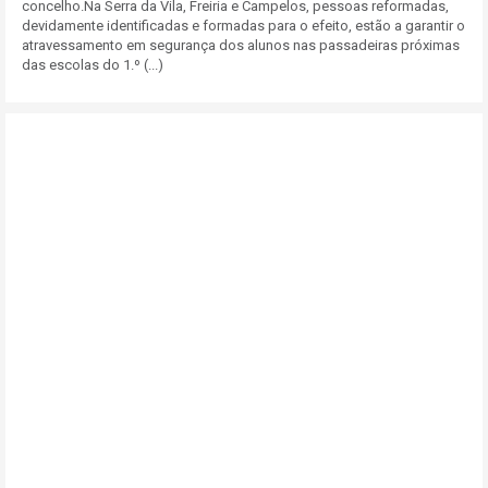
concelho.Na Serra da Vila, Freiria e Campelos, pessoas reformadas,
devidamente identificadas e formadas para o efeito, estão a garantir o
atravessamento em segurança dos alunos nas passadeiras próximas
das escolas do 1.º (...)