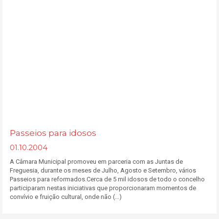
Passeios para idosos
01.10.2004
A Câmara Municipal promoveu em parceria com as Juntas de
Freguesia, durante os meses de Julho, Agosto e Setembro, vários
Passeios para reformados.Cerca de 5 mil idosos de todo o concelho
participaram nestas iniciativas que proporcionaram momentos de
convívio e fruição cultural, onde não (...)