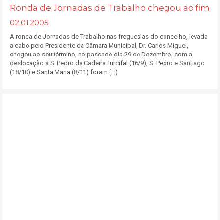
Ronda de Jornadas de Trabalho chegou ao fim
02.01.2005
A ronda de Jornadas de Trabalho nas freguesias do concelho, levada
a cabo pelo Presidente da Câmara Municipal, Dr. Carlos Miguel,
chegou ao seu término, no passado dia 29 de Dezembro, com a
deslocação a S. Pedro da Cadeira.Turcifal (16/9), S. Pedro e Santiago
(18/10) e Santa Maria (8/11) foram (...)