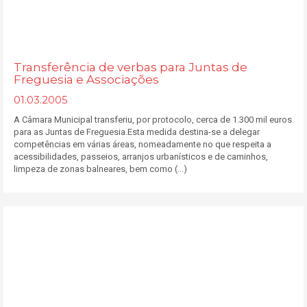
Transferência de verbas para Juntas de
Freguesia e Associações
01.03.2005
A Câmara Municipal transferiu, por protocolo, cerca de 1.300 mil euros
para as Juntas de Freguesia.Esta medida destina-se a delegar
competências em várias áreas, nomeadamente no que respeita a
acessibilidades, passeios, arranjos urbanísticos e de caminhos,
limpeza de zonas balneares, bem como (...)