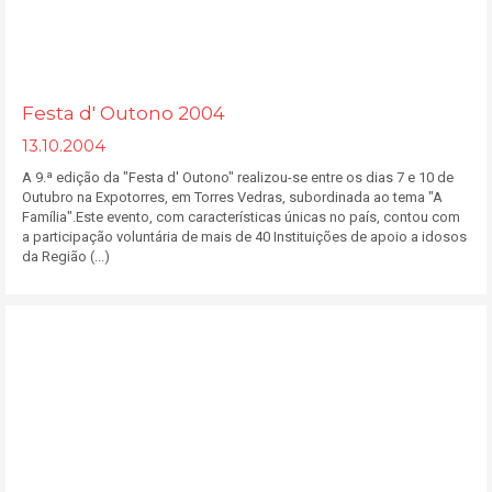
Festa d' Outono 2004
13.10.2004
A 9.ª edição da "Festa d' Outono" realizou-se entre os dias 7 e 10 de
Outubro na Expotorres, em Torres Vedras, subordinada ao tema "A
Família".Este evento, com características únicas no país, contou com
a participação voluntária de mais de 40 Instituições de apoio a idosos
da Região (...)