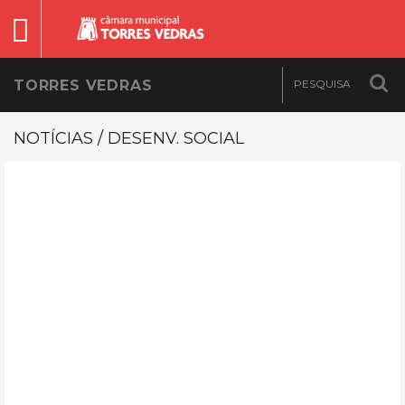
TORRES VEDRAS
NOTÍCIAS / DESENV. SOCIAL