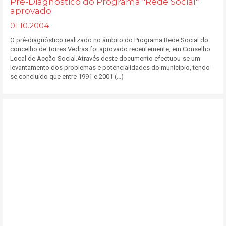
Pré-Diagnóstico do Programa "Rede Social"
aprovado
01.10.2004
O pré-diagnóstico realizado no âmbito do Programa Rede Social do
concelho de Torres Vedras foi aprovado recentemente, em Conselho
Local de Acção Social.Através deste documento efectuou-se um
levantamento dos problemas e potencialidades do município, tendo-
se concluído que entre 1991 e 2001 (...)