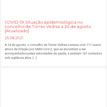
COVID-19: Situação epidemiológica no
concelho de Torres Vedras a 24 de agosto
[Atualizado]
25.08.2021
A 24 de agosto, o concelho de Torres Vedras contava com 111 casos
ativos de infeção por SARS-CoV-2, que se encontram a ser
acompanhados pelas autoridades de saúde, e existiam 161 contactos
sob vigilância ativa. (...)