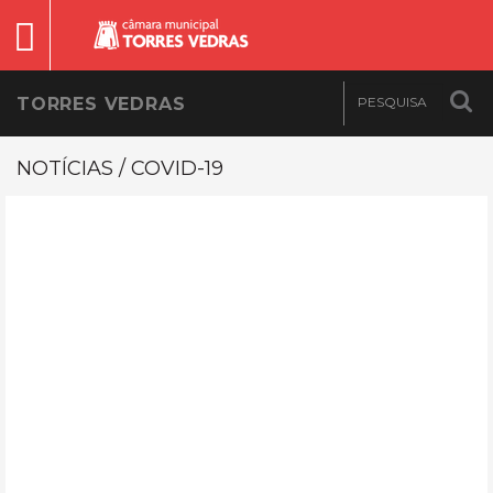
TORRES VEDRAS
NOTÍCIAS / COVID-19