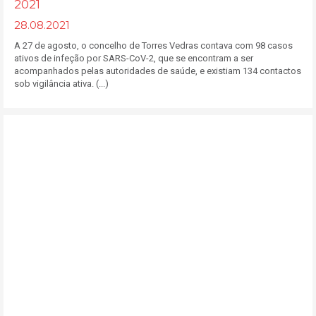
2021
28.08.2021
A 27 de agosto, o concelho de Torres Vedras contava com 98 casos
ativos de infeção por SARS-CoV-2, que se encontram a ser
acompanhados pelas autoridades de saúde, e existiam 134 contactos
sob vigilância ativa. (...)