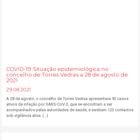
COVID-19: Situação epidemiológica no
concelho de Torres Vedras a 28 de agosto de
2021
29.08.2021
A 28 de agosto, o concelho de Torres Vedras apresentava 92 casos
ativos de infeção por SARS-CoV-2, que se encontram a ser
acompanhados pelas autoridades de saúde, e existiam 123 contactos
sob vigilância ativa. (...)