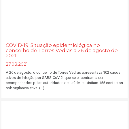
COVID-19: Situação epidemiológica no
concelho de Torres Vedras a 26 de agosto de
2021
27.08.2021
A 26 de agosto, o concelho de Torres Vedras apresentava 102 casos
ativos de infeção por SARS-CoV-2, que se encontram a ser
acompanhados pelas autoridades de saúde, e existiam 155 contactos
sob vigilância ativa. (...)