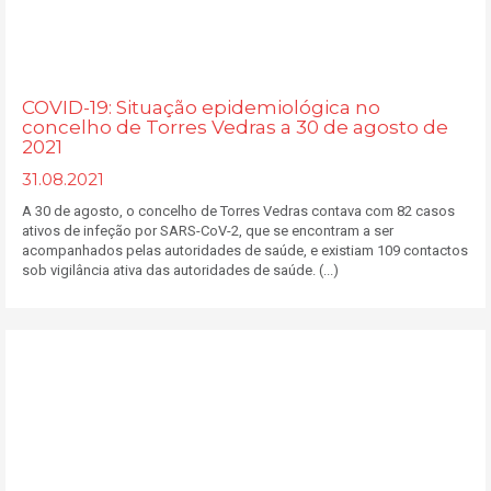
COVID-19: Situação epidemiológica no
concelho de Torres Vedras a 30 de agosto de
2021
31.08.2021
A 30 de agosto, o concelho de Torres Vedras contava com 82 casos
ativos de infeção por SARS-CoV-2, que se encontram a ser
acompanhados pelas autoridades de saúde, e existiam 109 contactos
sob vigilância ativa das autoridades de saúde. (...)