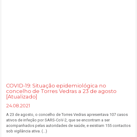
COVID-19: Situação epidemiológica no
concelho de Torres Vedras a 23 de agosto
[Atualizado]
24.08.2021
A 23 de agosto, o concelho de Torres Vedras apresentava 107 casos
ativos de infeção por SARS-CoV-2, que se encontram a ser
acompanhados pelas autoridades de saúde, e existiam 155 contactos
sob vigilância ativa. (...)