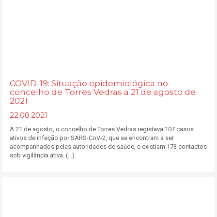
COVID-19: Situação epidemiológica no
concelho de Torres Vedras a 21 de agosto de
2021
22.08.2021
A 21 de agosto, o concelho de Torres Vedras registava 107 casos
ativos de infeção por SARS-CoV-2, que se encontram a ser
acompanhados pelas autoridades de saúde, e existiam 173 contactos
sob vigilância ativa. (...)