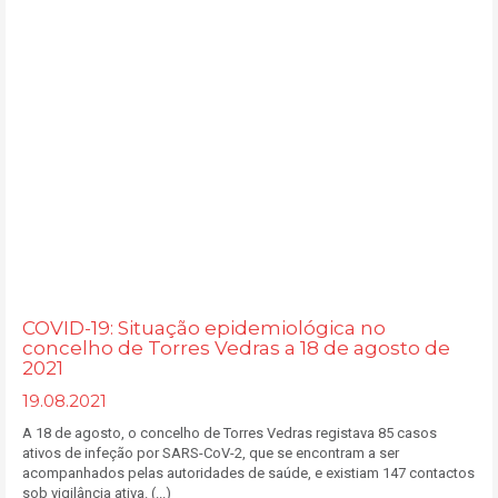
COVID-19: Situação epidemiológica no
concelho de Torres Vedras a 18 de agosto de
2021
19.08.2021
A 18 de agosto, o concelho de Torres Vedras registava 85 casos
ativos de infeção por SARS-CoV-2, que se encontram a ser
acompanhados pelas autoridades de saúde, e existiam 147 contactos
sob vigilância ativa. (...)