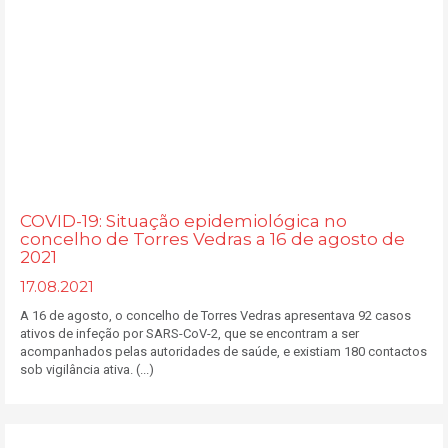
COVID-19: Situação epidemiológica no
concelho de Torres Vedras a 16 de agosto de
2021
17.08.2021
A 16 de agosto, o concelho de Torres Vedras apresentava 92 casos
ativos de infeção por SARS-CoV-2, que se encontram a ser
acompanhados pelas autoridades de saúde, e existiam 180 contactos
sob vigilância ativa. (...)