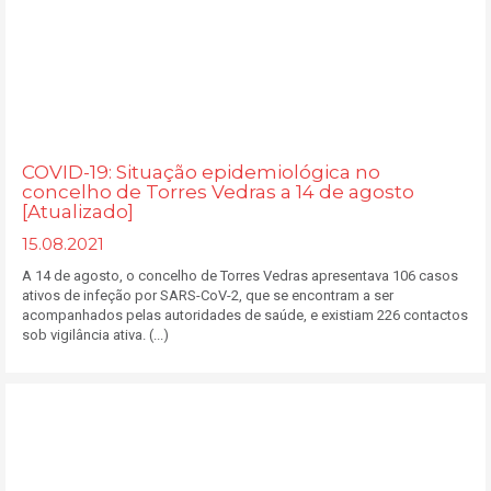
COVID-19: Situação epidemiológica no
concelho de Torres Vedras a 14 de agosto
[Atualizado]
15.08.2021
A 14 de agosto, o concelho de Torres Vedras apresentava 106 casos
ativos de infeção por SARS-CoV-2, que se encontram a ser
acompanhados pelas autoridades de saúde, e existiam 226 contactos
sob vigilância ativa. (...)