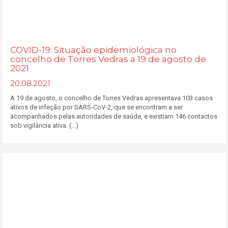
COVID-19: Situação epidemiológica no
concelho de Torres Vedras a 19 de agosto de
2021
20.08.2021
A 19 de agosto, o concelho de Torres Vedras apresentava 103 casos
ativos de infeção por SARS-CoV-2, que se encontram a ser
acompanhados pelas autoridades de saúde, e existiam 146 contactos
sob vigilância ativa. (...)