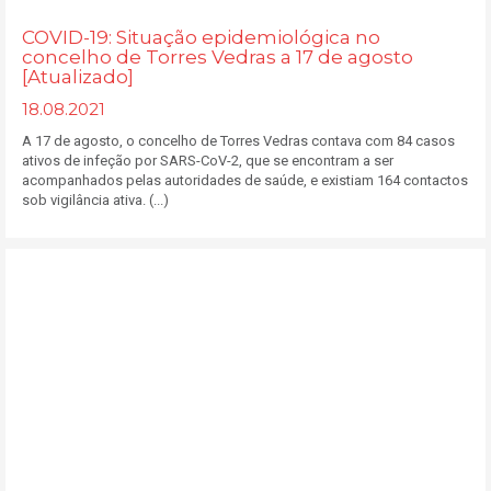
COVID-19: Situação epidemiológica no
concelho de Torres Vedras a 17 de agosto
[Atualizado]
18.08.2021
A 17 de agosto, o concelho de Torres Vedras contava com 84 casos
ativos de infeção por SARS-CoV-2, que se encontram a ser
acompanhados pelas autoridades de saúde, e existiam 164 contactos
sob vigilância ativa. (...)