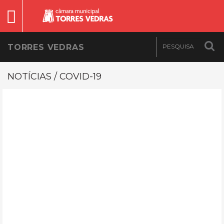
TORRES VEDRAS
NOTÍCIAS / COVID-19