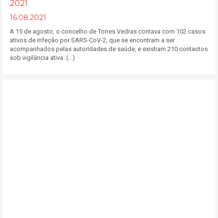
2021
16.08.2021
A 15 de agosto, o concelho de Torres Vedras contava com 102 casos
ativos de infeção por SARS-CoV-2, que se encontram a ser
acompanhados pelas autoridades de saúde, e existiam 210 contactos
sob vigilância ativa. (...)