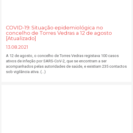
COVID-19: Situação epidemiológica no
concelho de Torres Vedras a 12 de agosto
[Atualizado]
13.08.2021
A 12 de agosto, o concelho de Torres Vedras registava 100 casos
ativos de infeção por SARS-CoV-2, que se encontram a ser
acompanhados pelas autoridades de saúde, e existiam 235 contactos
sob vigilância ativa. (...)