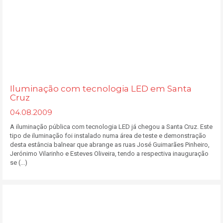
Iluminação com tecnologia LED em Santa
Cruz
04.08.2009
A iluminação pública com tecnologia LED já chegou a Santa Cruz. Este
tipo de iluminação foi instalado numa área de teste e demonstração
desta estância balnear que abrange as ruas José Guimarães Pinheiro,
Jerónimo Vilarinho e Esteves Oliveira, tendo a respectiva inauguração
se (...)