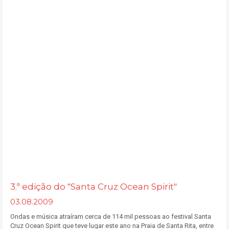
3.ª edição do "Santa Cruz Ocean Spirit"
03.08.2009
Ondas e música atraíram cerca de 114 mil pessoas ao festival Santa
Cruz Ocean Spirit que teve lugar este ano na Praia de Santa Rita, entre