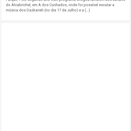
do Alcabrichel, em A dos Cunhados, onde foi possível escutar a
música dos Dazkarieh (no dia 17 de Julho) e a (...)