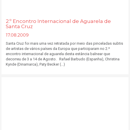
2.º Encontro Internacional de Aguarela de
Santa Cruz
17.08.2009
Santa Cruz foi mais uma vez retratada por meio das pinceladas subtis
de artistas de vários países da Europa que participaram no 2.º
encontro internacional de aguarela desta estância balnear que
decorreu de 3 a 14 de Agosto. Rafael Barbudo (Espanha), Christina
Kynde (Dinamarca), Paty Becker (...)