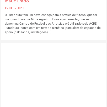
inaugurado
17.08.2009
O Furadouro tem um novo espaço para a prática de futebol que foi
inaugurado no dia 16 de Agosto. Esse equipamento, que se
denomina Campo de Futebol das Arroteias e é utilizado pela ACRD
Furadouro, conta com um relvado sintético, para além de espaços de
apoio (balneários, instalações (...)