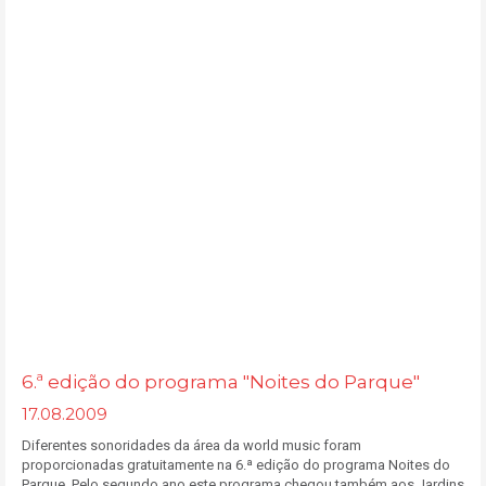
6.ª edição do programa "Noites do Parque"
17.08.2009
Diferentes sonoridades da área da world music foram
proporcionadas gratuitamente na 6.ª edição do programa Noites do
Parque. Pelo segundo ano este programa chegou também aos Jardins