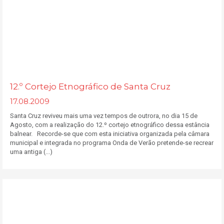
12.º Cortejo Etnográfico de Santa Cruz
17.08.2009
Santa Cruz reviveu mais uma vez tempos de outrora, no dia 15 de
Agosto, com a realização do 12.º cortejo etnográfico dessa estância
balnear. Recorde-se que com esta iniciativa organizada pela câmara
municipal e integrada no programa Onda de Verão pretende-se recrear
uma antiga (...)