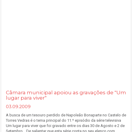
Câmara municipal apoiou as gravações de "Um
lugar para viver"
03.09.2009
A busca de um tesouro perdido de Napoleão Bonaparte no Castelo de
Torres Vedras é o tema principal do 11.º episódio da série televisiva
Um lugar para viver que foi gravado entre os dias 30 de Agosto e 2 de
Setembro. De salientar que esta série conta no seu elenco com