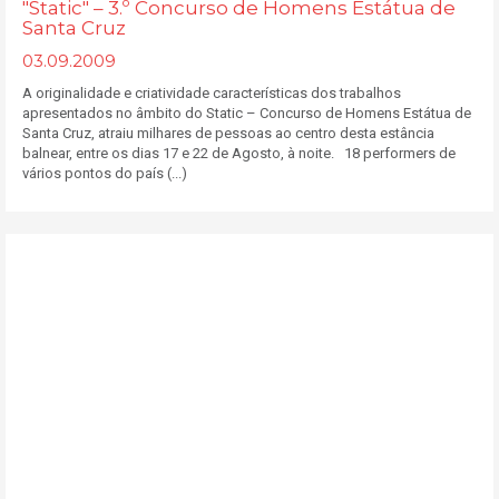
"Static" – 3.º Concurso de Homens Estátua de
Santa Cruz
03.09.2009
A originalidade e criatividade características dos trabalhos
apresentados no âmbito do Static – Concurso de Homens Estátua de
Santa Cruz, atraiu milhares de pessoas ao centro desta estância
balnear, entre os dias 17 e 22 de Agosto, à noite. 18 performers de
vários pontos do país (...)