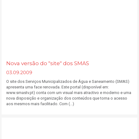
Nova versão do "site" dos SMAS
03.09.2009
O site dos Serviços Municipalizados de Água e Saneamento (SMAS)
apresenta uma face renovada. Este portal (disponível em:
www.smastv.pt) conta com um visual mais atractivo e moderno e uma
nova disposição e organização dos conteúdos que torna o acesso
aos mesmos mais facilitado. Com (...)