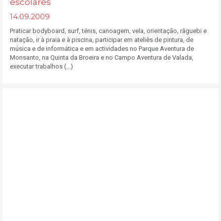
escolares
14.09.2009
Praticar bodyboard, surf, ténis, canoagem, vela, orientação, râguebi e
natação, ir à praia e à piscina, participar em ateliês de pintura, de
música e de informática e em actividades no Parque Aventura de
Monsanto, na Quinta da Broeira e no Campo Aventura de Valada,
executar trabalhos (...)