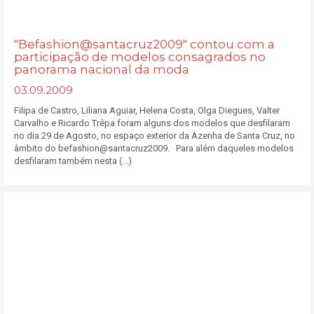
"Befashion@santacruz2009" contou com a
participação de modelos consagrados no
panorama nacional da moda
03.09.2009
Filipa de Castro, Liliana Aguiar, Helena Costa, Olga Diegues, Valter
Carvalho e Ricardo Trêpa foram alguns dos modelos que desfilaram
no dia 29 de Agosto, no espaço exterior da Azenha de Santa Cruz, no
âmbito do befashion@santacruz2009. Para além daqueles modelos
desfilaram também nesta (...)