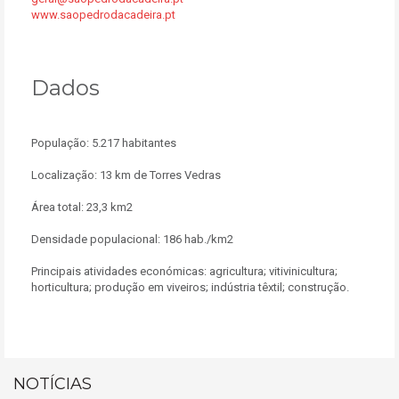
www.saopedrodacadeira.pt
Dados
População: 5.217 habitantes
Localização: 13 km de Torres Vedras
Área total: 23,3 km2
Densidade populacional: 186 hab./km2
Principais atividades económicas: agricultura; vitivinicultura;
horticultura; produção em viveiros; indústria têxtil; construção.
NOTÍCIAS