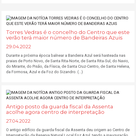
Torres Vedras é o concelho do Centro que este
verão terá maior número de Bandeiras Azuis
29.04.2022
Durante a próxima época balnear a Bandeira Azul será hasteada nas
praias de Porto Novo, de Santa Rita-Norte, de Santa Rita-Sul, do Navio,
do Mirante, do Pisão, da Física, de Santa Cruz-Centro, de Santa Helena,
da Formosa, Azul e da Foz do Sizandro. (...)
Antigo posto da guarda fiscal da Assenta
acolhe agora centro de interpretação
27.04.2022
O antigo edifício da guarda fiscal da Assenta deu origem ao Centro de
Interpretação da Reserva Natural Local Foz Azul, tendo a inauguração