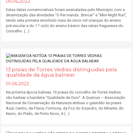
06.06.2022
Estas datas comemorativas foram assinaladas pelo Município com a
dinamização das atividades "O Rei manda...Brincar" e "Mini-Night Run",
tendo esta primeira envolvido mais de cinco mil crianças do ensino
pré-escolar e do 1.º ciclo do ensino básico das várias freguesias do
Concelho. (...)
13 praias de Torres Vedras distinguidas pela
qualidade da água balnear
01.06.2022
Na próxima época balnear, 13 praias do concelho de Torres Vedras
vão hastear a bandeira “Qualidade de Ouro”. A Quercus – Associação
Nacional de Conservação da Natureza atribuiu o galardão às praias
Azul, Centro, da Física, Formosa, da Foz do Sizandro, do Mirante, do
Navio, do Pisão, de Porto Novo, d (...)