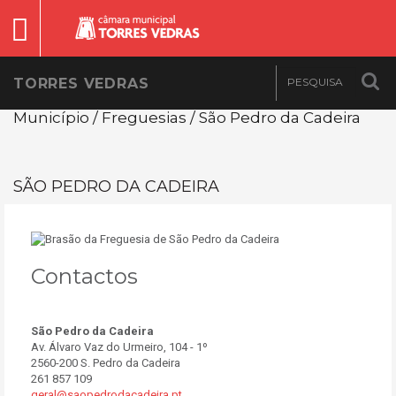
TORRES VEDRAS
Município / Freguesias / São Pedro da Cadeira
SÃO PEDRO DA CADEIRA
Contactos
São Pedro da Cadeira
Av. Álvaro Vaz do Urmeiro, 104 - 1º
2560-200 S. Pedro da Cadeira
261 857 109
geral@saopedrodacadeira.pt