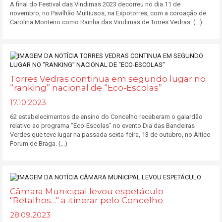
A final do Festival das Vindimas 2023 decorreu no dia 11 de
novembro, no Pavilhão Multiusos, na Expotorres, com a coroação de
Carolina Monteiro como Rainha das Vindimas de Torres Vedras. (...)
Torres Vedras continua em segundo lugar no
“ranking” nacional de “Eco-Escolas”
17.10.2023
62 estabelecimentos de ensino do Concelho receberam o galardão
relativo ao programa “Eco-Escolas” no evento Dia das Bandeiras
Verdes que teve lugar na passada sexta-feira, 13 de outubro, no Altice
Forum de Braga. (...)
Câmara Municipal levou espetáculo
"Retalhos…" a itinerar pelo Concelho
28.09.2023