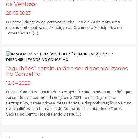
da Ventosa
25.05.2023
O Centro Educativo da Ventosa recebeu, no dia 24 de maio, uma
sessão participativa da 7.ª edição do Orçamento Participativo de
Torres Vedras. (...)
“Agulhões” continuarão a ser disponibilizados
no Concelho
12.04.2023
O Município dá continuidade ao projeto “Seringas só no agulhão”, que
foi um dos vencedores da edição de 2021 do seu Orçamento
Participativo, garantindo-se, dessa forma, a disponibilização no futuro
de "agulhões" em farmácias do Concelho e na unidade de Torres
Vedras do Centro Hospitalar do Oeste. (...)