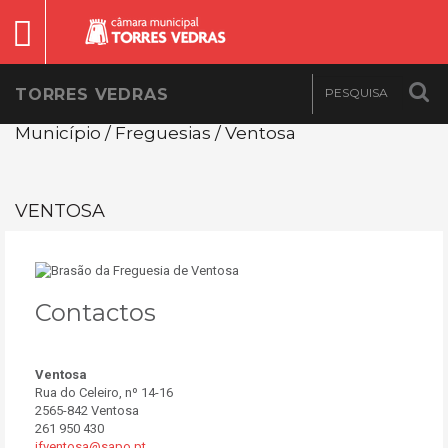
TORRES VEDRAS
Município / Freguesias / Ventosa
VENTOSA
Contactos
Ventosa
Rua do Celeiro, nº 14-16
2565-842 Ventosa
261 950 430
jfventosa@sapo.pt