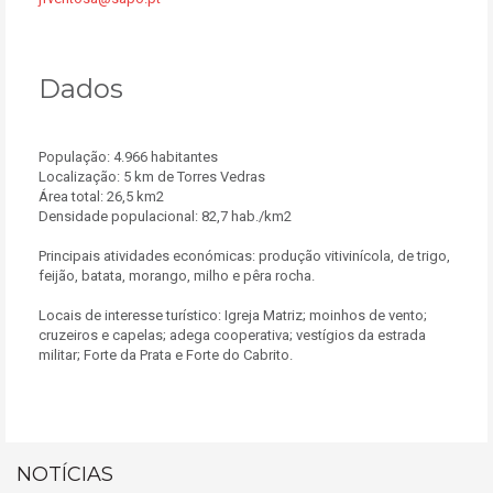
Dados
População: 4.966 habitantes
Localização: 5 km de Torres Vedras
Área total: 26,5 km2
Densidade populacional: 82,7 hab./km2
Principais atividades económicas: produção vitivinícola, de trigo,
feijão, batata, morango, milho e pêra rocha.
Locais de interesse turístico: Igreja Matriz; moinhos de vento;
cruzeiros e capelas; adega cooperativa; vestígios da estrada
militar; Forte da Prata e Forte do Cabrito.
NOTÍCIAS