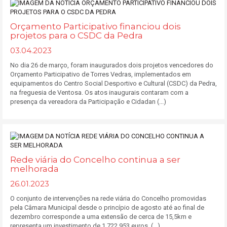
Orçamento Participativo financiou dois
projetos para o CSDC da Pedra
03.04.2023
No dia 26 de março, foram inaugurados dois projetos vencedores do
Orçamento Participativo de Torres Vedras, implementados em
equipamentos do Centro Social Desportivo e Cultural (CSDC) da Pedra,
na freguesia de Ventosa. Os atos inaugurais contaram com a
presença da vereadora da Participação e Cidadan (...)
Rede viária do Concelho continua a ser
melhorada
26.01.2023
O conjunto de intervenções na rede viária do Concelho promovidas
pela Câmara Municipal desde o princípio de agosto até ao final de
dezembro corresponde a uma extensão de cerca de 15,5km e
representa um investimento de 1.722.953 euros. (...)