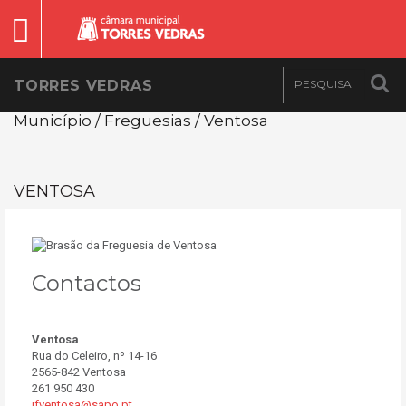
TORRES VEDRAS
Município / Freguesias / Ventosa
VENTOSA
Contactos
Ventosa
Rua do Celeiro, nº 14-16
2565-842 Ventosa
261 950 430
jfventosa@sapo.pt