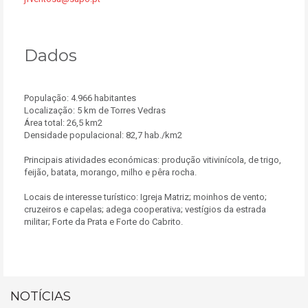
Dados
População: 4.966 habitantes
Localização: 5 km de Torres Vedras
Área total: 26,5 km2
Densidade populacional: 82,7 hab./km2
Principais atividades económicas: produção vitivinícola, de trigo,
feijão, batata, morango, milho e pêra rocha.
Locais de interesse turístico: Igreja Matriz; moinhos de vento;
cruzeiros e capelas; adega cooperativa; vestígios da estrada
militar; Forte da Prata e Forte do Cabrito.
NOTÍCIAS