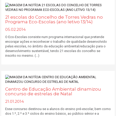
21 escolas do Concelho de Torres Vedras no
Programa Eco-Escolas (ano letivo 13/14)
05.02.2014
O Eco-Escolas consiste num programa internacional que pretende
encorajar ações e reconhecer o trabalho de qualidade desenvolvido
pelas escolas, no âmbito da educação ambiental/educação para o
desenvolvimento sustentável, tendo 21 escolas do concelho se
inscrito no mesmo. (...)
Centro de Educação Ambiental dinamizou
concurso de estrelas de Natal
21.01.2014
Esse concurso destinou-se a alunos do ensino pré-escolar, bem como
dos 1.º, 2.º e 3.º ciclos do ensino básico, ao público sénior e a