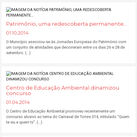
Património, uma redescoberta permanente…
01.10.2014
O Município associou-se às Jornadas Europeias do Património com
um conjunto de atividades que decorreram entre os dias 26 e 28 de
setembro. (...)
Centro de Educação Ambiental dinamizou
concurso
01.04.2014
O Centro de Educação Ambiental promoveu recentemente um
concurso alusivo ao tema do Carnaval de Torres 014, intitulado "Quem
te viu e quem tv". (...)