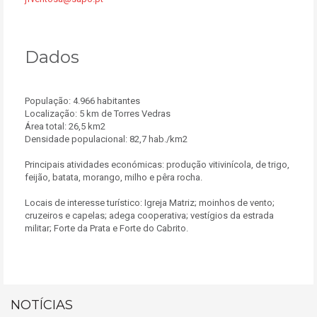
Dados
População: 4.966 habitantes
Localização: 5 km de Torres Vedras
Área total: 26,5 km2
Densidade populacional: 82,7 hab./km2
Principais atividades económicas: produção vitivinícola, de trigo,
feijão, batata, morango, milho e pêra rocha.
Locais de interesse turístico: Igreja Matriz; moinhos de vento;
cruzeiros e capelas; adega cooperativa; vestígios da estrada
militar; Forte da Prata e Forte do Cabrito.
NOTÍCIAS