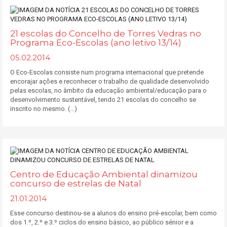
21 escolas do Concelho de Torres Vedras no
Programa Eco-Escolas (ano letivo 13/14)
05.02.2014
O Eco-Escolas consiste num programa internacional que pretende
encorajar ações e reconhecer o trabalho de qualidade desenvolvido
pelas escolas, no âmbito da educação ambiental/educação para o
desenvolvimento sustentável, tendo 21 escolas do concelho se
inscrito no mesmo. (...)
Centro de Educação Ambiental dinamizou
concurso de estrelas de Natal
21.01.2014
Esse concurso destinou-se a alunos do ensino pré-escolar, bem como
dos 1.º, 2.º e 3.º ciclos do ensino básico, ao público sénior e a