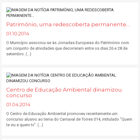
Património, uma redescoberta permanente…
01.10.2014
O Município associou-se às Jornadas Europeias do Património com
um conjunto de atividades que decorreram entre os dias 26 e 28 de
setembro. (...)
Centro de Educação Ambiental dinamizou
concurso
01.04.2014
O Centro de Educação Ambiental promoveu recentemente um
concurso alusivo ao tema do Carnaval de Torres 014, intitulado "Quem
te viu e quem tv". (...)