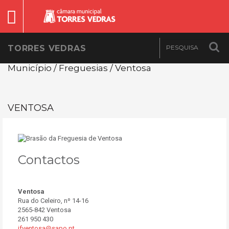
TORRES VEDRAS
Município / Freguesias / Ventosa
VENTOSA
Contactos
Ventosa
Rua do Celeiro, nº 14-16
2565-842 Ventosa
261 950 430
jfventosa@sapo.pt