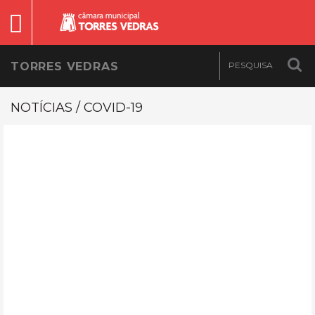
TORRES VEDRAS
NOTÍCIAS / COVID-19