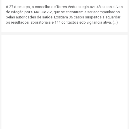
A 27 de março, o concelho de Torres Vedras registava 48 casos ativos
de infeção por SARS-CoV-2, que se encontram a ser acompanhados
pelas autoridades de saúde. Existiam 36 casos suspeitos a aguardar
os resultados laboratoriais e 144 contactos sob vigilância ativa. (...)