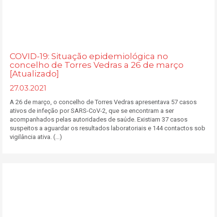
COVID-19: Situação epidemiológica no
concelho de Torres Vedras a 26 de março
[Atualizado]
27.03.2021
A 26 de março, o concelho de Torres Vedras apresentava 57 casos
ativos de infeção por SARS-CoV-2, que se encontram a ser
acompanhados pelas autoridades de saúde. Existiam 37 casos
suspeitos a aguardar os resultados laboratoriais e 144 contactos sob
vigilância ativa. (...)