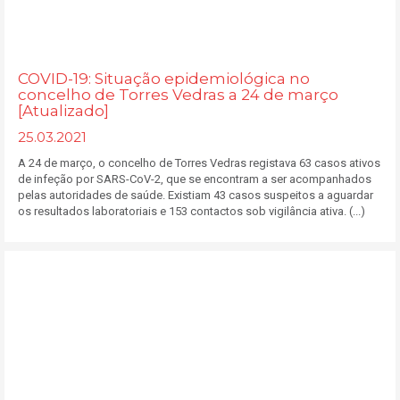
COVID-19: Situação epidemiológica no
concelho de Torres Vedras a 24 de março
[Atualizado]
25.03.2021
A 24 de março, o concelho de Torres Vedras registava 63 casos ativos
de infeção por SARS-CoV-2, que se encontram a ser acompanhados
pelas autoridades de saúde. Existiam 43 casos suspeitos a aguardar
os resultados laboratoriais e 153 contactos sob vigilância ativa. (...)