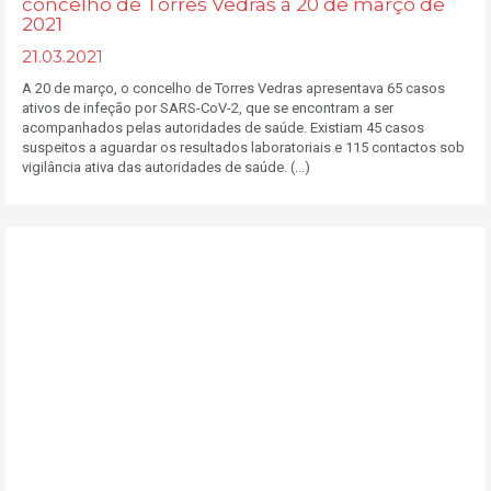
concelho de Torres Vedras a 20 de março de
2021
21.03.2021
A 20 de março, o concelho de Torres Vedras apresentava 65 casos
ativos de infeção por SARS-CoV-2, que se encontram a ser
acompanhados pelas autoridades de saúde. Existiam 45 casos
suspeitos a aguardar os resultados laboratoriais e 115 contactos sob
vigilância ativa das autoridades de saúde. (...)