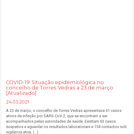
COVID-19: Situação epidemiológica no
concelho de Torres Vedras a 23 de março
[Atualizado]
24.03.2021
A 23 de março, o concelho de Torres Vedras apresentava 61 casos
ativos de infeção por SARS-CoV-2, que se encontram a ser
acompanhados pelas autoridades de saúde. Existiam 63 casos
suspeitos a aguardar os resultados laboratoriais e 154 contactos sob
vigilância ativa. (...)