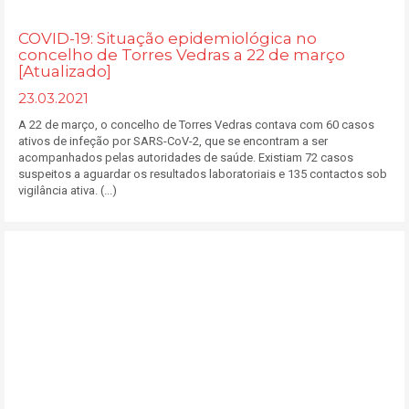
COVID-19: Situação epidemiológica no
concelho de Torres Vedras a 22 de março
[Atualizado]
23.03.2021
A 22 de março, o concelho de Torres Vedras contava com 60 casos
ativos de infeção por SARS-CoV-2, que se encontram a ser
acompanhados pelas autoridades de saúde. Existiam 72 casos
suspeitos a aguardar os resultados laboratoriais e 135 contactos sob
vigilância ativa. (...)