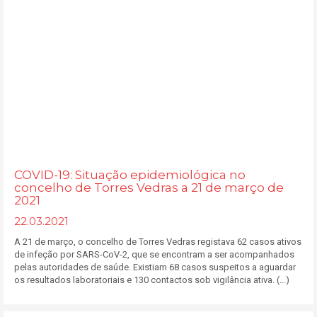
COVID-19: Situação epidemiológica no
concelho de Torres Vedras a 21 de março de
2021
22.03.2021
A 21 de março, o concelho de Torres Vedras registava 62 casos ativos
de infeção por SARS-CoV-2, que se encontram a ser acompanhados
pelas autoridades de saúde. Existiam 68 casos suspeitos a aguardar
os resultados laboratoriais e 130 contactos sob vigilância ativa. (...)