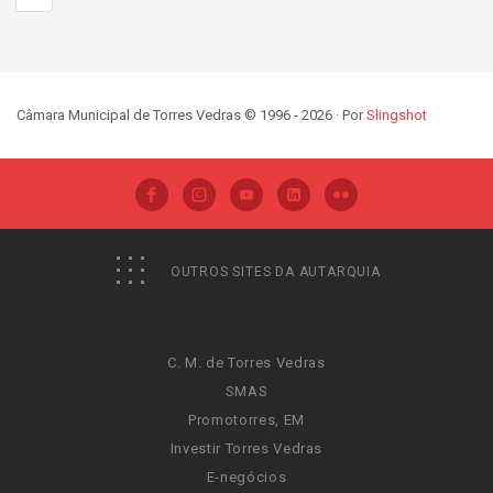
Câmara Municipal de Torres Vedras © 1996 - 2026 · Por
Slingshot
OUTROS SITES DA AUTARQUIA
C. M. de Torres Vedras
SMAS
Promotorres, EM
Investir Torres Vedras
E-negócios