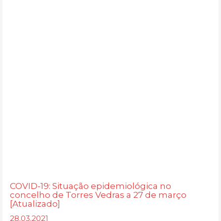
COVID-19: Situação epidemiológica no
concelho de Torres Vedras a 27 de março
[Atualizado]
28.03.2021