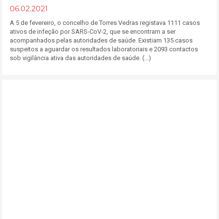
06.02.2021
A 5 de fevereiro, o concelho de Torres Vedras registava 1111 casos
ativos de infeção por SARS-CoV-2, que se encontram a ser
acompanhados pelas autoridades de saúde. Existiam 135 casos
suspeitos a aguardar os resultados laboratoriais e 2093 contactos
sob vigilância ativa das autoridades de saúde. (...)