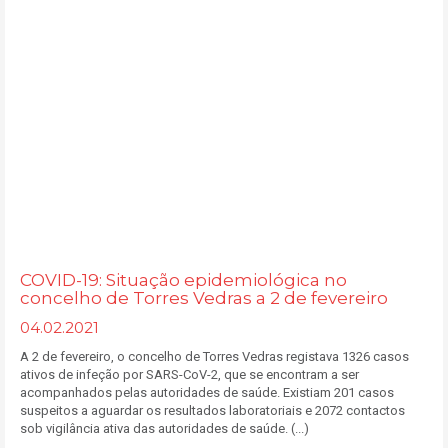
COVID-19: Situação epidemiológica no
concelho de Torres Vedras a 2 de fevereiro
04.02.2021
A 2 de fevereiro, o concelho de Torres Vedras registava 1326 casos
ativos de infeção por SARS-CoV-2, que se encontram a ser
acompanhados pelas autoridades de saúde. Existiam 201 casos
suspeitos a aguardar os resultados laboratoriais e 2072 contactos
sob vigilância ativa das autoridades de saúde. (...)