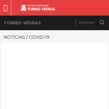
TORRES VEDRAS
NOTÍCIAS / COVID-19