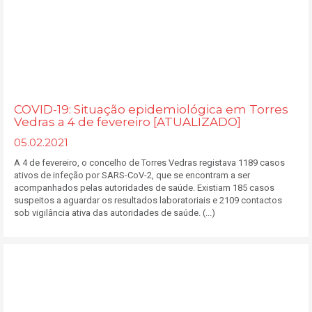
COVID-19: Situação epidemiológica em Torres
Vedras a 4 de fevereiro [ATUALIZADO]
05.02.2021
A 4 de fevereiro, o concelho de Torres Vedras registava 1189 casos
ativos de infeção por SARS-CoV-2, que se encontram a ser
acompanhados pelas autoridades de saúde. Existiam 185 casos
suspeitos a aguardar os resultados laboratoriais e 2109 contactos
sob vigilância ativa das autoridades de saúde. (...)