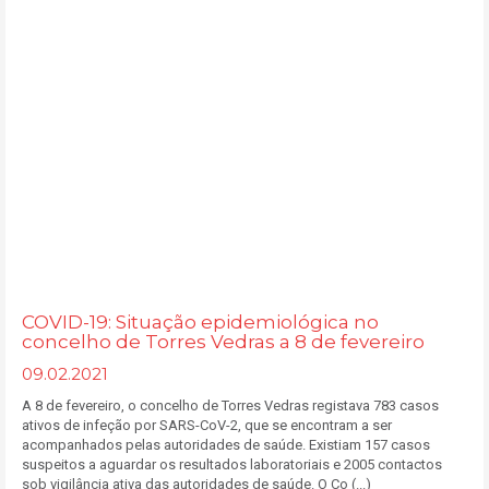
COVID-19: Situação epidemiológica no
concelho de Torres Vedras a 8 de fevereiro
09.02.2021
A 8 de fevereiro, o concelho de Torres Vedras registava 783 casos
ativos de infeção por SARS-CoV-2, que se encontram a ser
acompanhados pelas autoridades de saúde. Existiam 157 casos
suspeitos a aguardar os resultados laboratoriais e 2005 contactos
sob vigilância ativa das autoridades de saúde. O Co (...)