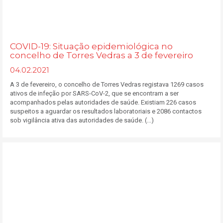
COVID-19: Situação epidemiológica no
concelho de Torres Vedras a 3 de fevereiro
04.02.2021
A 3 de fevereiro, o concelho de Torres Vedras registava 1269 casos
ativos de infeção por SARS-CoV-2, que se encontram a ser
acompanhados pelas autoridades de saúde. Existiam 226 casos
suspeitos a aguardar os resultados laboratoriais e 2086 contactos
sob vigilância ativa das autoridades de saúde. (...)