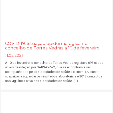
COVID-19: Situação epidemiológica no
concelho de Torres Vedras a 10 de fevereiro
11.02.2021
A 10 de fevereiro, o concelho de Torres Vedras registava 698 casos
ativos de infeção por SARS-CoV-2, que se encontram a ser
acompanhados pelas autoridades de saúde. Existiam 177 casos
suspeitos a aguardar os resultados laboratoriais e 2013 contactos
sob vigilância ativa das autoridades de saúde. (...)