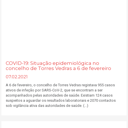
COVID-19: Situação epidemiológica no
concelho de Torres Vedras a 6 de fevereiro
07.02.2021
A 6 de fevereiro, o concelho de Torres Vedras registava 955 casos
ativos de infeção por SARS-CoV-2, que se encontram a ser
acompanhados pelas autoridades de saúde. Existiam 124 casos
suspeitos a aguardar os resultados laboratoriais e 2070 contactos
sob vigilância ativa das autoridades de saúde. (...)