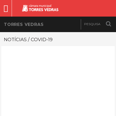
TORRES VEDRAS
NOTÍCIAS / COVID-19