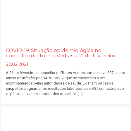
COVID-19: Situação epidemiológica no
concelho de Torres Vedras a 21 de fevereiro
22.02.2021
A 21 de fevereiro, o concelho de Torres Vedras apresentava 207 casos
ativos de infeção por SARS-CoV-2, que se encontram a ser
acompanhados pelas autoridades de saúde. Existiam 68 casos
suspeitos a aguardar os resultados laboratoriais e 685 contactos sob
vigilância ativa das autoridades de saúde. (...)