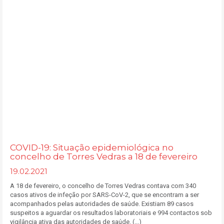
COVID-19: Situação epidemiológica no
concelho de Torres Vedras a 18 de fevereiro
19.02.2021
A 18 de fevereiro, o concelho de Torres Vedras contava com 340
casos ativos de infeção por SARS-CoV-2, que se encontram a ser
acompanhados pelas autoridades de saúde. Existiam 89 casos
suspeitos a aguardar os resultados laboratoriais e 994 contactos sob
vigilância ativa das autoridades de saúde. (...)