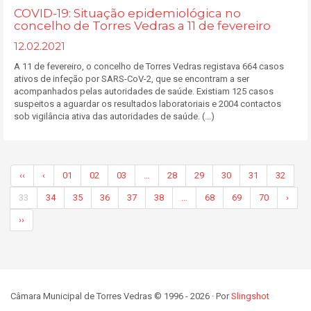
COVID-19: Situação epidemiológica no
concelho de Torres Vedras a 11 de fevereiro
12.02.2021
A 11 de fevereiro, o concelho de Torres Vedras registava 664 casos
ativos de infeção por SARS-CoV-2, que se encontram a ser
acompanhados pelas autoridades de saúde. Existiam 125 casos
suspeitos a aguardar os resultados laboratoriais e 2004 contactos
sob vigilância ativa das autoridades de saúde. (...)
‹‹
‹
01
02
03
…
28
29
30
31
32
33
34
35
36
37
38
…
68
69
70
›
››
Câmara Municipal de Torres Vedras © 1996 - 2026 · Por
Slingshot