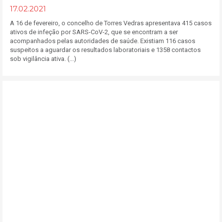
17.02.2021
A 16 de fevereiro, o concelho de Torres Vedras apresentava 415 casos
ativos de infeção por SARS-CoV-2, que se encontram a ser
acompanhados pelas autoridades de saúde. Existiam 116 casos
suspeitos a aguardar os resultados laboratoriais e 1358 contactos
sob vigilância ativa. (...)