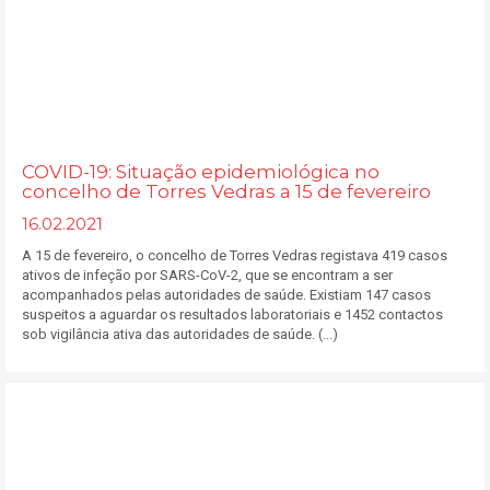
COVID-19: Situação epidemiológica no
concelho de Torres Vedras a 15 de fevereiro
16.02.2021
A 15 de fevereiro, o concelho de Torres Vedras registava 419 casos
ativos de infeção por SARS-CoV-2, que se encontram a ser
acompanhados pelas autoridades de saúde. Existiam 147 casos
suspeitos a aguardar os resultados laboratoriais e 1452 contactos
sob vigilância ativa das autoridades de saúde. (...)