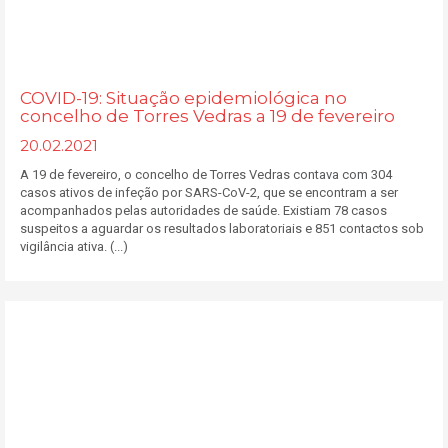
COVID-19: Situação epidemiológica no
concelho de Torres Vedras a 19 de fevereiro
20.02.2021
A 19 de fevereiro, o concelho de Torres Vedras contava com 304
casos ativos de infeção por SARS-CoV-2, que se encontram a ser
acompanhados pelas autoridades de saúde. Existiam 78 casos
suspeitos a aguardar os resultados laboratoriais e 851 contactos sob
vigilância ativa. (...)