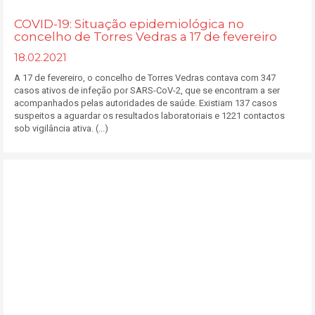
COVID-19: Situação epidemiológica no
concelho de Torres Vedras a 17 de fevereiro
18.02.2021
A 17 de fevereiro, o concelho de Torres Vedras contava com 347
casos ativos de infeção por SARS-CoV-2, que se encontram a ser
acompanhados pelas autoridades de saúde. Existiam 137 casos
suspeitos a aguardar os resultados laboratoriais e 1221 contactos
sob vigilância ativa. (...)