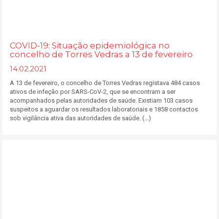
COVID-19: Situação epidemiológica no
concelho de Torres Vedras a 13 de fevereiro
14.02.2021
A 13 de fevereiro, o concelho de Torres Vedras registava 484 casos
ativos de infeção por SARS-CoV-2, que se encontram a ser
acompanhados pelas autoridades de saúde. Existiam 103 casos
suspeitos a aguardar os resultados laboratoriais e 1858 contactos
sob vigilância ativa das autoridades de saúde. (...)