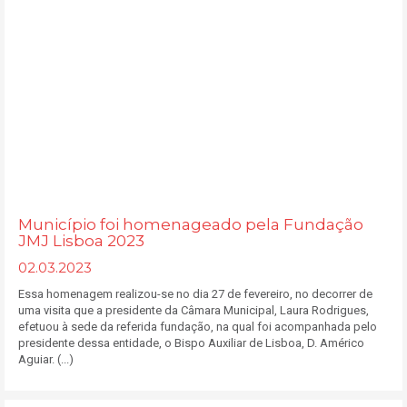
Município foi homenageado pela Fundação
JMJ Lisboa 2023
02.03.2023
Essa homenagem realizou-se no dia 27 de fevereiro, no decorrer de
uma visita que a presidente da Câmara Municipal, Laura Rodrigues,
efetuou à sede da referida fundação, na qual foi acompanhada pelo
presidente dessa entidade, o Bispo Auxiliar de Lisboa, D. Américo
Aguiar. (...)