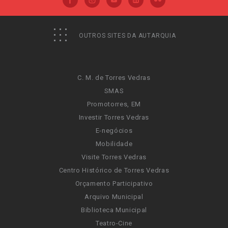
OUTROS SITES DA AUTARQUIA
C. M. de Torres Vedras
SMAS
Promotorres, EM
Investir Torres Vedras
E-negócios
Mobilidade
Visite Torres Vedras
Centro Histórico de Torres Vedras
Orçamento Participativo
Arquivo Municipal
Biblioteca Municipal
Teatro-Cine