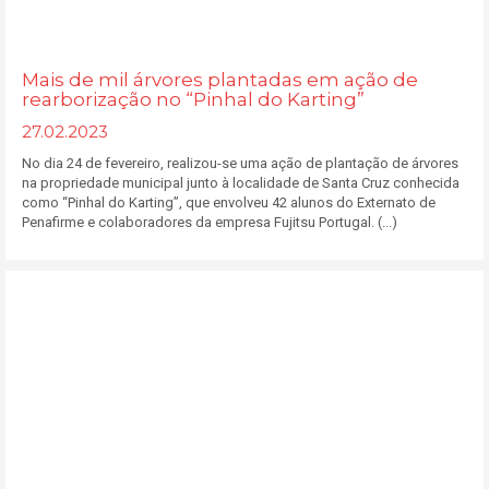
Mais de mil árvores plantadas em ação de
rearborização no “Pinhal do Karting”
27.02.2023
No dia 24 de fevereiro, realizou-se uma ação de plantação de árvores
na propriedade municipal junto à localidade de Santa Cruz conhecida
como “Pinhal do Karting”, que envolveu 42 alunos do Externato de
Penafirme e colaboradores da empresa Fujitsu Portugal. (...)