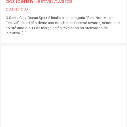
dos Iberian Festival Awards
02.03.2023
O Santa Cruz Ocean Spirit é finalista na categoria “Best Non-Music
Festival” da edição deste ano dos Iberian Festival Awards, sendo que
no próximo dia 11 de março serão revelados os premiados da
iniciativa. (...)