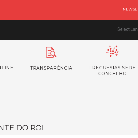
NEWSL
Select La
NLINE
FREGUESIAS SEDE
TRANSPARÊNCIA
CONCELHO
NTE DO ROL