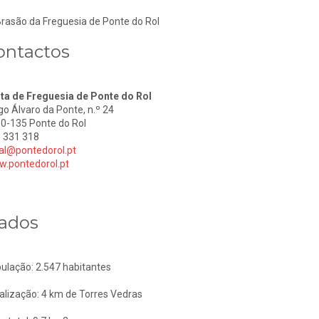
ontactos
ta de Freguesia de Ponte do Rol
go Álvaro da Ponte, n.º 24
0-135 Ponte do Rol
 331 318
al@pontedorol.pt
.pontedorol.pt
ados
ulação: 2.547 habitantes
alização: 4 km de Torres Vedras