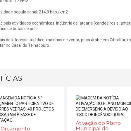
a total: 9,7 km2
sidade populacional: 214,9 hab./km2
ncipais atividades económicas: indústria de latoaria (candeeiros e lanter
rico de botas de pele.
ais de interesse turístico: moinhos de vento; poço árabe em Gibraltar; 
itar no Casal do Telhadouro.
TÍCIAS
Ativação do Plano
Municipal de
º Orçamento