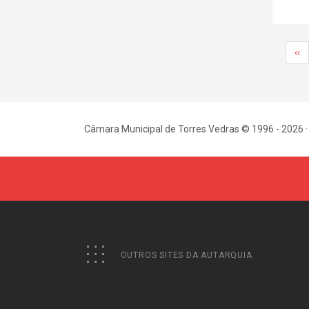
‹‹
Câmara Municipal de Torres Vedras © 1996 - 2026 ·
OUTROS SITES DA AUTARQUIA