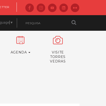
ETTER
nguage
▼
AGENDA
VISITE
TORRES
VEDRAS