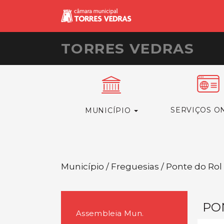
TORRES VEDRAS
SERVIÇOS O
MUNICÍPIO
Município / Freguesias / Ponte do Rol
PO
Assembleia Mun.