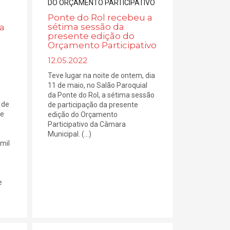
Ponte do Rol recebeu a
sétima sessão da
a
presente edição do
Orçamento Participativo
12.05.2022
Teve lugar na noite de ontem, dia
11 de maio, no Salão Paroquial
da Ponte do Rol, a sétima sessão
 de
de participação da presente
ue
edição do Orçamento
Participativo da Câmara
Municipal. (...)
 mil
e