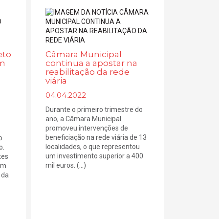
eto
Câmara Municipal
am
continua a apostar na
reabilitação da rede
viária
04.04.2022
Durante o primeiro trimestre do
ano, a Câmara Municipal
promoveu intervenções de
beneficiação na rede viária de 13
o
localidades, o que representou
o.
um investimento superior a 400
tes
mil euros. (...)
am
 da