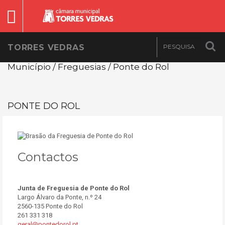
TORRES VEDRAS
Município / Freguesias / Ponte do Rol
PONTE DO ROL
Contactos
Junta de Freguesia de Ponte do Rol
Largo Álvaro da Ponte, n.º 24
2560-135 Ponte do Rol
261 331 318
geral@pontedorol.pt