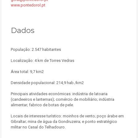
www.pontedorol.pt
Dados
População: 2.547 habitantes
Localização: 4 km de Torres Vedras
Área total: 9,7 km2
Densidade populacional: 214,9 hab./km2
Principais atividades económicas: indústria de latoaria
(candeeiros e lanternas); comércio de mobiliário; indústria
alimentar; fabrico de botas de pele.
Locais de interesse turístico: moinhos de vento; poço árabe em
Gibraltar; mina de água da Gondruzeira; e ponto estratégico
militar no Casal do Telhadouro.