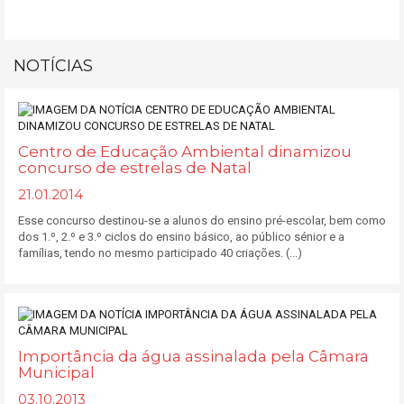
NOTÍCIAS
Centro de Educação Ambiental dinamizou
concurso de estrelas de Natal
21.01.2014
Esse concurso destinou-se a alunos do ensino pré-escolar, bem como
dos 1.º, 2.º e 3.º ciclos do ensino básico, ao público sénior e a
famílias, tendo no mesmo participado 40 criações. (...)
Importância da água assinalada pela Câmara
Municipal
03.10.2013