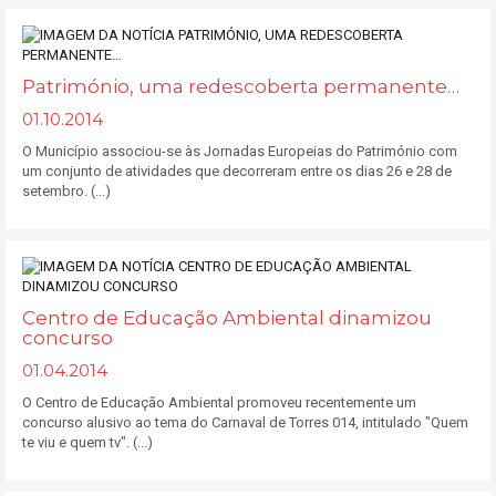
Património, uma redescoberta permanente…
01.10.2014
O Município associou-se às Jornadas Europeias do Património com
um conjunto de atividades que decorreram entre os dias 26 e 28 de
setembro. (...)
Centro de Educação Ambiental dinamizou
concurso
01.04.2014
O Centro de Educação Ambiental promoveu recentemente um
concurso alusivo ao tema do Carnaval de Torres 014, intitulado "Quem
te viu e quem tv". (...)