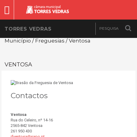
TORRES VEDRAS
Município / Freguesias / Ventosa
VENTOSA
Contactos
Ventosa
Rua do Celeiro, nº 14-16
2565-842 Ventosa
261 950 430
jfventosa@sapo.pt