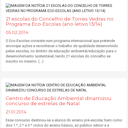
21 escolas do Concelho de Torres Vedras no
Programa Eco-Escolas (ano letivo 13/14)
05.02.2014
O Eco-Escolas consiste num programa internacional que pretende
encorajar ações e reconhecer o trabalho de qualidade desenvolvido
pelas escolas, no âmbito da educação ambiental/educação para o
desenvolvimento sustentável, tendo 21 escolas do concelho se
inscrito no mesmo. (...)
Centro de Educação Ambiental dinamizou
concurso de estrelas de Natal
21.01.2014
Esse concurso destinou-se a alunos do ensino pré-escolar, bem como
dos 1.º, 2.º e 3.º ciclos do ensino básico, ao público sénior e a