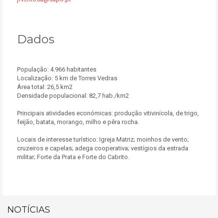
Dados
População: 4.966 habitantes
Localização: 5 km de Torres Vedras
Área total: 26,5 km2
Densidade populacional: 82,7 hab./km2
Principais atividades económicas: produção vitivinícola, de trigo,
feijão, batata, morango, milho e pêra rocha.
Locais de interesse turístico: Igreja Matriz; moinhos de vento;
cruzeiros e capelas; adega cooperativa; vestígios da estrada
militar; Forte da Prata e Forte do Cabrito.
NOTÍCIAS