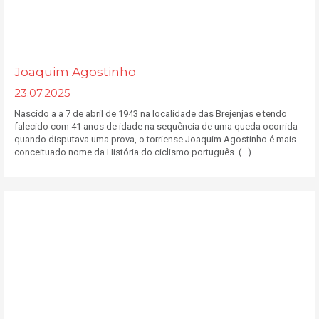
Joaquim Agostinho
23.07.2025
Nascido a a 7 de abril de 1943 na localidade das Brejenjas e tendo
falecido com 41 anos de idade na sequência de uma queda ocorrida
quando disputava uma prova, o torriense Joaquim Agostinho é mais
conceituado nome da História do ciclismo português. (...)