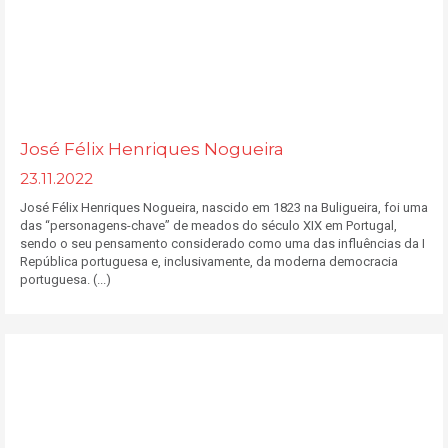
José Félix Henriques Nogueira
23.11.2022
José Félix Henriques Nogueira, nascido em 1823 na Buligueira, foi uma
das “personagens-chave” de meados do século XIX em Portugal,
sendo o seu pensamento considerado como uma das influências da I
República portuguesa e, inclusivamente, da moderna democracia
portuguesa. (...)