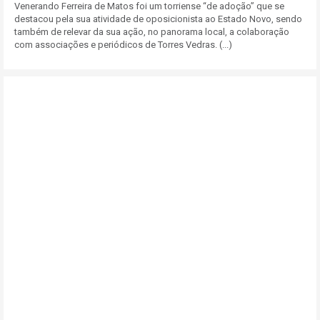
Venerando Ferreira de Matos foi um torriense “de adoção” que se
destacou pela sua atividade de oposicionista ao Estado Novo, sendo
também de relevar da sua ação, no panorama local, a colaboração
com associações e periódicos de Torres Vedras. (...)