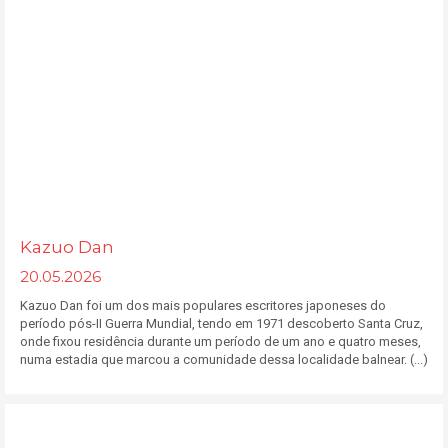
Kazuo Dan
20.05.2026
Kazuo Dan foi um dos mais populares escritores japoneses do
período pós-II Guerra Mundial, tendo em 1971 descoberto Santa Cruz,
onde fixou residência durante um período de um ano e quatro meses,
numa estadia que marcou a comunidade dessa localidade balnear. (...)