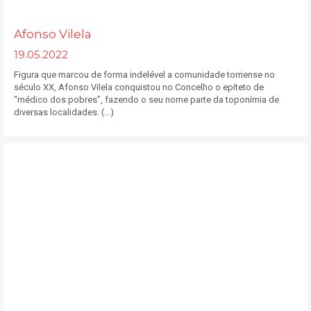
Afonso Vilela
19.05.2022
Figura que marcou de forma indelével a comunidade torriense no
século XX, Afonso Vilela conquistou no Concelho o epíteto de
“médico dos pobres”, fazendo o seu nome parte da toponímia de
diversas localidades. (...)