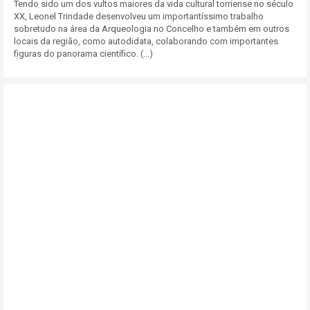
Tendo sido um dos vultos maiores da vida cultural torriense no século
XX, Leonel Trindade desenvolveu um importantíssimo trabalho
sobretudo na área da Arqueologia no Concelho e também em outros
locais da região, como autodidata, colaborando com importantes
figuras do panorama científico. (...)