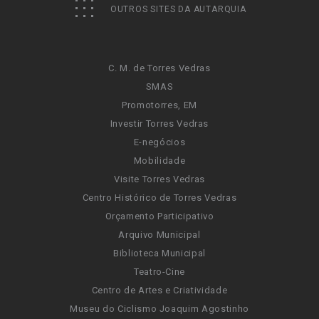
OUTROS SITES DA AUTARQUIA
C. M. de Torres Vedras
SMAS
Promotorres, EM
Investir Torres Vedras
E-negócios
Mobilidade
Visite Torres Vedras
Centro Histórico de Torres Vedras
Orçamento Participativo
Arquivo Municipal
Biblioteca Municipal
Teatro-Cine
Centro de Artes e Criatividade
Museu do Ciclismo Joaquim Agostinho