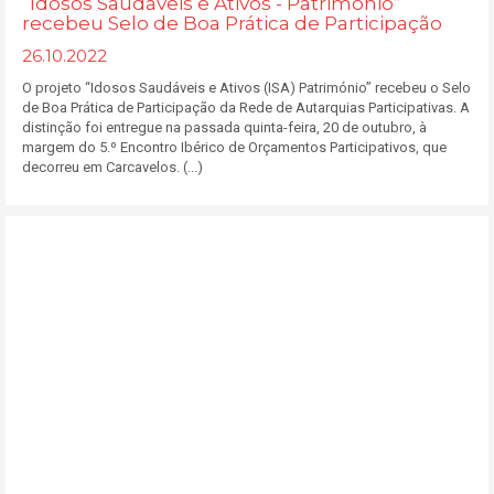
“Idosos Saudáveis e Ativos - Património”
recebeu Selo de Boa Prática de Participação
26.10.2022
O projeto “Idosos Saudáveis e Ativos (ISA) Património” recebeu o Selo
de Boa Prática de Participação da Rede de Autarquias Participativas. A
distinção foi entregue na passada quinta-feira, 20 de outubro, à
margem do 5.º Encontro Ibérico de Orçamentos Participativos, que
decorreu em Carcavelos. (...)