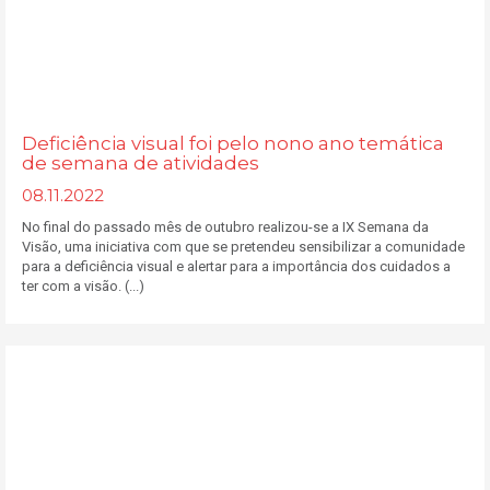
Deficiência visual foi pelo nono ano temática
de semana de atividades
08.11.2022
No final do passado mês de outubro realizou-se a IX Semana da
Visão, uma iniciativa com que se pretendeu sensibilizar a comunidade
para a deficiência visual e alertar para a importância dos cuidados a
ter com a visão. (...)