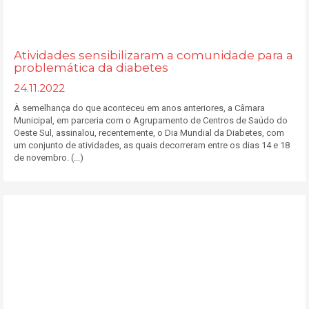
Atividades sensibilizaram a comunidade para a
problemática da diabetes
24.11.2022
À semelhança do que aconteceu em anos anteriores, a Câmara
Municipal, em parceria com o Agrupamento de Centros de Saúdo do
Oeste Sul, assinalou, recentemente, o Dia Mundial da Diabetes, com
um conjunto de atividades, as quais decorreram entre os dias 14 e 18
de novembro. (...)