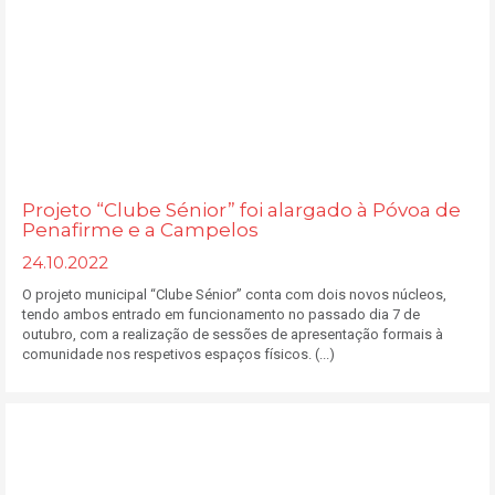
Projeto “Clube Sénior” foi alargado à Póvoa de
Penafirme e a Campelos
24.10.2022
O projeto municipal “Clube Sénior” conta com dois novos núcleos,
tendo ambos entrado em funcionamento no passado dia 7 de
outubro, com a realização de sessões de apresentação formais à
comunidade nos respetivos espaços físicos. (...)