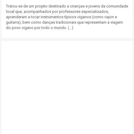
Tratou-se de um projeto destinado a crianças e jovens da comunidade
local que, acompanhados por professores especializados,
aprenderam a tocar instrumentos típicos ciganos (como cajon e
guitarra), bem como danças tradicionais que representam a viagem
do povo cigano por todo o mundo. (...)