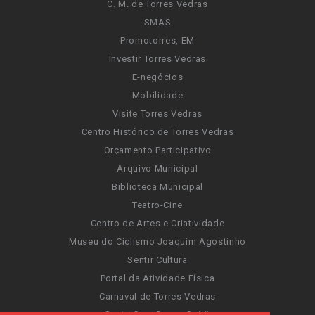
C. M. de Torres Vedras
SMAS
Promotorres, EM
Investir Torres Vedras
E-negócios
Mobilidade
Visite Torres Vedras
Centro Histórico de Torres Vedras
Orçamento Participativo
Arquivo Municipal
Biblioteca Municipal
Teatro-Cine
Centro de Artes e Criatividade
Museu do Ciclismo Joaquim Agostinho
Sentir Cultura
Portal da Atividade Física
Carnaval de Torres Vedras
Santa Cruz Ocean Spirit