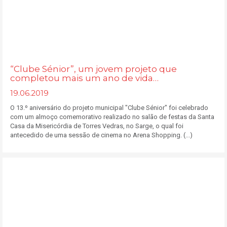
“Clube Sénior”, um jovem projeto que
completou mais um ano de vida…
19.06.2019
O 13.º aniversário do projeto municipal "Clube Sénior" foi celebrado
com um almoço comemorativo realizado no salão de festas da Santa
Casa da Misericórdia de Torres Vedras, no Sarge, o qual foi
antecedido de uma sessão de cinema no Arena Shopping. (...)