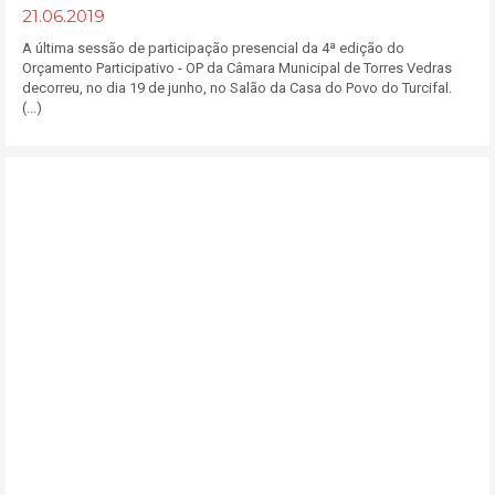
21.06.2019
A última sessão de participação presencial da 4ª edição do
Orçamento Participativo - OP da Câmara Municipal de Torres Vedras
decorreu, no dia 19 de junho, no Salão da Casa do Povo do Turcifal.
(...)