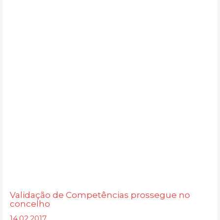
Validação de Competências prossegue no
concelho
14.02.2017