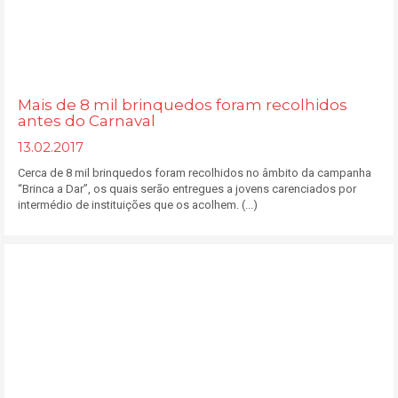
Mais de 8 mil brinquedos foram recolhidos
antes do Carnaval
13.02.2017
Cerca de 8 mil brinquedos foram recolhidos no âmbito da campanha
“Brinca a Dar”, os quais serão entregues a jovens carenciados por
intermédio de instituições que os acolhem. (...)