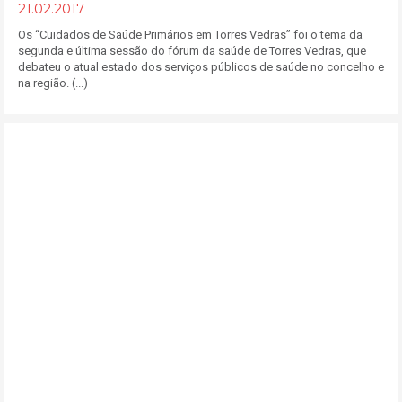
21.02.2017
Os “Cuidados de Saúde Primários em Torres Vedras” foi o tema da
segunda e última sessão do fórum da saúde de Torres Vedras, que
debateu o atual estado dos serviços públicos de saúde no concelho e
na região. (...)