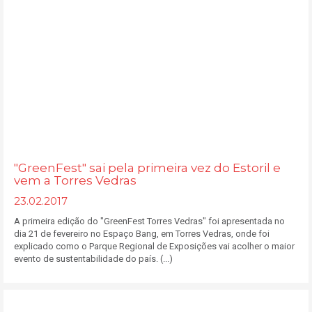
"GreenFest" sai pela primeira vez do Estoril e
vem a Torres Vedras
23.02.2017
A primeira edição do "GreenFest Torres Vedras" foi apresentada no
dia 21 de fevereiro no Espaço Bang, em Torres Vedras, onde foi
explicado como o Parque Regional de Exposições vai acolher o maior
evento de sustentabilidade do país. (...)