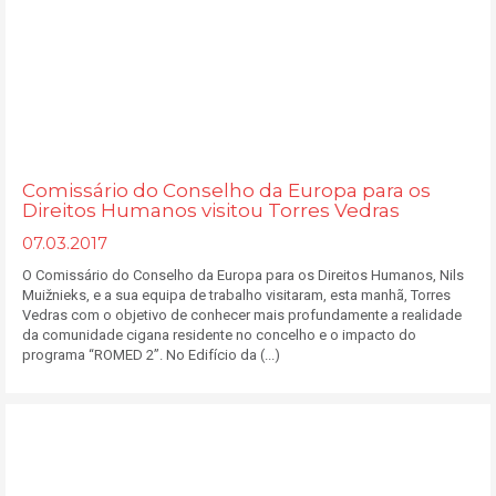
Comissário do Conselho da Europa para os
Direitos Humanos visitou Torres Vedras
07.03.2017
O Comissário do Conselho da Europa para os Direitos Humanos, Nils
Muižnieks, e a sua equipa de trabalho visitaram, esta manhã, Torres
Vedras com o objetivo de conhecer mais profundamente a realidade
da comunidade cigana residente no concelho e o impacto do
programa “ROMED 2”. No Edifício da (...)