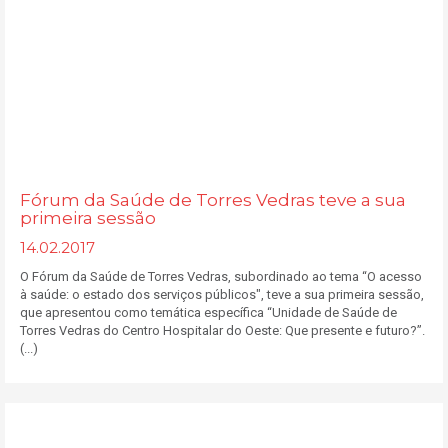
Fórum da Saúde de Torres Vedras teve a sua
primeira sessão
14.02.2017
O Fórum da Saúde de Torres Vedras, subordinado ao tema “O acesso
à saúde: o estado dos serviços públicos", teve a sua primeira sessão,
que apresentou como temática específica “Unidade de Saúde de
Torres Vedras do Centro Hospitalar do Oeste: Que presente e futuro?”.
(...)