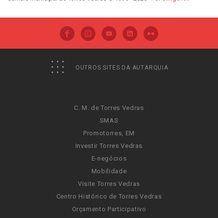
OUTROS SITES DA AUTARQUIA
C. M. de Torres Vedras
SMAS
Promotorres, EM
Investir Torres Vedras
E-negócios
Mobilidade
Visite Torres Vedras
Centro Histórico de Torres Vedras
Orçamento Participativo