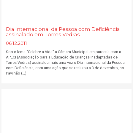
Dia Internacional da Pessoa com Deficiência
assinalado em Torres Vedras
06.12.2011
Sob o lema “Celebre a Vida” a Câmara Municipal em parceria com a
APECI (Associação para a Educação de Crianças Inadaptadas de
Torres Vedras) assinalou mais uma vez o Dia Internacional da Pessoa
com Deficiência, com uma ação que se realizou a 3 de dezembro, no
Pavilhão (...)