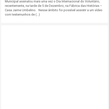
Municipal assinalou mais uma vez o Dia Internacional do Voluntário,
recentemente, na tarde de 5 de Dezembro, na Fábrica das Histórias –
Casa Jaime Umbelino. Nesse âmbito foi possível assistir a um vídeo
com testemunhos de (...)