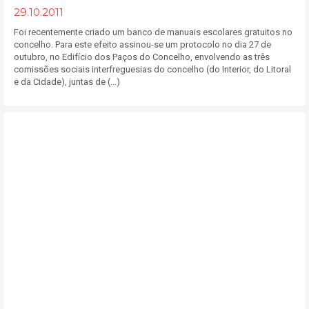
29.10.2011
Foi recentemente criado um banco de manuais escolares gratuitos no
concelho. Para este efeito assinou-se um protocolo no dia 27 de
outubro, no Edifício dos Paços do Concelho, envolvendo as três
comissões sociais interfreguesias do concelho (do Interior, do Litoral
e da Cidade), juntas de (...)