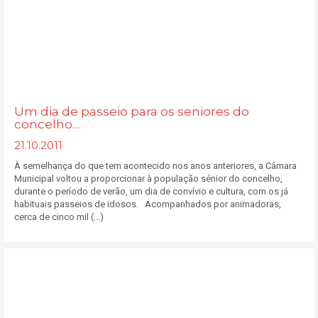
Um dia de passeio para os seniores do
concelho…
21.10.2011
À semelhança do que tem acontecido nos anos anteriores, a Câmara
Municipal voltou a proporcionar à população sénior do concelho,
durante o período de verão, um dia de convívio e cultura, com os já
habituais passeios de idosos. Acompanhados por animadoras,
cerca de cinco mil (...)