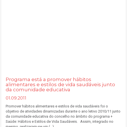
Programa está a promover hábitos
alimentares e estilos de vida saudáveis junto
da comunidade educativa
01.09.2011
Promover hábitos alimentares e estilos de vida saudáveis foi o
objetivo de atividades dinamizadas durante o ano letivo 2010/11 junto
da comunidade educativa do concelho no âmbito do programa +
Saúde: Hábitos e Estilos de Vida Saudáveis. Assim, integrado no
mesmo, realizaram-se um (...)