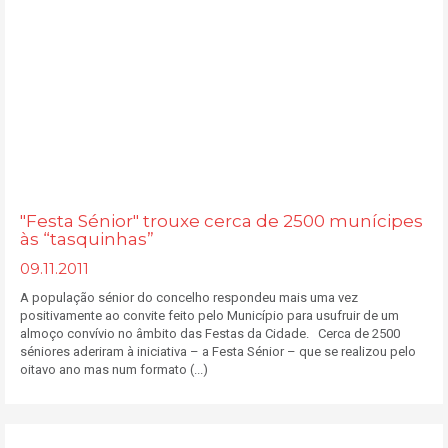
"Festa Sénior" trouxe cerca de 2500 munícipes
às “tasquinhas”
09.11.2011
A população sénior do concelho respondeu mais uma vez
positivamente ao convite feito pelo Município para usufruir de um
almoço convívio no âmbito das Festas da Cidade. Cerca de 2500
séniores aderiram à iniciativa – a Festa Sénior – que se realizou pelo
oitavo ano mas num formato (...)