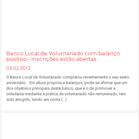
Banco Local de Voluntariado com balanço
positivo - Inscrições estão abertas
03.02.2012
O Banco Local de Voluntariado completou recentemente o seu sexto
aniversário. Em altura propícia a balanços, pode-se afirmar que um
dos objetivos principais deste banco, que é o de promover a
cidadania mediante a prática de voluntariado não remunerado, tem
sido atingido, tendo em conta (...)