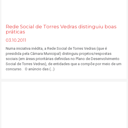
Rede Social de Torres Vedras distinguiu boas
práticas
03.10.2011
Numa iniciativa inédita, a Rede Social de Torres Vedras (que é
presidida pela Câmara Municipal) distinguiu projetos/respostas
sociais (em áreas prioritárias definidas no Plano de Desenvolvimento
Social de Torres Vedras), de entidades que a compõe por meio de um
concurso. O anúncio das (...)