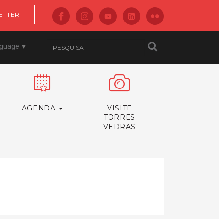
ETTER
nguage
▼
AGENDA
VISITE
TORRES
VEDRAS