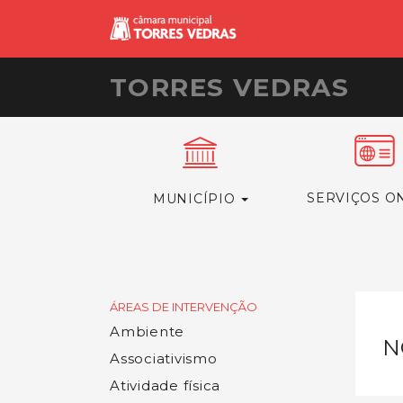
TORRES VEDRAS
SERVIÇOS O
MUNICÍPIO
ÁREAS DE INTERVENÇÃO
Ambiente
N
Associativismo
Atividade física