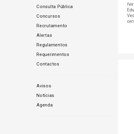
fei
Consulta Pública
Edu
Ved
Concursos
cerc
Recrutamento
Alertas
Regulamentos
Requerimentos
Contactos
Avisos
Notícias
Agenda