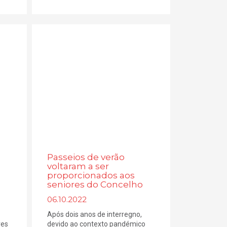
Passeios de verão
voltaram a ser
proporcionados aos
seniores do Concelho
06.10.2022
Após dois anos de interregno,
res
devido ao contexto pandémico