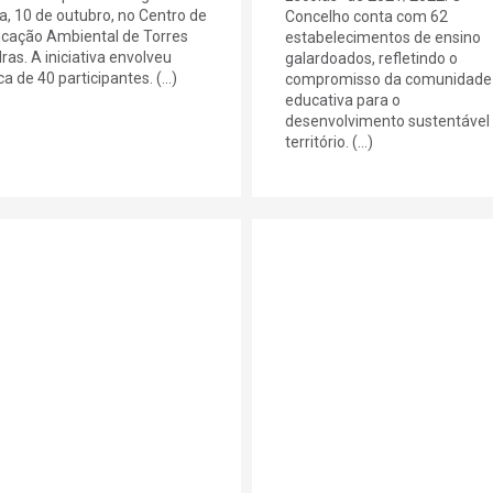
ra, 10 de outubro, no Centro de
Concelho conta com 62
cação Ambiental de Torres
estabelecimentos de ensino
ras. A iniciativa envolveu
galardoados, refletindo o
a de 40 participantes. (...)
compromisso da comunidade
educativa para o
desenvolvimento sustentável
território. (...)