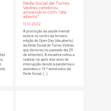
Rede Social de Torres
Vedras celebrou
aniversário com “dia
aberto”
11.10.2022
A promoção da saúde mental
esteve no centro da terceira
edição do Open Day (dia aberto)
da Rede Social de Torres Vedras,
que decorreu no passado dia 29
lões
de setembro. A iniciativa voltou a
e,
realizar-se após dois anos de
o
interrupção devido à pandemia e
stá,
assinalou o 19.º aniversário da
Rede Social. (...)