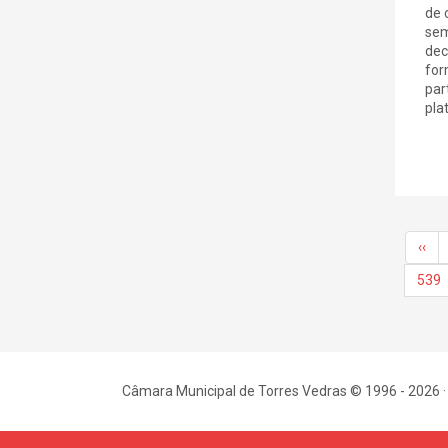
de 
sem
dec
for
par
plat
‹‹
539
Câmara Municipal de Torres Vedras © 1996 - 2026 ·