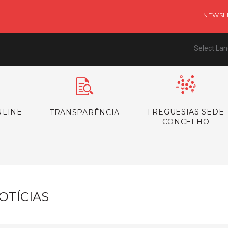
NEWSL
Select La
NLINE
FREGUESIAS SEDE
TRANSPARÊNCIA
CONCELHO
OTÍCIAS