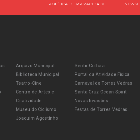
POLÍTICA DE PRIVACIDADE
NEWSL
ras
Arquivo Municipal
Sentir Cultura
Biblioteca Municipal
Portal da Atividade Física
Teatro-Cine
Carnaval de Torres Vedras
s
Centro de Artes e
Santa Cruz Ocean Spirit
Criatividade
Novas Invasões
Museu do Ciclismo
Festas de Torres Vedras
Joaquim Agostinho