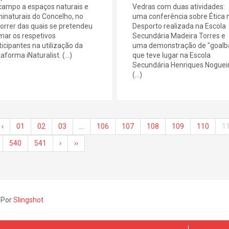
campo a espaços naturais e
Vedras com duas atividades:
inaturais do Concelho, no
uma conferência sobre Ética 
orrer das quais se pretendeu
Desporto realizada na Escola
mar os respetivos
Secundária Madeira Torres e
ticipantes na utilização da
uma demonstração de "goalba
aforma iNaturalist. (...)
que teve lugar na Escola
Secundária Henriques Nogueir
(...)
‹
01
02
03
…
106
107
108
109
110
1
540
541
›
››
 Por
Slingshot