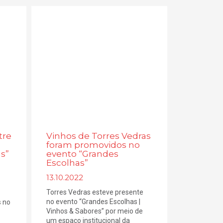
tre
Vinhos de Torres Vedras
foram promovidos no
s”
evento “Grandes
Escolhas”
13.10.2022
Torres Vedras esteve presente
no evento “Grandes Escolhas |
 no
Vinhos & Sabores” por meio de
um espaço institucional da