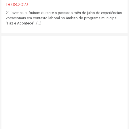
18.08.2023
21 jovens usufruíram durante o passado mês de julho de experiências
vocacionais em contexto laboral no âmbito do programa municipal
“Faz e Acontece”. (...)