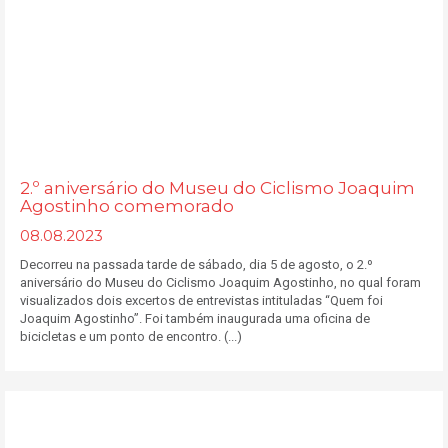
2.º aniversário do Museu do Ciclismo Joaquim
Agostinho comemorado
08.08.2023
Decorreu na passada tarde de sábado, dia 5 de agosto, o 2.º
aniversário do Museu do Ciclismo Joaquim Agostinho, no qual foram
visualizados dois excertos de entrevistas intituladas “Quem foi
Joaquim Agostinho”. Foi também inaugurada uma oficina de
bicicletas e um ponto de encontro. (...)