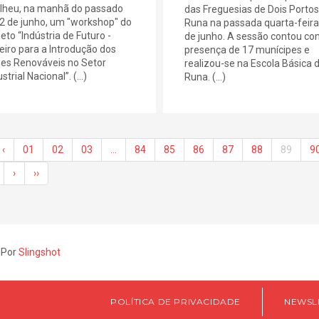
lheu, na manhã do passado
das Freguesias de Dois Portos
 2 de junho, um "workshop" do
Runa na passada quarta-feira
jeto “Indústria de Futuro -
de junho. A sessão contou co
eiro para a Introdução dos
presença de 17 munícipes e
es Renováveis no Setor
realizou-se na Escola Básica 
strial Nacional”. (...)
Runa. (...)
‹
01
02
03
…
84
85
86
87
88
89
9
›
››
 Por
Slingshot
POLÍTICA DE PRIVACIDADE
NEWSL