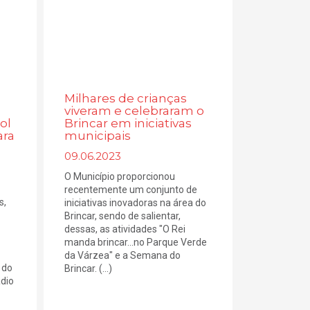
Milhares de crianças
viveram e celebraram o
ol
Brincar em iniciativas
ara
municipais
09.06.2023
O Município proporcionou
recentemente um conjunto de
s,
iniciativas inovadoras na área do
Brincar, sendo de salientar,
dessas, as atividades "O Rei
manda brincar...no Parque Verde
da Várzea" e a Semana do
 do
Brincar. (...)
dio