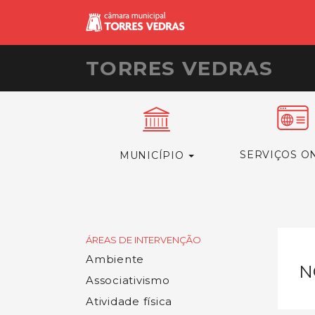
TORRES VEDRAS
SERVIÇOS O
MUNICÍPIO
ÁREAS DE INTERVENÇÃO
Ambiente
N
Associativismo
Atividade física