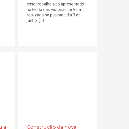
esse trabalho sido apresentado
na Festa das Histórias de Vida
realizada no passado dia 3 de
junho. (...)
u a
Construção da nova