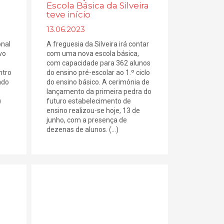
Escola Básica da Silveira
teve início
13.06.2023
onal
A freguesia da Silveira irá contar
ivo
com uma nova escola básica,
com capacidade para 362 alunos
ntro
do ensino pré-escolar ao 1.º ciclo
ndo
do ensino básico. A cerimónia de
lançamento da primeira pedra do
)
futuro estabelecimento de
ensino realizou-se hoje, 13 de
junho, com a presença de
dezenas de alunos. (...)