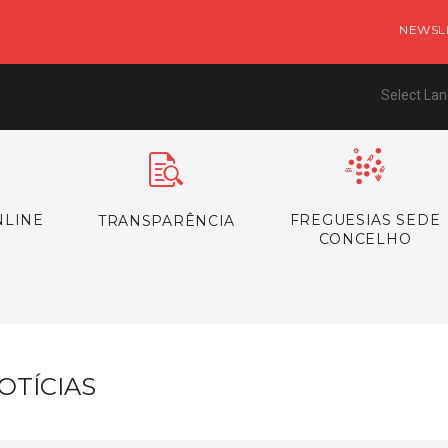
NEWSL
Select La
NLINE
FREGUESIAS SEDE
TRANSPARÊNCIA
CONCELHO
OTÍCIAS