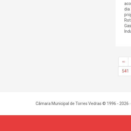
aco
dia
pro
Rot
Gas
Indu
‹‹
541
Câmara Municipal de Torres Vedras © 1996 - 2026 ·