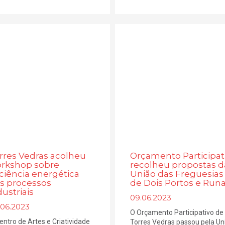
rres Vedras acolheu
Orçamento Participat
rkshop sobre
recolheu propostas d
iciência energética
União das Freguesias
s processos
de Dois Portos e Run
dustriais
09.06.2023
.06.2023
O Orçamento Participativo de
entro de Artes e Criatividade
Torres Vedras passou pela Un