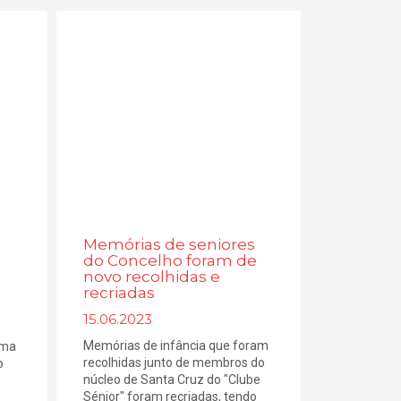
Memórias de seniores
do Concelho foram de
novo recolhidas e
recriadas
15.06.2023
Memórias de infância que foram
uma
recolhidas junto de membros do
o
núcleo de Santa Cruz do "Clube
Sénior" foram recriadas, tendo