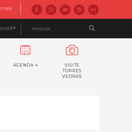
ETTER
nguage
▼
AGENDA
VISITE
TORRES
VEDRAS