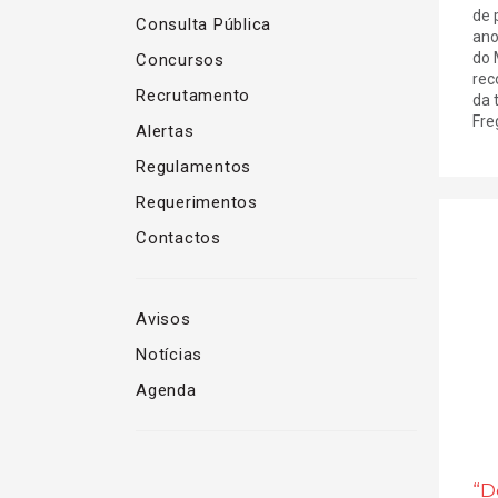
de 
Consulta Pública
ano
do 
Concursos
rec
Recrutamento
da 
Freg
Alertas
Regulamentos
Requerimentos
Contactos
Avisos
Notícias
Agenda
“D