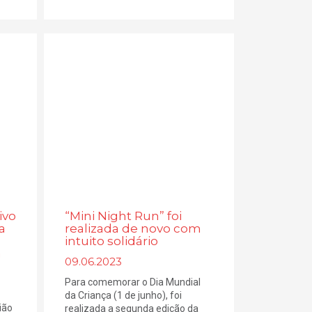
ivo
“Mini Night Run” foi
a
realizada de novo com
intuito solidário
a
09.06.2023
Para comemorar o Dia Mundial
da Criança (1 de junho), foi
ião
realizada a segunda edição da