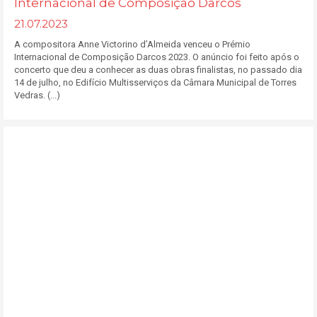
Internacional de Composição Darcos
21.07.2023
A compositora Anne Victorino d’Almeida venceu o Prémio
Internacional de Composição Darcos 2023. O anúncio foi feito após o
concerto que deu a conhecer as duas obras finalistas, no passado dia
14 de julho, no Edifício Multisserviços da Câmara Municipal de Torres
Vedras. (...)