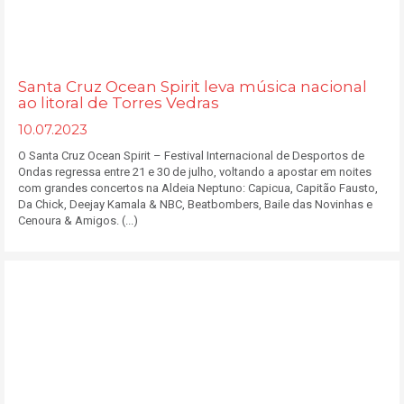
Santa Cruz Ocean Spirit leva música nacional
ao litoral de Torres Vedras
10.07.2023
O Santa Cruz Ocean Spirit – Festival Internacional de Desportos de
Ondas regressa entre 21 e 30 de julho, voltando a apostar em noites
com grandes concertos na Aldeia Neptuno: Capicua, Capitão Fausto,
Da Chick, Deejay Kamala & NBC, Beatbombers, Baile das Novinhas e
Cenoura & Amigos. (...)