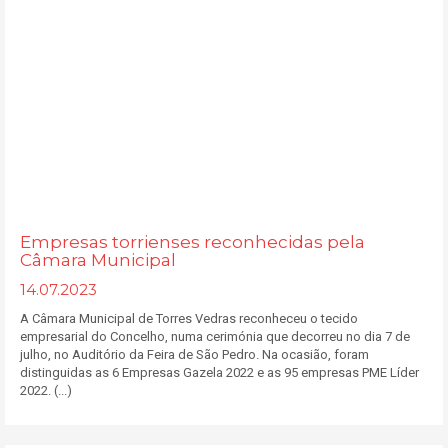
Empresas torrienses reconhecidas pela
Câmara Municipal
14.07.2023
A Câmara Municipal de Torres Vedras reconheceu o tecido
empresarial do Concelho, numa cerimónia que decorreu no dia 7 de
julho, no Auditório da Feira de São Pedro. Na ocasião, foram
distinguidas as 6 Empresas Gazela 2022 e as 95 empresas PME Líder
2022. (...)