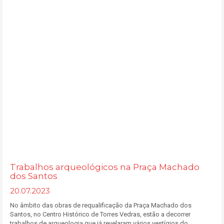
Trabalhos arqueológicos na Praça Machado
dos Santos
20.07.2023
No âmbito das obras de requalificação da Praça Machado dos
Santos, no Centro Histórico de Torres Vedras, estão a decorrer
trabalhos de arqueologia que já revelaram vários vestígios do