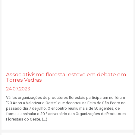
Associativismo florestal esteve em debate em
Torres Vedras
24.07.2023
Várias organizações de produtores florestais participaram no fórum
“20 Anos a Valorizar o Oeste" que decorreu na Feira de São Pedro no
passado dia 7 de julho. O encontro reuniu mais de 50 agentes, de
forma a assinalar o 20.º aniversário das Organizações de Produtores
Florestais do Oeste. (...)