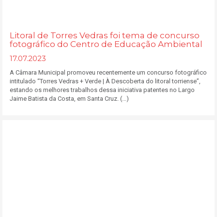
Litoral de Torres Vedras foi tema de concurso
fotográfico do Centro de Educação Ambiental
17.07.2023
A Câmara Municipal promoveu recentemente um concurso fotográfico
intitulado “Torres Vedras + Verde | À Descoberta do litoral torriense”,
estando os melhores trabalhos dessa iniciativa patentes no Largo
Jaime Batista da Costa, em Santa Cruz. (...)