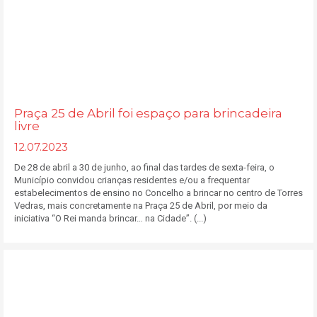
Praça 25 de Abril foi espaço para brincadeira
livre
12.07.2023
De 28 de abril a 30 de junho, ao final das tardes de sexta-feira, o
Município convidou crianças residentes e/ou a frequentar
estabelecimentos de ensino no Concelho a brincar no centro de Torres
Vedras, mais concretamente na Praça 25 de Abril, por meio da
iniciativa “O Rei manda brincar… na Cidade”. (...)