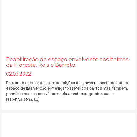
Reabilitação do espaço envolvente aos bairros
da Floresta, Reis e Barreto
02.03.2022
Este projeto pretendeu criar condições de atravessamento de todo o
espaço de intervenção e interligar os referidos bairros mas, também,
permitir o acesso aos vários equipamentos propostos para a
respetiva zona. (...)