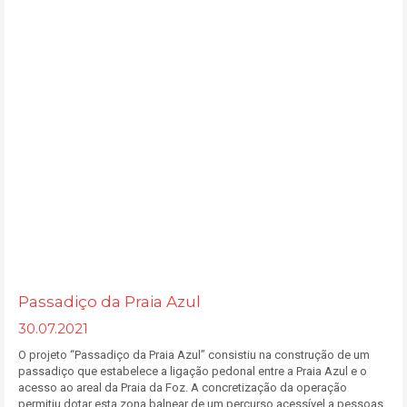
Passadiço da Praia Azul
30.07.2021
O projeto “Passadiço da Praia Azul” consistiu na construção de um
passadiço que estabelece a ligação pedonal entre a Praia Azul e o
acesso ao areal da Praia da Foz. A concretização da operação
permitiu dotar esta zona balnear de um percurso acessível a pessoas