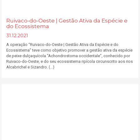
Ruivaco-do-Oeste | Gestão Ativa da Espécie e
do Ecossistema
31.12.2021
A operação “Ruivaco-do-Oeste | Gestão Ativa da Espécie e do
Ecossistema” teve como objetivo promover a gestão ativa da espécie
de peixe dulçaquícola "Achondrostoma occidentale", conhecido por
Ruivaco-do-Oeste, e do seu ecossistema ripícola circunscrito aos rios
Alcabrichel e Sizandro. (...)