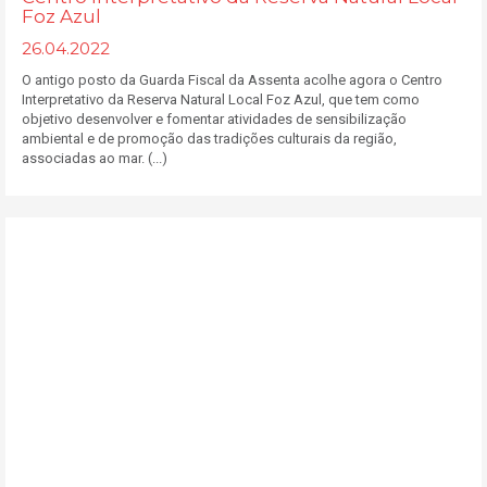
Foz Azul
26.04.2022
O antigo posto da Guarda Fiscal da Assenta acolhe agora o Centro
Interpretativo da Reserva Natural Local Foz Azul, que tem como
objetivo desenvolver e fomentar atividades de sensibilização
ambiental e de promoção das tradições culturais da região,
associadas ao mar. (...)