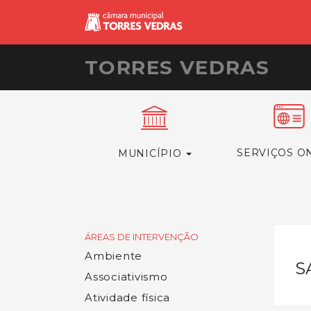
TORRES VEDRAS
SERVIÇOS O
MUNICÍPIO
ÁREAS DE INTERVENÇÃO
Ambiente
S
Associativismo
Atividade física