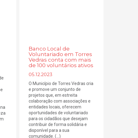
Banco Local de
Voluntariado em Torres
Vedras conta com mais
de 100 voluntários ativos
05.12.2023
de
O Município de Torres Vedras cria
e promove um conjunto de
ue
projetos que, em estreita
colaboração com associações e
entidades locais, oferecem
 na
oportunidades de voluntariado
eza
para os cidadãos que desejam
em
contribuir de forma solidária e
disponível para a sua
comunidade. (...)