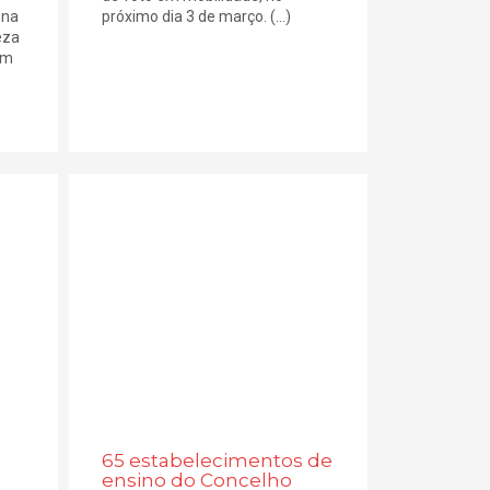
 na
próximo dia 3 de março. (...)
eza
em
65 estabelecimentos de
ensino do Concelho