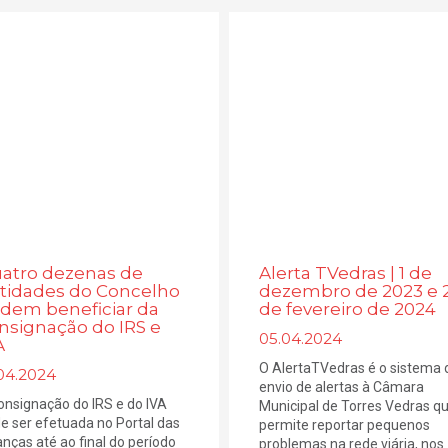
atro dezenas de
Alerta TVedras | 1 de
tidades do Concelho
dezembro de 2023 e 
dem beneficiar da
de fevereiro de 2024
nsignação do IRS e
05.04.2024
A
O AlertaTVedras é o sistema 
.04.2024
envio de alertas à Câmara
onsignação do IRS e do IVA
Municipal de Torres Vedras q
e ser efetuada no Portal das
permite reportar pequenos
anças até ao final do período
problemas na rede viária, nos