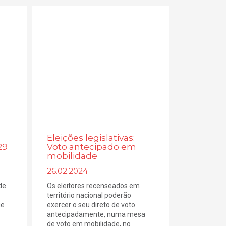
Eleições legislativas:
29
Voto antecipado em
mobilidade
26.02.2024
de
Os eleitores recenseados em
território nacional poderão
ue
exercer o seu direto de voto
antecipadamente, numa mesa
de voto em mobilidade, no