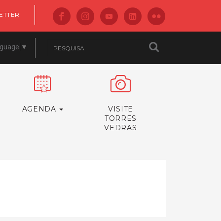
ETTER
nguage
▼
AGENDA
VISITE
TORRES
VEDRAS