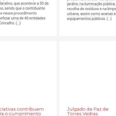
larativo, que acontece a 30 de
jardins, na iluminação pública,
ho, sendo que o contribuinte
recolha de resíduos e na limp
e nesse procedimento
urbana, assim como avarias 
eficiar uma de 40 entidades
equipamentos públicos. (...)
oncelho. (...)
iciativas contribuem
Julgado de Paz de
ra o cumprimento
Torres Vedras