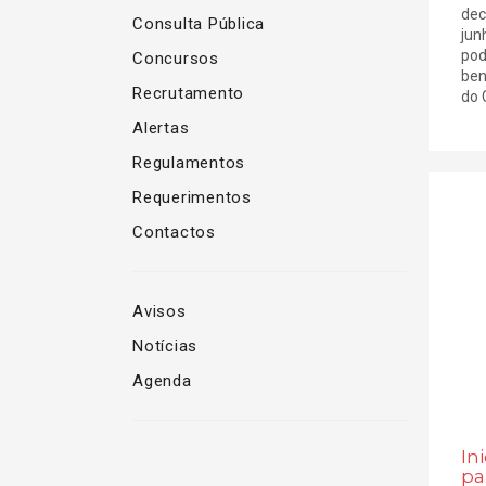
dec
Consulta Pública
jun
pod
Concursos
ben
Recrutamento
do C
Alertas
Regulamentos
Requerimentos
Contactos
Avisos
Notícias
Agenda
In
pa