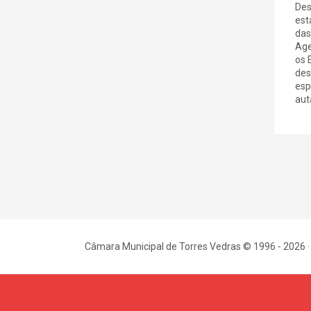
Des
est
das
Age
os 
des
esp
auta
Câmara Municipal de Torres Vedras © 1996 - 2026 ·