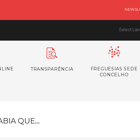
NEWSL
Select La
NLINE
FREGUESIAS SEDE
TRANSPARÊNCIA
CONCELHO
ABIA QUE…