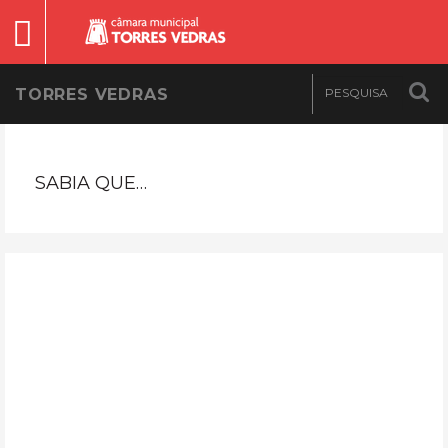
TORRES VEDRAS
SABIA QUE…