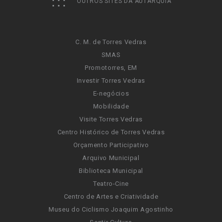
OUTROS SITES DA AUTARQUIA
C. M. de Torres Vedras
SMAS
Promotorres, EM
Investir Torres Vedras
E-negócios
Mobilidade
Visite Torres Vedras
Centro Histórico de Torres Vedras
Orçamento Participativo
Arquivo Municipal
Biblioteca Municipal
Teatro-Cine
Centro de Artes e Criatividade
Museu do Ciclismo Joaquim Agostinho