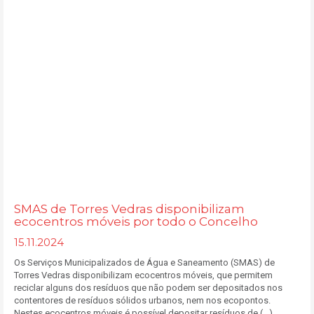
SMAS de Torres Vedras disponibilizam
ecocentros móveis por todo o Concelho
15.11.2024
Os Serviços Municipalizados de Água e Saneamento (SMAS) de
Torres Vedras disponibilizam ecocentros móveis, que permitem
reciclar alguns dos resíduos que não podem ser depositados nos
contentores de resíduos sólidos urbanos, nem nos ecopontos.
Nestes ecocentros móveis é possível depositar resíduos de (...)