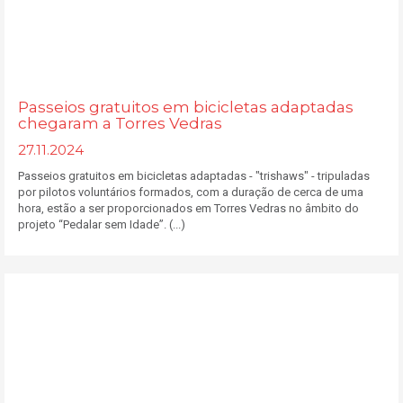
Passeios gratuitos em bicicletas adaptadas
chegaram a Torres Vedras
27.11.2024
Passeios gratuitos em bicicletas adaptadas - "trishaws" - tripuladas
por pilotos voluntários formados, com a duração de cerca de uma
hora, estão a ser proporcionados em Torres Vedras no âmbito do
projeto “Pedalar sem Idade”. (...)