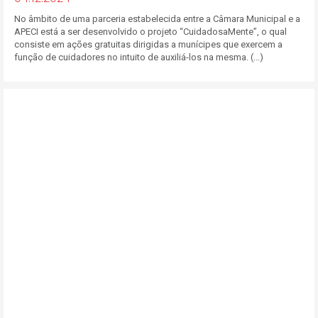
No âmbito de uma parceria estabelecida entre a Câmara Municipal e a
APECI está a ser desenvolvido o projeto “CuidadosaMente”, o qual
consiste em ações gratuitas dirigidas a munícipes que exercem a
função de cuidadores no intuito de auxiliá-los na mesma. (...)