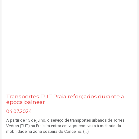
Transportes TUT Praia reforçados durante a
época balnear
04.07.2024
A partir de 15 de julho, o serviço de transportes urbanos de Torres
Vedras (TUT) na Praia irá entrar em vigor com vista à melhoria da
mobilidade na zona costeira do Concelho. (...)