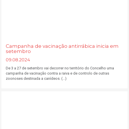
Campanha de vacinação antirrábica inicia em
setembro
09.08.2024
De 3 a 27 de setembro vai decorrer no território do Concelho uma
campanha de vacinação contra a raiva e de controlo de outras
zoonoses destinada a canídeos. (...)