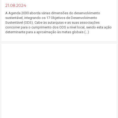
21.08.2024
A Agenda 2030 aborda várias dimensões do desenvolvimento
sustentável, integrando os 17 Objetivos de Desenvolvimento
Sustentável (ODS). Cabe às autarquias e as suas associações
concorrer para o cumprimento dos ODS a nível local, sendo esta ação
determinante para a aproximação às metas globais (...)