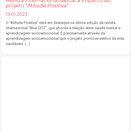
Revista internacional destaca impacto do
projeto “Atitude Positiva”
13.01.2023
O “Atitude Positiva” está em destaque na última edição da revista
internacional "Blue DOT", que aborda a relação entre saúde mental e
aprendizagem socioemocional. É precisamente através da
aprendizagem socioemocional que o projeto promove estilos de vida
saudáveis. (...)