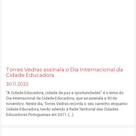
Torres Vedras assinala o Dia Internacional da
Cidade Educadora
30.11.2022
“A Cidade Educadora, cidade de paz e oportunidades” é o lema do
Dia Internacional da Cidade Educadora, que se assinala a 30 de
novembro. Neste dia, Torres Vedras recorda o seu caminho enquanto
Cidade Educadora, tendo aderido à Rede Territorial das Cidades
Educadoras Portuguesas em 2011. (...)