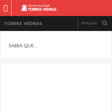
TORRES VEDRAS
SABIA QUE…