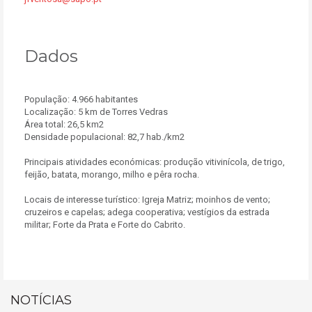
Dados
População: 4.966 habitantes
Localização: 5 km de Torres Vedras
Área total: 26,5 km2
Densidade populacional: 82,7 hab./km2
Principais atividades económicas: produção vitivinícola, de trigo,
feijão, batata, morango, milho e pêra rocha.
Locais de interesse turístico: Igreja Matriz; moinhos de vento;
cruzeiros e capelas; adega cooperativa; vestígios da estrada
militar; Forte da Prata e Forte do Cabrito.
NOTÍCIAS