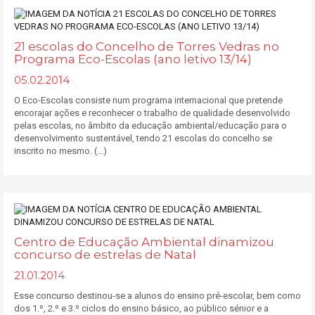
21 escolas do Concelho de Torres Vedras no
Programa Eco-Escolas (ano letivo 13/14)
05.02.2014
O Eco-Escolas consiste num programa internacional que pretende
encorajar ações e reconhecer o trabalho de qualidade desenvolvido
pelas escolas, no âmbito da educação ambiental/educação para o
desenvolvimento sustentável, tendo 21 escolas do concelho se
inscrito no mesmo. (...)
Centro de Educação Ambiental dinamizou
concurso de estrelas de Natal
21.01.2014
Esse concurso destinou-se a alunos do ensino pré-escolar, bem como
dos 1.º, 2.º e 3.º ciclos do ensino básico, ao público sénior e a