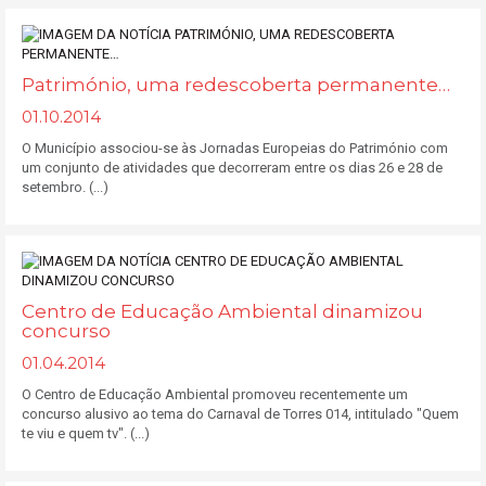
Património, uma redescoberta permanente…
01.10.2014
O Município associou-se às Jornadas Europeias do Património com
um conjunto de atividades que decorreram entre os dias 26 e 28 de
setembro. (...)
Centro de Educação Ambiental dinamizou
concurso
01.04.2014
O Centro de Educação Ambiental promoveu recentemente um
concurso alusivo ao tema do Carnaval de Torres 014, intitulado "Quem
te viu e quem tv". (...)