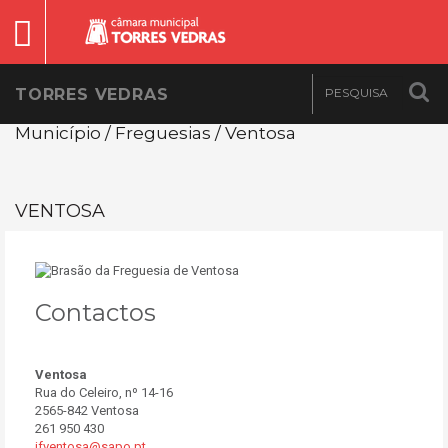
TORRES VEDRAS
Município / Freguesias / Ventosa
VENTOSA
Contactos
Ventosa
Rua do Celeiro, nº 14-16
2565-842 Ventosa
261 950 430
jfventosa@sapo.pt