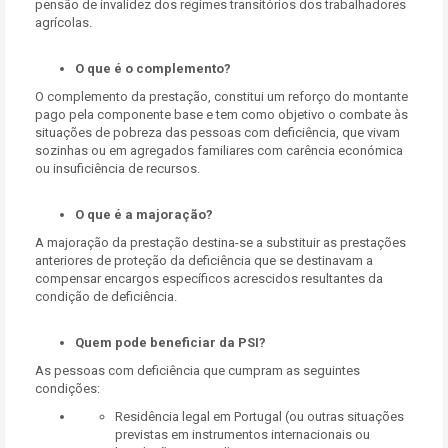
pensão de invalidez dos regimes transitórios dos trabalhadores
agrícolas.
O que é o complemento?
O complemento da prestação, constitui um reforço do montante
pago pela componente base e tem como objetivo o combate às
situações de pobreza das pessoas com deficiência, que vivam
sozinhas ou em agregados familiares com carência económica
ou insuficiência de recursos.
O que é a majoração?
A majoração da prestação destina-se a substituir as prestações
anteriores de proteção da deficiência que se destinavam a
compensar encargos específicos acrescidos resultantes da
condição de deficiência.
Quem pode beneficiar da PSI?
As pessoas com deficiência que cumpram as seguintes
condições:
Residência legal em Portugal (ou outras situações
previstas em instrumentos internacionais ou