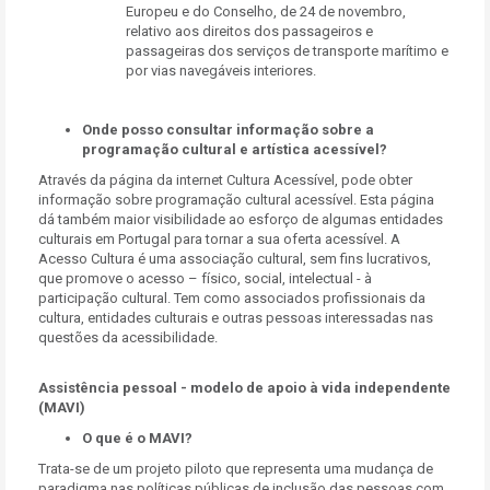
Europeu e do Conselho, de 24 de novembro,
relativo aos direitos dos passageiros e
passageiras dos serviços de transporte marítimo e
por vias navegáveis interiores.
Onde posso consultar informação sobre a
programação cultural e artística acessível?
Através da página da internet Cultura Acessível, pode obter
informação sobre programação cultural acessível. Esta página
dá também maior visibilidade ao esforço de algumas entidades
culturais em Portugal para tornar a sua oferta acessível. A
Acesso Cultura é uma associação cultural, sem fins lucrativos,
que promove o acesso – físico, social, intelectual - à
participação cultural. Tem como associados profissionais da
cultura, entidades culturais e outras pessoas interessadas nas
questões da acessibilidade.
Assistência pessoal - modelo de apoio à vida independente
(MAVI)
O que é o MAVI?
Trata-se de um projeto piloto que representa uma mudança de
paradigma nas políticas públicas de inclusão das pessoas com