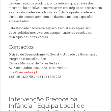
demonstração de produtos, onde referem que, através dos
mesmos, foi possível desenvolverem estratégias para realizarem
as suas atividades de vida diárias. É dada oportunidade aos
alunos de contactarem com os diversos materiais que são
apresentados.
Esta atividade decorre no espaço escolar e as ações são
desenvolvidas nos diversos agrupamentos de escolas no
Município de Torres Vedras.
Contactos
Divisão de Desenvolvimento Social – Unidade de Governação
Integrada e Inclusão Social
Câmara Municipal de Torres Vedras
Av. 5 de outubro, 2560-270 Torres Vedras
dds@cm-tvedras.pt
+351 261 320 755 / +351 261 320 772
Intervenção Precoce na
Infância | Equipa Local de