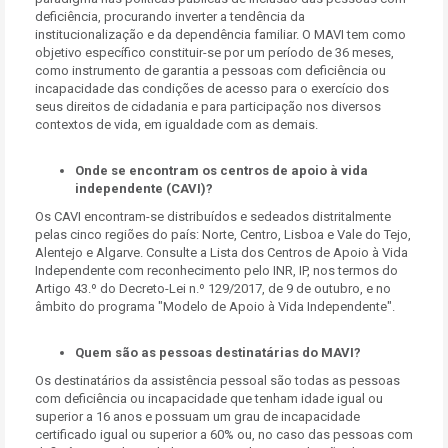
deficiência, procurando inverter a tendência da
institucionalização e da dependência familiar. O MAVI tem como
objetivo específico constituir-se por um período de 36 meses,
como instrumento de garantia a pessoas com deficiência ou
incapacidade das condições de acesso para o exercício dos
seus direitos de cidadania e para participação nos diversos
contextos de vida, em igualdade com as demais.
Onde se encontram os centros de apoio à vida
independente (CAVI)?
Os CAVI encontram-se distribuídos e sedeados distritalmente
pelas cinco regiões do país: Norte, Centro, Lisboa e Vale do Tejo,
Alentejo e Algarve. Consulte a Lista dos Centros de Apoio à Vida
Independente com reconhecimento pelo INR, IP, nos termos do
Artigo 43.º do Decreto-Lei n.º 129/2017, de 9 de outubro, e no
âmbito do programa "Modelo de Apoio à Vida Independente".
Quem são as pessoas destinatárias do MAVI?
Os destinatários da assistência pessoal são todas as pessoas
com deficiência ou incapacidade que tenham idade igual ou
superior a 16 anos e possuam um grau de incapacidade
certificado igual ou superior a 60% ou, no caso das pessoas com