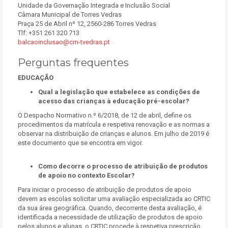
Unidade da Governação Integrada e Inclusão Social
Câmara Municipal de Torres Vedras
Praça 25 de Abril nº 12, 2560-286 Torres Vedras
Tlf: +351 261 320 713
balcaoinclusao@cm-tvedras.pt
Perguntas frequentes
EDUCAÇÃO
Qual a legislação que estabelece as condições de
acesso das crianças à educação pré-escolar?
O Despacho Normativo n.º 6/2018, de 12 de abril, define os
procedimentos da matrícula e respetiva renovação e as normas a
observar na distribuição de crianças e alunos. Em julho de 2019 é
este documento que se encontra em vigor.
Como decorre o processo de atribuição de produtos
de apoio no contexto Escolar?
Para iniciar o processo de atribuição de produtos de apoio
devem as escolas solicitar uma avaliação especializada ao CRTIC
da sua área geográfica. Quando, decorrente desta avaliação, é
identificada a necessidade de utilização de produtos de apoio
pelos alunos e alunas, o CRTIC procede à respetiva prescrição