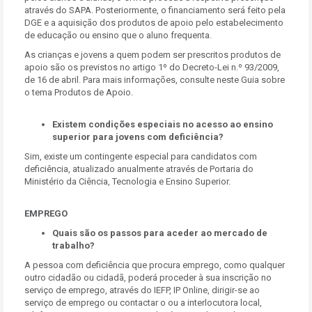
através do SAPA. Posteriormente, o financiamento será feito pela
DGE e a aquisição dos produtos de apoio pelo estabelecimento
de educação ou ensino que o aluno frequenta.
As crianças e jovens a quem podem ser prescritos produtos de
apoio são os previstos no artigo 1º do Decreto-Lei n.º 93/2009,
de 16 de abril. Para mais informações, consulte neste Guia sobre
o tema Produtos de Apoio.
Existem condições especiais no acesso ao ensino
superior para jovens com deficiência?
Sim, existe um contingente especial para candidatos com
deficiência, atualizado anualmente através de Portaria do
Ministério da Ciência, Tecnologia e Ensino Superior.
EMPREGO
Quais são os passos para aceder ao mercado de
trabalho?
A pessoa com deficiência que procura emprego, como qualquer
outro cidadão ou cidadã, poderá proceder à sua inscrição no
serviço de emprego, através do IEFP, IP Online, dirigir-se ao
serviço de emprego ou contactar o ou a interlocutora local,