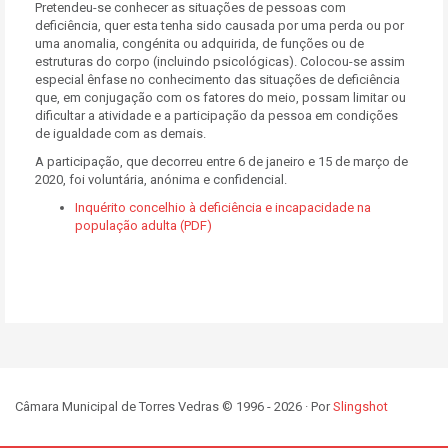
Pretendeu-se conhecer as situações de pessoas com
deficiência, quer esta tenha sido causada por uma perda ou por
uma anomalia, congénita ou adquirida, de funções ou de
estruturas do corpo (incluindo psicológicas). Colocou-se assim
especial ênfase no conhecimento das situações de deficiência
que, em conjugação com os fatores do meio, possam limitar ou
dificultar a atividade e a participação da pessoa em condições
de igualdade com as demais.
A participação, que decorreu entre 6 de janeiro e 15 de março de
2020, foi voluntária, anónima e confidencial.
Inquérito concelhio à deficiência e incapacidade na
população adulta (PDF)
Câmara Municipal de Torres Vedras © 1996 - 2026 · Por
Slingshot