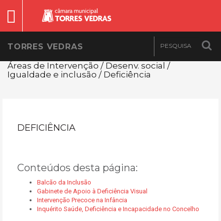
TORRES VEDRAS
Áreas de Intervenção / Desenv. social /
Igualdade e inclusão / Deficiência
DEFICIÊNCIA
Conteúdos desta página:
Balcão da Inclusão
Gabinete de Apoio à Deficiência Visual
Intervenção Precoce na Infância
Inquérito Saúde, Deficiência e Incapacidade no Concelho