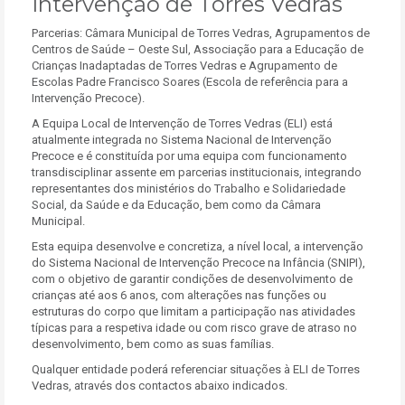
Intervenção de Torres Vedras
Parcerias: Câmara Municipal de Torres Vedras, Agrupamentos de
Centros de Saúde – Oeste Sul, Associação para a Educação de
Crianças Inadaptadas de Torres Vedras e Agrupamento de
Escolas Padre Francisco Soares (Escola de referência para a
Intervenção Precoce).
A Equipa Local de Intervenção de Torres Vedras (ELI) está
atualmente integrada no Sistema Nacional de Intervenção
Precoce e é constituída por uma equipa com funcionamento
transdisciplinar assente em parcerias institucionais, integrando
representantes dos ministérios do Trabalho e Solidariedade
Social, da Saúde e da Educação, bem como da Câmara
Municipal.
Esta equipa desenvolve e concretiza, a nível local, a intervenção
do Sistema Nacional de Intervenção Precoce na Infância (SNIPI),
com o objetivo de garantir condições de desenvolvimento de
crianças até aos 6 anos, com alterações nas funções ou
estruturas do corpo que limitam a participação nas atividades
típicas para a respetiva idade ou com risco grave de atraso no
desenvolvimento, bem como as suas famílias.
Qualquer entidade poderá referenciar situações à ELI de Torres
Vedras, através dos contactos abaixo indicados.