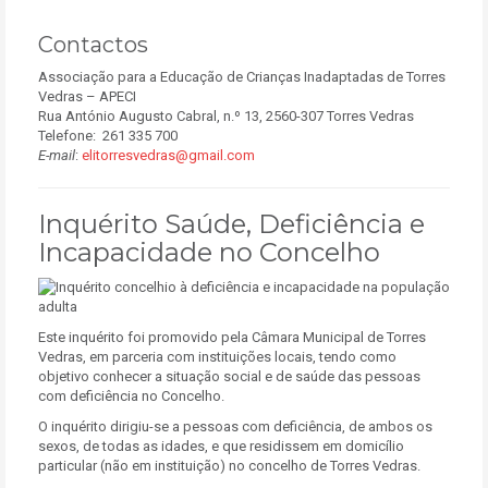
Contactos
Associação para a Educação de Crianças Inadaptadas de Torres
Vedras – APECI
Rua António Augusto Cabral, n.º 13, 2560-307 Torres Vedras
Telefone: 261 335 700
E-mail
:
elitorresvedras@gmail.com
Inquérito Saúde, Deficiência e
Incapacidade no Concelho
Este inquérito foi promovido pela Câmara Municipal de Torres
Vedras, em parceria com instituições locais, tendo como
objetivo conhecer a situação social e de saúde das pessoas
com deficiência no Concelho.
O inquérito dirigiu-se a pessoas com deficiência, de ambos os
sexos, de todas as idades, e que residissem em domicílio
particular (não em instituição) no concelho de Torres Vedras.