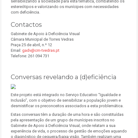
sensibilizando a sociedade para esta temática, combatendo os
estereótipos e valorizando os munícipes com necessidades
com deficiência.
Contactos
Gabinete de Apoio à Deficiência Visual
Câmara Municipal de Torres Vedras
Praça 25 de abril, n.º 12
Email:
gadv@cm-tvedras.pt
Telefone: 261 094 731
Conversas revelando a (d)eficiência
Este projeto está integrado no Serviço Educativo “Igualdade e
Inclusão”, com o
objetivo de sensibilizar a população jovem e
desmistificar os preconceitos associados a esta problemática.
Estas conversas têm a duração de uma hora e são constituídas
pela
apresentação de um grupo de munícipes inscritos no
Gabinete de Apoio à Deficiência Visual, onde relatam a sua
experiência de vida, o processo de gestão de emoções aquando
o diagnóstico de cegueira/baixa visão. Também realizam uma