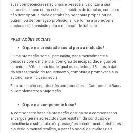
suas competências relacionais e pessoais, valorizar a sua
autoestima, bem como estimular hábitos de trabalho, enquanto
não tiver oportunidade de trabalho por conta própria ou de
outrem ou de formação profissional, de forma a promover e
apoiar a sua transição para o mercado de trabalho.
PRESTAÇÕES SOCIAIS
O que é a prestação social para a inclusão?
É uma prestação social, pecuniária, paga mensalmente a
pessoas com deficiência, com grau de incapacidade igual ou
superior a 60%, e com idade igual ou superior a 18 anos, à data
da apresentação do requerimento, com vista a promover a sua
autonomia e inclusão social.
Esta prestação engloba três componentes: a Componente Base;
o Complemento; a Majoração.
O que é a componente base?
A componente base da prestação destina-se a compensar os
encargos gerais acrescidos que resultam da condição de
deficiência e substituiu três prestações anteriormente existentes:
o subsídio mensal vitalício, a pensão social de invalidez e a