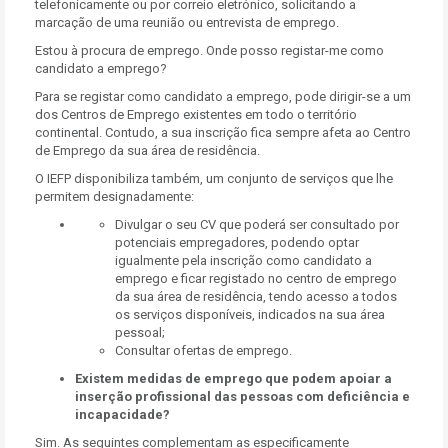
telefonicamente ou por correio eletrónico, solicitando a
marcação de uma reunião ou entrevista de emprego.
Estou à procura de emprego. Onde posso registar-me como
candidato a emprego?
Para se registar como candidato a emprego, pode dirigir-se a um
dos Centros de Emprego existentes em todo o território
continental. Contudo, a sua inscrição fica sempre afeta ao Centro
de Emprego da sua área de residência.
O IEFP disponibiliza também, um conjunto de serviços que lhe
permitem designadamente:
Divulgar o seu CV que poderá ser consultado por
potenciais empregadores, podendo optar
igualmente pela inscrição como candidato a
emprego e ficar registado no centro de emprego
da sua área de residência, tendo acesso a todos
os serviços disponíveis, indicados na sua área
pessoal;
Consultar ofertas de emprego.
Existem medidas de emprego que podem apoiar a
inserção profissional das pessoas com deficiência e
incapacidade?
Sim. As seguintes complementam as especificamente