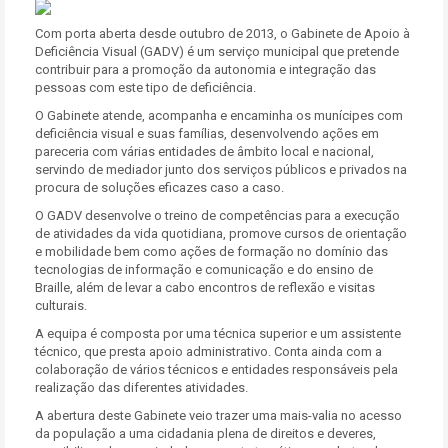
Com porta aberta desde outubro de 2013, o Gabinete de Apoio à
Deficiência Visual (GADV) é um serviço municipal que pretende
contribuir para a promoção da autonomia e integração das
pessoas com este tipo de deficiência.
O Gabinete atende, acompanha e encaminha os munícipes com
deficiência visual e suas famílias, desenvolvendo ações em
pareceria com várias entidades de âmbito local e nacional,
servindo de mediador junto dos serviços públicos e privados na
procura de soluções eficazes caso a caso.
O GADV desenvolve o treino de competências para a execução
de atividades da vida quotidiana, promove cursos de orientação
e mobilidade bem como ações de formação no domínio das
tecnologias de informação e comunicação e do ensino de
Braille, além de levar a cabo encontros de reflexão e visitas
culturais.
A equipa é composta por uma técnica superior e um assistente
técnico, que presta apoio administrativo. Conta ainda com a
colaboração de vários técnicos e entidades responsáveis pela
realização das diferentes atividades.
A abertura deste Gabinete veio trazer uma mais-valia no acesso
da população a uma cidadania plena de direitos e deveres,