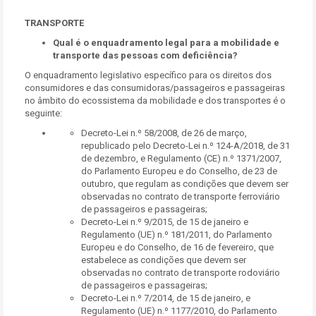
TRANSPORTE
Qual é o enquadramento legal para a mobilidade e
transporte das pessoas com deficiência?
O enquadramento legislativo específico para os direitos dos
consumidores e das consumidoras/passageiros e passageiras
no âmbito do ecossistema da mobilidade e dos transportes é o
seguinte:
Decreto-Lei n.º 58/2008, de 26 de março,
republicado pelo Decreto-Lei n.º 124-A/2018, de 31
de dezembro, e Regulamento (CE) n.º 1371/2007,
do Parlamento Europeu e do Conselho, de 23 de
outubro, que regulam as condições que devem ser
observadas no contrato de transporte ferroviário
de passageiros e passageiras;
Decreto-Lei n.º 9/2015, de 15 de janeiro e
Regulamento (UE) n.º 181/2011, do Parlamento
Europeu e do Conselho, de 16 de fevereiro, que
estabelece as condições que devem ser
observadas no contrato de transporte rodoviário
de passageiros e passageiras;
Decreto-Lei n.º 7/2014, de 15 de janeiro, e
Regulamento (UE) n.º 1177/2010, do Parlamento