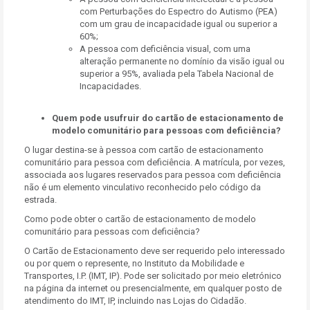
com Perturbações do Espectro do Autismo (PEA)
com um grau de incapacidade igual ou superior a
60%;
A pessoa com deficiência visual, com uma
alteração permanente no domínio da visão igual ou
superior a 95%, avaliada pela Tabela Nacional de
Incapacidades.
Quem pode usufruir do cartão de estacionamento de
modelo comunitário para pessoas com deficiência?
O lugar destina-se à pessoa com cartão de estacionamento
comunitário para pessoa com deficiência. A matrícula, por vezes,
associada aos lugares reservados para pessoa com deficiência
não é um elemento vinculativo reconhecido pelo código da
estrada.
Como pode obter o cartão de estacionamento de modelo
comunitário para pessoas com deficiência?
O Cartão de Estacionamento deve ser requerido pelo interessado
ou por quem o represente, no Instituto da Mobilidade e
Transportes, I.P. (IMT, IP). Pode ser solicitado por meio eletrónico
na página da internet ou presencialmente, em qualquer posto de
atendimento do IMT, IP, incluindo nas Lojas do Cidadão.