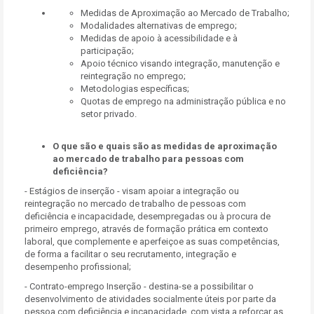
Medidas de Aproximação ao Mercado de Trabalho;
Modalidades alternativas de emprego;
Medidas de apoio à acessibilidade e à
participação;
Apoio técnico visando integração, manutenção e
reintegração no emprego;
Metodologias específicas;
Quotas de emprego na administração pública e no
setor privado.
O que são e quais são as medidas de aproximação
ao mercado de trabalho para pessoas com
deficiência?
- Estágios de inserção - visam apoiar a integração ou
reintegração no mercado de trabalho de pessoas com
deficiência e incapacidade, desempregadas ou à procura de
primeiro emprego, através de formação prática em contexto
laboral, que complemente e aperfeiçoe as suas competências,
de forma a facilitar o seu recrutamento, integração e
desempenho profissional;
- Contrato-emprego Inserção - destina-se a possibilitar o
desenvolvimento de atividades socialmente úteis por parte da
pessoa com deficiência e incapacidade, com vista a reforçar as