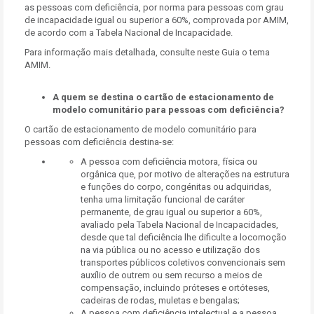
as pessoas com deficiência, por norma para pessoas com grau
de incapacidade igual ou superior a 60%, comprovada por AMIM,
de acordo com a Tabela Nacional de Incapacidade.
Para informação mais detalhada, consulte neste Guia o tema
AMIM.
A quem se destina o cartão de estacionamento de
modelo comunitário para pessoas com deficiência?
O cartão de estacionamento de modelo comunitário para
pessoas com deficiência destina-se:
A pessoa com deficiência motora, física ou
orgânica que, por motivo de alterações na estrutura
e funções do corpo, congénitas ou adquiridas,
tenha uma limitação funcional de caráter
permanente, de grau igual ou superior a 60%,
avaliado pela Tabela Nacional de Incapacidades,
desde que tal deficiência lhe dificulte a locomoção
na via pública ou no acesso e utilização dos
transportes públicos coletivos convencionais sem
auxílio de outrem ou sem recurso a meios de
compensação, incluindo próteses e ortóteses,
cadeiras de rodas, muletas e bengalas;
A pessoa com deficiência intelectual e a pessoa