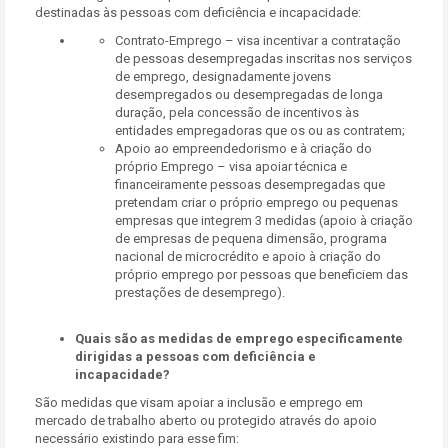
destinadas às pessoas com deficiência e incapacidade:
Contrato-Emprego – visa incentivar a contratação
de pessoas desempregadas inscritas nos serviços
de emprego, designadamente jovens
desempregados ou desempregadas de longa
duração, pela concessão de incentivos às
entidades empregadoras que os ou as contratem;
Apoio ao empreendedorismo e à criação do
próprio Emprego – visa apoiar técnica e
financeiramente pessoas desempregadas que
pretendam criar o próprio emprego ou pequenas
empresas que integrem 3 medidas (apoio à criação
de empresas de pequena dimensão, programa
nacional de microcrédito e apoio à criação do
próprio emprego por pessoas que beneficiem das
prestações de desemprego).
Quais são as medidas de emprego especificamente
dirigidas a pessoas com deficiência e
incapacidade?
São medidas que visam apoiar a inclusão e emprego em
mercado de trabalho aberto ou protegido através do apoio
necessário existindo para esse fim: