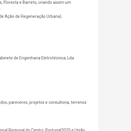
, Floresta e Barreto, criando assim um
.
 de Ação de Regeneração Urbana).
binete de Engenharia Eletrotécnica, Lda
os, pareceres, projetos e consultoria, terrenos
nal Regional do Centro, Portugal2020 e União