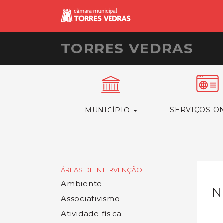
TORRES VEDRAS
SERVIÇOS O
MUNICÍPIO
ÁREAS DE INTERVENÇÃO
Ambiente
N
Associativismo
Atividade física