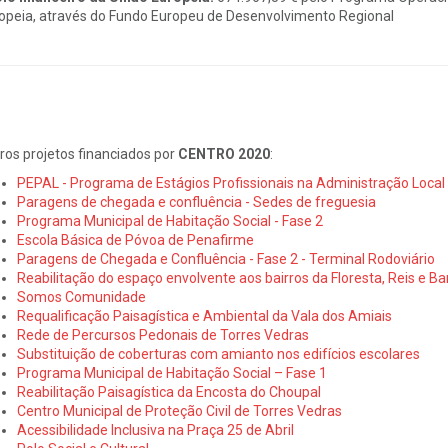
opeia, através do Fundo Europeu de Desenvolvimento Regional
ros projetos financiados por
CENTRO 2020
:
PEPAL - Programa de Estágios Profissionais na Administração Local
Paragens de chegada e confluência - Sedes de freguesia
Programa Municipal de Habitação Social - Fase 2
Escola Básica de Póvoa de Penafirme
Paragens de Chegada e Confluência - Fase 2 - Terminal Rodoviário
Reabilitação do espaço envolvente aos bairros da Floresta, Reis e Ba
Somos Comunidade
Requalificação Paisagística e Ambiental da Vala dos Amiais
Rede de Percursos Pedonais de Torres Vedras
Substituição de coberturas com amianto nos edifícios escolares
Programa Municipal de Habitação Social – Fase 1
Reabilitação Paisagística da Encosta do Choupal
Centro Municipal de Proteção Civil de Torres Vedras
Acessibilidade Inclusiva na Praça 25 de Abril