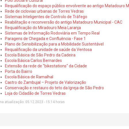
Polo Social e Cultural
Requalificação do espaço público envolvente ao antigo Matadouro M
Rede de ciclovias urbanas de Torres Vedras
Sistemas Inteligentes de Controlo de Tráfego
Reabilitação e reconversão do antigo Matadouro Municipal - CAC
Requalificação do Miradouro Meia Laranja
Sistemas de Informação Rodoviária em Tempo Real
Paragens de Chegada e Confluência - Fase 1
Plano de Sensibilização para a Mobilidade Sustentável
Requalificação da unidade de saúde da Ventosa
Escola Básica de São Pedro da Cadeira
Escola Básica Carlos Bernardes
Extensão da rede de "bikestations" da Cidade
Porta do Bairro
Escola Básica de Ramalhal
Castro do Zambujal – Projeto de Valorização
Conservação e restauro do teto da Igreja de São Pedro
Loja do Cidadão de Torres Vedras
ma atualização: 05.12.2023 - 15:14 horas