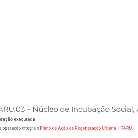
ARU.03 – Núcleo de Incubação Social, A
ração executada
a operação integra o
Plano de Ação de Regeneração Urbana –
PARU
.