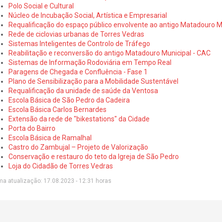
Polo Social e Cultural
Núcleo de Incubação Social, Artística e Empresarial
Requalificação do espaço público envolvente ao antigo Matadouro M
Rede de ciclovias urbanas de Torres Vedras
Sistemas Inteligentes de Controlo de Tráfego
Reabilitação e reconversão do antigo Matadouro Municipal - CAC
Sistemas de Informação Rodoviária em Tempo Real
Paragens de Chegada e Confluência - Fase 1
Plano de Sensibilização para a Mobilidade Sustentável
Requalificação da unidade de saúde da Ventosa
Escola Básica de São Pedro da Cadeira
Escola Básica Carlos Bernardes
Extensão da rede de "bikestations" da Cidade
Porta do Bairro
Escola Básica de Ramalhal
Castro do Zambujal – Projeto de Valorização
Conservação e restauro do teto da Igreja de São Pedro
Loja do Cidadão de Torres Vedras
ma atualização: 17.08.2023 - 12:31 horas