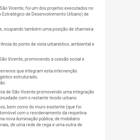
 São Vicente, foi um dos projetos executados no
 Estratégico de Desenvolvimento Urbano) de
ade, ocupando também uma posição de charneira
ência do ponto de vista urbanístico, ambiental e
São Vicente, promovendo a coesão social e
terrenos que integram esta intervenção
ístico estruturado;
ção.
costa de São Vicente promovendo uma integração
tinuidade com o restante tecido urbano.
tos, bem como do muro existente (que foi
automóvel com o reordenamento da respetiva
a nova iluminação pública, de mobiliário
onais, de uma rede de rega e uma outra de