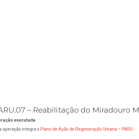
ARU.07 – Reabilitação do Miradouro M
ração executada
a operação integra o
Plano de Ação de Regeneração Urbana –
PARU
.