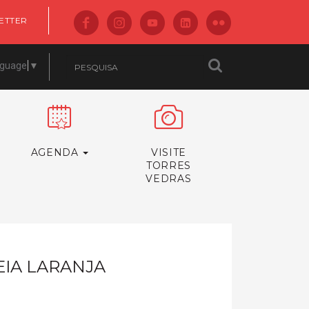
ETTER
nguage
▼
AGENDA
VISITE
TORRES
VEDRAS
IA LARANJA