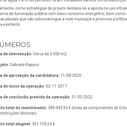
almente, como estratégias de projeto destaca-se a aposta no uso efici
tema de iluminação pública com baixo consumo energético; bem como 
as pluviais que não sobrecarregue a rede municipal e promova a infiltr
a existente.
ÚMEROS
a de intervenção:
Cerca de 5.500 m2
jeto:
Gabriela Raposo
a de aprovação da candidatura:
11-08-2020
a de início da operação:
02-11-2017
a de conclusão prevista da operação:
31-03-2022
to total do investimento:
389.043,93 € (inclui as componentes de Estu
onstruções diversas)
to total elegível:
351.159,53 €