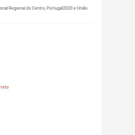
nal Regional do Centro, Portugal2020 e União
rreto