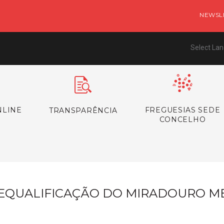
NEWSL
Select La
NLINE
FREGUESIAS SEDE
TRANSPARÊNCIA
CONCELHO
EQUALIFICAÇÃO DO MIRADOURO ME