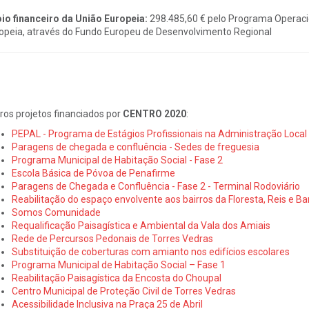
io financeiro da União Europeia:
298.485,60 € pelo Programa Operacio
opeia, através do Fundo Europeu de Desenvolvimento Regional
ros projetos financiados por
CENTRO 2020
:
PEPAL - Programa de Estágios Profissionais na Administração Local
Paragens de chegada e confluência - Sedes de freguesia
Programa Municipal de Habitação Social - Fase 2
Escola Básica de Póvoa de Penafirme
Paragens de Chegada e Confluência - Fase 2 - Terminal Rodoviário
Reabilitação do espaço envolvente aos bairros da Floresta, Reis e Ba
Somos Comunidade
Requalificação Paisagística e Ambiental da Vala dos Amiais
Rede de Percursos Pedonais de Torres Vedras
Substituição de coberturas com amianto nos edifícios escolares
Programa Municipal de Habitação Social – Fase 1
Reabilitação Paisagística da Encosta do Choupal
Centro Municipal de Proteção Civil de Torres Vedras
Acessibilidade Inclusiva na Praça 25 de Abril