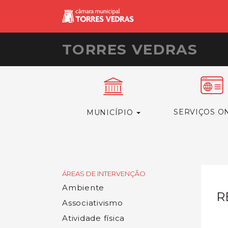
TORRES VEDRAS
SERVIÇOS O
MUNICÍPIO
ÁREAS DE INTERVENÇÃO
Ambiente
R
Associativismo
Atividade física