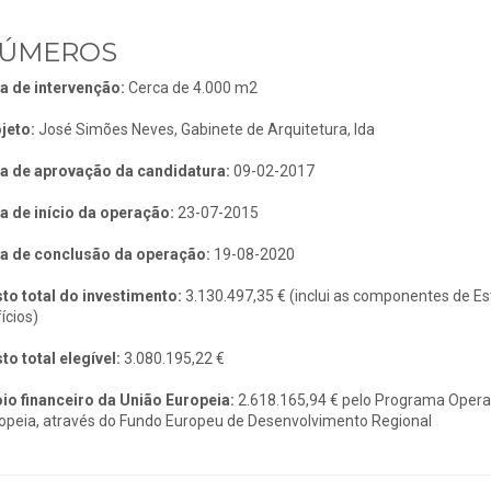
ÚMEROS
a de intervenção:
Cerca de 4.000 m2
jeto:
José Simões Neves, Gabinete de Arquitetura, lda
a de aprovação da candidatura:
09-02-2017
a de início da operação:
23-07-2015
a de conclusão da operação:
19-08-2020
to total do investimento:
3.130.497,35 € (inclui as componentes de Est
ícios)
to total elegível:
3.080.195,22 €
io financeiro da União Europeia:
2.618.165,94 € pelo Programa Operac
opeia, através do Fundo Europeu de Desenvolvimento Regional