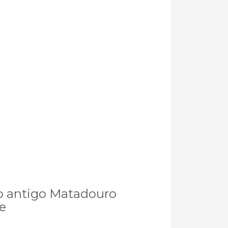
do antigo Matadouro
e