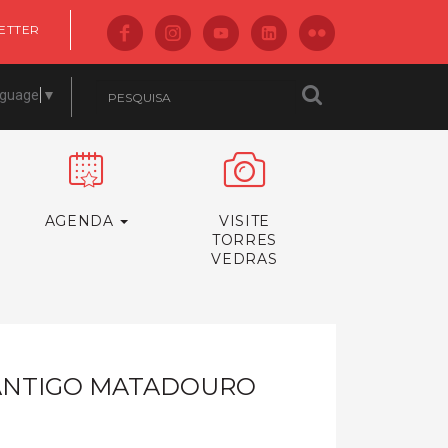
ETTER
nguage
▼
AGENDA
VISITE
TORRES
VEDRAS
 ANTIGO MATADOURO