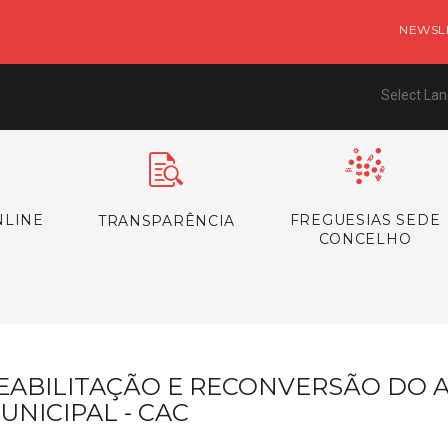
NEWSL
Select La
NLINE
FREGUESIAS SEDE
TRANSPARÊNCIA
CONCELHO
EABILITAÇÃO E RECONVERSÃO DO
UNICIPAL - CAC