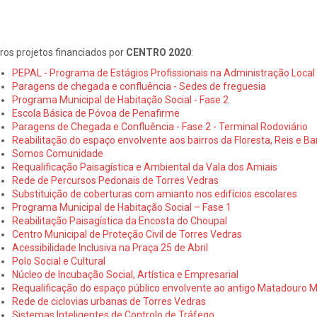
ros projetos financiados por
CENTRO 2020
:
PEPAL - Programa de Estágios Profissionais na Administração Local
Paragens de chegada e confluência - Sedes de freguesia
Programa Municipal de Habitação Social - Fase 2
Escola Básica de Póvoa de Penafirme
Paragens de Chegada e Confluência - Fase 2 - Terminal Rodoviário
Reabilitação do espaço envolvente aos bairros da Floresta, Reis e Ba
Somos Comunidade
Requalificação Paisagística e Ambiental da Vala dos Amiais
Rede de Percursos Pedonais de Torres Vedras
Substituição de coberturas com amianto nos edifícios escolares
Programa Municipal de Habitação Social – Fase 1
Reabilitação Paisagística da Encosta do Choupal
Centro Municipal de Proteção Civil de Torres Vedras
Acessibilidade Inclusiva na Praça 25 de Abril
Polo Social e Cultural
Núcleo de Incubação Social, Artística e Empresarial
Requalificação do espaço público envolvente ao antigo Matadouro M
Rede de ciclovias urbanas de Torres Vedras
Sistemas Inteligentes de Controlo de Tráfego