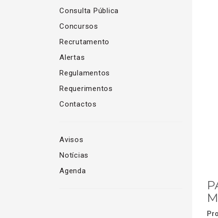
Consulta Pública
Concursos
Recrutamento
Alertas
Regulamentos
Requerimentos
Contactos
Avisos
Notícias
Agenda
P
M
Pro