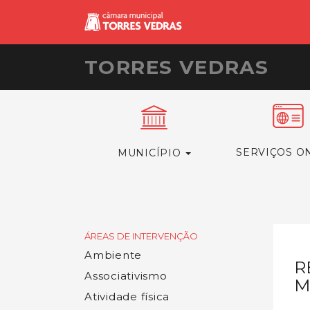
TORRES VEDRAS
SERVIÇOS O
MUNICÍPIO
ÁREAS DE INTERVENÇÃO
Ambiente
R
Associativismo
M
Atividade física