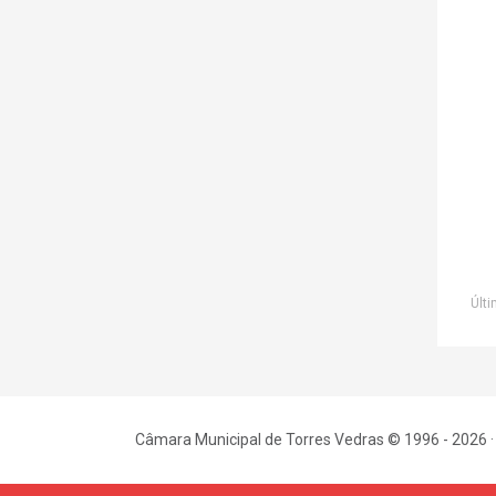
Últi
Câmara Municipal de Torres Vedras © 1996 - 2026 ·