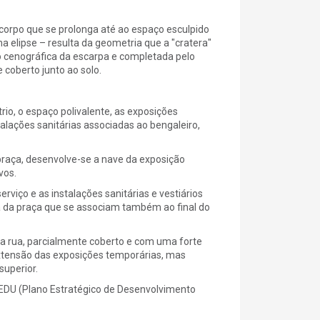
corpo que se prolonga até ao espaço esculpido
a elipse – resulta da geometria que a "cratera"
o cenográfica da escarpa e completada pelo
coberto junto ao solo.
rio, o espaço polivalente, as exposições
alações sanitárias associadas ao bengaleiro,
 praça, desenvolve-se a nave da exposição
vos.
rviço e as instalações sanitárias e vestiários
ncia da praça que se associam também ao final do
 da rua, parcialmente coberto e com uma forte
extensão das exposições temporárias, mas
superior.
EDU (Plano Estratégico de Desenvolvimento