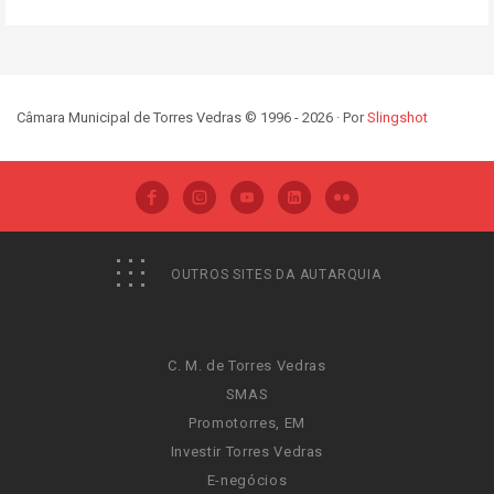
Câmara Municipal de Torres Vedras © 1996 - 2026 · Por
Slingshot
OUTROS SITES DA AUTARQUIA
C. M. de Torres Vedras
SMAS
Promotorres, EM
Investir Torres Vedras
E-negócios