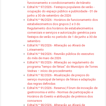
funcionamento e condicionamento de trânsito
Edital N.º 97/2026 - Festejos populares de verão -
ocupação do espaço público e publicidade - 01 de
junho a 30 de setembro de 2026
Edital N.º 96/2026 - Horários de funcionamento dos
estabelecimentos dos grupos 2 e 3 do
Regulamento dos horários de estabalecimentos
comerciais e serviços e autorização genérica para
festejos de verão no período de 1 de junho a 30 de
setembro
Edital N.º 95/2026 - Alteração ao Alvará de
Loteamento
Edital N.º 94/2026 - Reunião pública do executivo
do mês de maio de 2026
Edital N.º 93/2026 - Alteração ao regulamento do
programa “tempo de férias” do Município de Torres
Vedras – início de procedimento
Edital N.º 92/2026 - Atualização de preços do
serviço municipal de tempo de férias e adaptação
das regras definidas
Edital N.º 91/2026 - Reserva | Fórum de inovação de
gastronomia e vinho - Normas de participação e
Horários do Evento e atribuição de prémios dos
concursos
Edital N.º 90/2026 - Alteração ao Alvará de