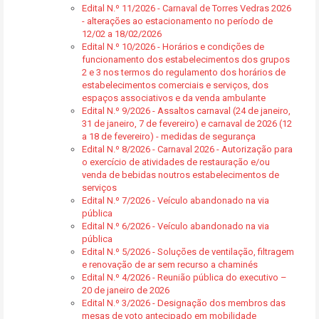
Edital N.º 11/2026 - Carnaval de Torres Vedras 2026
- alterações ao estacionamento no período de
12/02 a 18/02/2026
Edital N.º 10/2026 - Horários e condições de
funcionamento dos estabelecimentos dos grupos
2 e 3 nos termos do regulamento dos horários de
estabelecimentos comerciais e serviços, dos
espaços associativos e da venda ambulante
Edital N.º 9/2026 - Assaltos carnaval (24 de janeiro,
31 de janeiro, 7 de fevereiro) e carnaval de 2026 (12
a 18 de fevereiro) - medidas de segurança
Edital N.º 8/2026 - Carnaval 2026 - Autorização para
o exercício de atividades de restauração e/ou
venda de bebidas noutros estabelecimentos de
serviços
Edital N.º 7/2026 - Veículo abandonado na via
pública
Edital N.º 6/2026 - Veículo abandonado na via
pública
Edital N.º 5/2026 - Soluções de ventilação, filtragem
e renovação de ar sem recurso a chaminés
Edital N.º 4/2026 - Reunião pública do executivo –
20 de janeiro de 2026
Edital N.º 3/2026 - Designação dos membros das
mesas de voto antecipado em mobilidade