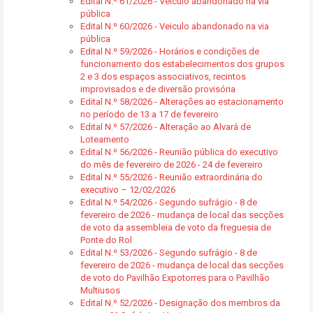
Edital N.º 61/2026 - Veiculo abandonado na via
pública
Edital N.º 60/2026 - Veiculo abandonado na via
pública
Edital N.º 59/2026 - Horários e condições de
funcionamento dos estabelecimentos dos grupos
2 e 3 dos espaços associativos, recintos
improvisados e de diversão provisória
Edital N.º 58/2026 - Alterações ao estacionamento
no período de 13 a 17 de fevereiro
Edital N.º 57/2026 - Alteração ao Alvará de
Loteamento
Edital N.º 56/2026 - Reunião pública do executivo
do mês de fevereiro de 2026 - 24 de fevereiro
Edital N.º 55/2026 - Reunião extraordinária do
executivo – 12/02/2026
Edital N.º 54/2026 - Segundo sufrágio - 8 de
fevereiro de 2026 - mudança de local das secções
de voto da assembleia de voto da freguesia de
Ponte do Rol
Edital N.º 53/2026 - Segundo sufrágio - 8 de
fevereiro de 2026 - mudança de local das secções
de voto do Pavilhão Expotorres para o Pavilhão
Multiusos
Edital N.º 52/2026 - Designação dos membros da