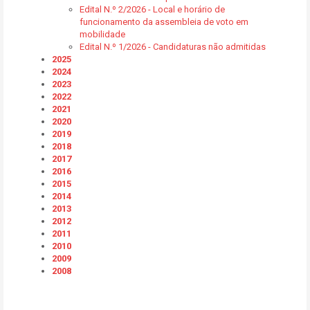
Edital N.º 2/2026 - Local e horário de
funcionamento da assembleia de voto em
mobilidade
Edital N.º 1/2026 - Candidaturas não admitidas
2025
2024
2023
2022
2021
2020
2019
2018
2017
2016
2015
2014
2013
2012
2011
2010
2009
2008