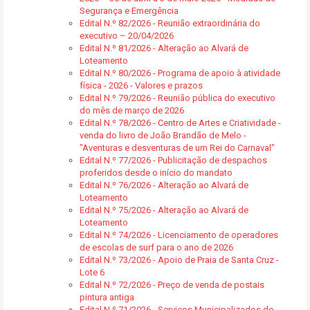
Segurança e Emergência
Edital N.º 82/2026 - Reunião extraordinária do
executivo – 20/04/2026
Edital N.º 81/2026 - Alteração ao Alvará de
Loteamento
Edital N.º 80/2026 - Programa de apoio à atividade
física - 2026 - Valores e prazos
Edital N.º 79/2026 - Reunião pública do executivo
do mês de março de 2026
Edital N.º 78/2026 - Centro de Artes e Criatividade -
venda do livro de João Brandão de Melo -
"Aventuras e desventuras de um Rei do Carnaval"
Edital N.º 77/2026 - Publicitação de despachos
proferidos desde o início do mandato
Edital N.º 76/2026 - Alteração ao Alvará de
Loteamento
Edital N.º 75/2026 - Alteração ao Alvará de
Loteamento
Edital N.º 74/2026 - Licenciamento de operadores
de escolas de surf para o ano de 2026
Edital N.º 73/2026 - Apoio de Praia de Santa Cruz -
Lote 6
Edital N.º 72/2026 - Preço de venda de postais
pintura antiga
Edital N.º 71/2026 - Serviços Municipalizados de