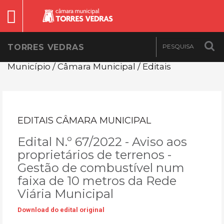
TORRES VEDRAS
Município / Câmara Municipal / Editais
EDITAIS CÂMARA MUNICIPAL
Edital N.º 67/2022 - Aviso aos
proprietários de terrenos -
Gestão de combustível num
faixa de 10 metros da Rede
Viária Municipal
Download do edital original