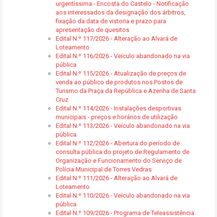
urgentíssima - Encosta do Castelo - Notificação
aos interessados da designação dos árbitros,
fixação da data de vistoria e prazo para
apresentação de quesitos
Edital N.º 117/2026 - Alteração ao Alvará de
Loteamento
Edital N.º 116/2026 - Veículo abandonado na via
pública
Edital N.º 115/2026 - Atualização de preços de
venda ao público de produtos nos Postos de
Turismo da Praça da República e Azenha de Santa
Cruz
Edital N.º 114/2026 - Instalações desportivas
municipais - preços e horários de utilização
Edital N.º 113/2026 - Veículo abandonado na via
pública
Edital N.º 112/2026 - Abertura do período de
consulta pública do projeto de Regulamento de
Organização e Funcionamento do Serviço de
Polícia Municipal de Torres Vedras
Edital N.º 111/2026 - Alteração ao Alvará de
Loteamento
Edital N.º 110/2026 - Veículo abandonado na via
pública
Edital N.º 109/2026 - Programa de Teleassistência