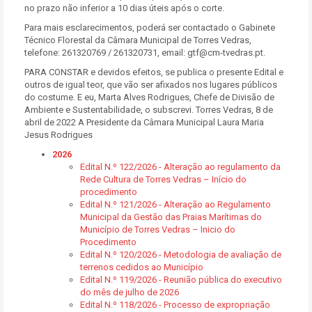
no prazo não inferior a 10 dias úteis após o corte.
Para mais esclarecimentos, poderá ser contactado o Gabinete
Técnico Florestal da Câmara Municipal de Torres Vedras,
telefone: 261320769 / 261320731, email: gtf@cm-tvedras.pt.
PARA CONSTAR e devidos efeitos, se publica o presente Edital e
outros de igual teor, que vão ser afixados nos lugares públicos
do costume. E eu, Marta Alves Rodrigues, Chefe de Divisão de
Ambiente e Sustentabilidade, o subscrevi. Torres Vedras, 8 de
abril de 2022 A Presidente da Câmara Municipal Laura Maria
Jesus Rodrigues
2026
Edital N.º 122/2026 - Alteração ao regulamento da
Rede Cultura de Torres Vedras – Início do
procedimento
Edital N.º 121/2026 - Alteração ao Regulamento
Municipal da Gestão das Praias Marítimas do
Município de Torres Vedras – Inicio do
Procedimento
Edital N.º 120/2026 - Metodologia de avaliação de
terrenos cedidos ao Município
Edital N.º 119/2026 - Reunião pública do executivo
do mês de julho de 2026
Edital N.º 118/2026 - Processo de expropriação