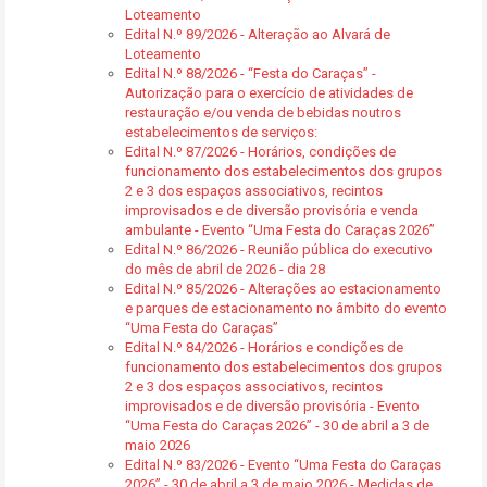
Loteamento
Edital N.º 89/2026 - Alteração ao Alvará de
Loteamento
Edital N.º 88/2026 - “Festa do Caraças” -
Autorização para o exercício de atividades de
restauração e/ou venda de bebidas noutros
estabelecimentos de serviços:
Edital N.º 87/2026 - Horários, condições de
funcionamento dos estabelecimentos dos grupos
2 e 3 dos espaços associativos, recintos
improvisados e de diversão provisória e venda
ambulante - Evento “Uma Festa do Caraças 2026”
Edital N.º 86/2026 - Reunião pública do executivo
do mês de abril de 2026 - dia 28
Edital N.º 85/2026 - Alterações ao estacionamento
e parques de estacionamento no âmbito do evento
“Uma Festa do Caraças”
Edital N.º 84/2026 - Horários e condições de
funcionamento dos estabelecimentos dos grupos
2 e 3 dos espaços associativos, recintos
improvisados e de diversão provisória - Evento
“Uma Festa do Caraças 2026” - 30 de abril a 3 de
maio 2026
Edital N.º 83/2026 - Evento “Uma Festa do Caraças
2026” - 30 de abril a 3 de maio 2026 - Medidas de