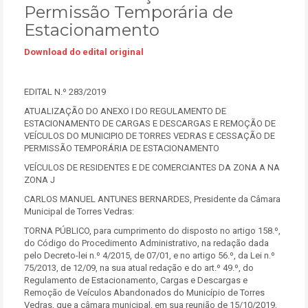
Permissão Temporária de
Estacionamento
Download do edital original
EDITAL N.º 283/2019
ATUALIZAÇÃO DO ANEXO I DO REGULAMENTO DE
ESTACIONAMENTO DE CARGAS E DESCARGAS E REMOÇÃO DE
VEÍCULOS DO MUNICIPIO DE TORRES VEDRAS E CESSAÇÃO DE
PERMISSÃO TEMPORÁRIA DE ESTACIONAMENTO
VEÍCULOS DE RESIDENTES E DE COMERCIANTES DA ZONA A NA
ZONA J
CARLOS MANUEL ANTUNES BERNARDES, Presidente da Câmara
Municipal de Torres Vedras:
TORNA PÚBLICO, para cumprimento do disposto no artigo 158.º,
do Código do Procedimento Administrativo, na redação dada
pelo Decreto-lei n.º 4/2015, de 07/01, e no artigo 56.º, da Lei n.º
75/2013, de 12/09, na sua atual redação e do art.º 49.º, do
Regulamento de Estacionamento, Cargas e Descargas e
Remoção de Veículos Abandonados do Município de Torres
Vedras, que a câmara municipal, em sua reunião de 15/10/2019,