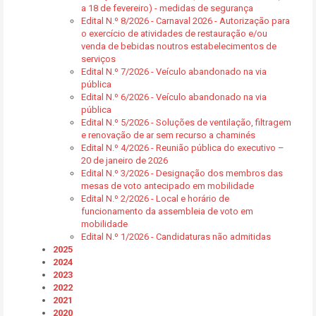
a 18 de fevereiro) - medidas de segurança
Edital N.º 8/2026 - Carnaval 2026 - Autorização para
o exercício de atividades de restauração e/ou
venda de bebidas noutros estabelecimentos de
serviços
Edital N.º 7/2026 - Veículo abandonado na via
pública
Edital N.º 6/2026 - Veículo abandonado na via
pública
Edital N.º 5/2026 - Soluções de ventilação, filtragem
e renovação de ar sem recurso a chaminés
Edital N.º 4/2026 - Reunião pública do executivo –
20 de janeiro de 2026
Edital N.º 3/2026 - Designação dos membros das
mesas de voto antecipado em mobilidade
Edital N.º 2/2026 - Local e horário de
funcionamento da assembleia de voto em
mobilidade
Edital N.º 1/2026 - Candidaturas não admitidas
2025
2024
2023
2022
2021
2020