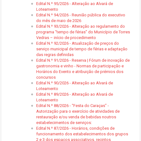
Edital N.º 95/2026 - Alteração ao Alvará de
Loteamento
Edital N.º 94/2026 - Reunião pública do executivo
do mês de maio de 2026
Edital N.º 93/2026 - Alteração ao regulamento do
programa “tempo de férias” do Município de Torres
Vedras – início de procedimento
Edital N.º 92/2026 - Atualização de preços do
serviço municipal de tempo de férias e adaptação
das regras definidas
Edital N.º 91/2026 - Reserva | Fórum de inovação de
gastronomia e vinho - Normas de participação e
Horários do Evento e atribuição de prémios dos
concursos
Edital N.º 90/2026 - Alteração ao Alvará de
Loteamento
Edital N.º 89/2026 - Alteração ao Alvará de
Loteamento
Edital N.º 88/2026 - “Festa do Caraças” -
Autorização para o exercício de atividades de
restauração e/ou venda de bebidas noutros
estabelecimentos de serviços:
Edital N.º 87/2026 - Horários, condições de
funcionamento dos estabelecimentos dos grupos
2 e 3 dos espaços associativos, recintos