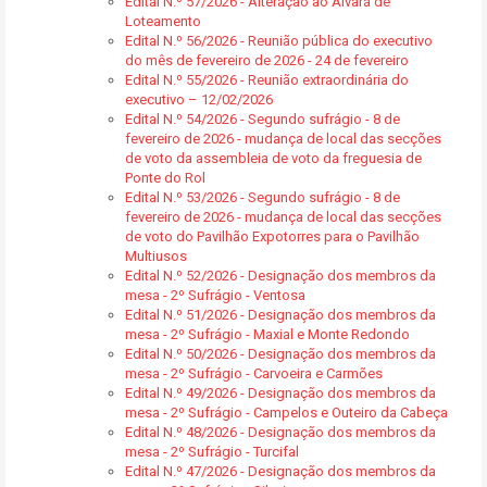
Edital N.º 57/2026 - Alteração ao Alvará de
Loteamento
Edital N.º 56/2026 - Reunião pública do executivo
do mês de fevereiro de 2026 - 24 de fevereiro
Edital N.º 55/2026 - Reunião extraordinária do
executivo – 12/02/2026
Edital N.º 54/2026 - Segundo sufrágio - 8 de
fevereiro de 2026 - mudança de local das secções
de voto da assembleia de voto da freguesia de
Ponte do Rol
Edital N.º 53/2026 - Segundo sufrágio - 8 de
fevereiro de 2026 - mudança de local das secções
de voto do Pavilhão Expotorres para o Pavilhão
Multiusos
Edital N.º 52/2026 - Designação dos membros da
mesa - 2º Sufrágio - Ventosa
Edital N.º 51/2026 - Designação dos membros da
mesa - 2º Sufrágio - Maxial e Monte Redondo
Edital N.º 50/2026 - Designação dos membros da
mesa - 2º Sufrágio - Carvoeira e Carmões
Edital N.º 49/2026 - Designação dos membros da
mesa - 2º Sufrágio - Campelos e Outeiro da Cabeça
Edital N.º 48/2026 - Designação dos membros da
mesa - 2º Sufrágio - Turcifal
Edital N.º 47/2026 - Designação dos membros da