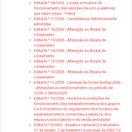
Edital N.º 18/2026 - Locais e horários de
funcionamento das secções de voto e eleitores
que nelas votam - Freiria
Edital N.º 17/2026 - Candidaturas definitivamente
admitidas
Edital N.º 16/2026 - Alteração ao Alvará de
Loteamento
Edital N.º 15/2026 - Alteração ao Alvará de
Loteamento
Edital N.º 14/2026 - Alteração ao Alvará de
Loteamento
Edital N.º 13/2026 - Alteração ao Alvará de
Loteamento
Edital N.º 12/2026 - Alteração ao Alvará de
Loteamento
Edital N.º 11/2026 - Carnaval de Torres Vedras 2026
- alterações ao estacionamento no período de
12/02 a 18/02/2026
Edital N.º 10/2026 - Horários e condições de
funcionamento dos estabelecimentos dos grupos
2 e 3 nos termos do regulamento dos horários de
estabelecimentos comerciais e serviços, dos
espaços associativos e da venda ambulante
Edital N.º 9/2026 - Assaltos carnaval (24 de janeiro,
31 de janeiro, 7 de fevereiro) e carnaval de 2026 (12