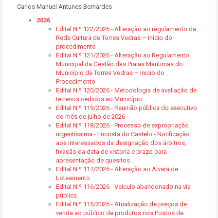
Carlos Manuel Antunes Bernardes
2026
Edital N.º 122/2026 - Alteração ao regulamento da
Rede Cultura de Torres Vedras – Início do
procedimento
Edital N.º 121/2026 - Alteração ao Regulamento
Municipal da Gestão das Praias Marítimas do
Município de Torres Vedras – Inicio do
Procedimento
Edital N.º 120/2026 - Metodologia de avaliação de
terrenos cedidos ao Município
Edital N.º 119/2026 - Reunião pública do executivo
do mês de julho de 2026
Edital N.º 118/2026 - Processo de expropriação
urgentíssima - Encosta do Castelo - Notificação
aos interessados da designação dos árbitros,
fixação da data de vistoria e prazo para
apresentação de quesitos
Edital N.º 117/2026 - Alteração ao Alvará de
Loteamento
Edital N.º 116/2026 - Veículo abandonado na via
pública
Edital N.º 115/2026 - Atualização de preços de
venda ao público de produtos nos Postos de