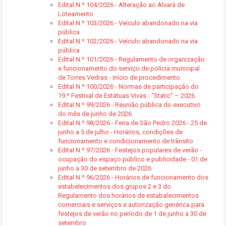
Edital N.º 104/2026 - Alteração ao Alvará de
Loteamento
Edital N.º 103/2026 - Veículo abandonado na via
pública
Edital N.º 102/2026 - Veículo abandonado na via
pública
Edital N.º 101/2026 - Regulamento de organização
e funcionamento do serviço de polícia municipal
de Torres Vedras - início de procedimento
Edital N.º 100/2026 - Normas de participação do
19.º Festival de Estátuas Vivas - “Static” – 2026
Edital N.º 99/2026 - Reunião pública do executivo
do mês de junho de 2026
Edital N.º 98/2026 - Feira de São Pedro 2026 - 25 de
junho a 5 de julho - Horários, condições de
funcionamento e condicionamento de trânsito
Edital N.º 97/2026 - Festejos populares de verão -
ocupação do espaço público e publicidade - 01 de
junho a 30 de setembro de 2026
Edital N.º 96/2026 - Horários de funcionamento dos
estabelecimentos dos grupos 2 e 3 do
Regulamento dos horários de estabalecimentos
comerciais e serviços e autorização genérica para
festejos de verão no período de 1 de junho a 30 de
setembro