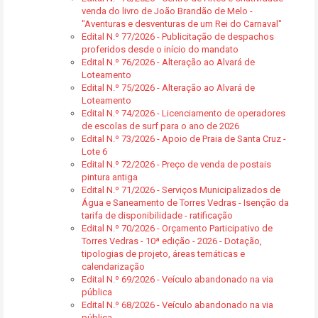
venda do livro de João Brandão de Melo -
"Aventuras e desventuras de um Rei do Carnaval"
Edital N.º 77/2026 - Publicitação de despachos
proferidos desde o início do mandato
Edital N.º 76/2026 - Alteração ao Alvará de
Loteamento
Edital N.º 75/2026 - Alteração ao Alvará de
Loteamento
Edital N.º 74/2026 - Licenciamento de operadores
de escolas de surf para o ano de 2026
Edital N.º 73/2026 - Apoio de Praia de Santa Cruz -
Lote 6
Edital N.º 72/2026 - Preço de venda de postais
pintura antiga
Edital N.º 71/2026 - Serviços Municipalizados de
Água e Saneamento de Torres Vedras - Isenção da
tarifa de disponibilidade - ratificação
Edital N.º 70/2026 - Orçamento Participativo de
Torres Vedras - 10ª edição - 2026 - Dotação,
tipologias de projeto, áreas temáticas e
calendarização
Edital N.º 69/2026 - Veículo abandonado na via
pública
Edital N.º 68/2026 - Veículo abandonado na via
pública