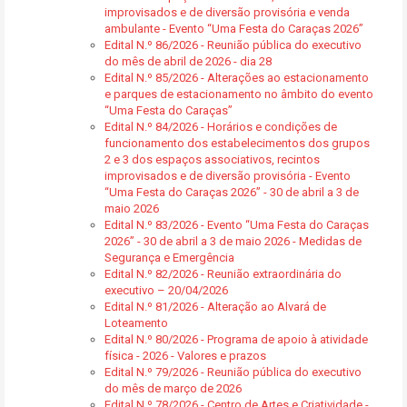
improvisados e de diversão provisória e venda
ambulante - Evento “Uma Festa do Caraças 2026”
Edital N.º 86/2026 - Reunião pública do executivo
do mês de abril de 2026 - dia 28
Edital N.º 85/2026 - Alterações ao estacionamento
e parques de estacionamento no âmbito do evento
“Uma Festa do Caraças”
Edital N.º 84/2026 - Horários e condições de
funcionamento dos estabelecimentos dos grupos
2 e 3 dos espaços associativos, recintos
improvisados e de diversão provisória - Evento
“Uma Festa do Caraças 2026” - 30 de abril a 3 de
maio 2026
Edital N.º 83/2026 - Evento “Uma Festa do Caraças
2026” - 30 de abril a 3 de maio 2026 - Medidas de
Segurança e Emergência
Edital N.º 82/2026 - Reunião extraordinária do
executivo – 20/04/2026
Edital N.º 81/2026 - Alteração ao Alvará de
Loteamento
Edital N.º 80/2026 - Programa de apoio à atividade
física - 2026 - Valores e prazos
Edital N.º 79/2026 - Reunião pública do executivo
do mês de março de 2026
Edital N.º 78/2026 - Centro de Artes e Criatividade -