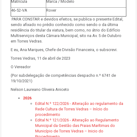
Matrícula
Marca / Modelo
46-52-VA
Rover
PARA CONSTAR e devidos efeitos, se publica o presente Edital,
sendo afixado no prédio conhecido como sendo o da última
residência do titular da viatura, bem como, no átrio do Edifício
Multiserviços desta Câmara Municipal, sito na Av. 5 de Outubro
em Torres Vedras.
E eu, Ana Marques, Chefe de Divisão Financeira, o subscrevi.
Torres Vedras, 11 de abril de 2023
O Vereador
(Por subdelegação de competências despacho n.º 6741 de
19/10/2021)
Nelson Laureano Oliveira Aniceto
2026
Edital N.º 122/2026 - Alteração ao regulamento da
Rede Cultura de Torres Vedras – Início do
procedimento
Edital N.º 121/2026 - Alteração ao Regulamento
Municipal da Gestão das Praias Marítimas do
Município de Torres Vedras – Inicio do
Procedimento