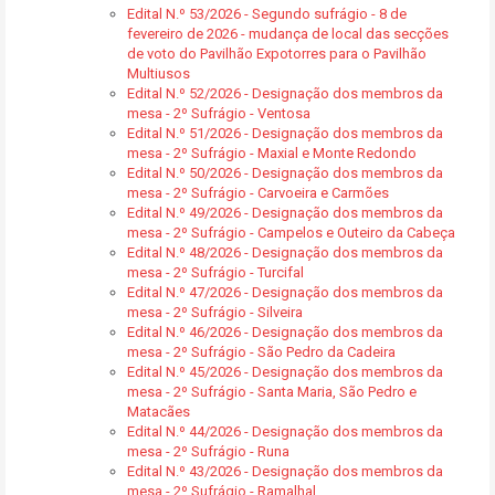
Edital N.º 53/2026 - Segundo sufrágio - 8 de
fevereiro de 2026 - mudança de local das secções
de voto do Pavilhão Expotorres para o Pavilhão
Multiusos
Edital N.º 52/2026 - Designação dos membros da
mesa - 2º Sufrágio - Ventosa
Edital N.º 51/2026 - Designação dos membros da
mesa - 2º Sufrágio - Maxial e Monte Redondo
Edital N.º 50/2026 - Designação dos membros da
mesa - 2º Sufrágio - Carvoeira e Carmões
Edital N.º 49/2026 - Designação dos membros da
mesa - 2º Sufrágio - Campelos e Outeiro da Cabeça
Edital N.º 48/2026 - Designação dos membros da
mesa - 2º Sufrágio - Turcifal
Edital N.º 47/2026 - Designação dos membros da
mesa - 2º Sufrágio - Silveira
Edital N.º 46/2026 - Designação dos membros da
mesa - 2º Sufrágio - São Pedro da Cadeira
Edital N.º 45/2026 - Designação dos membros da
mesa - 2º Sufrágio - Santa Maria, São Pedro e
Matacães
Edital N.º 44/2026 - Designação dos membros da
mesa - 2º Sufrágio - Runa
Edital N.º 43/2026 - Designação dos membros da
mesa - 2º Sufrágio - Ramalhal