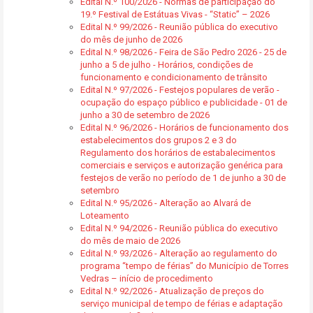
Edital N.º 100/2026 - Normas de participação do
19.º Festival de Estátuas Vivas - “Static” – 2026
Edital N.º 99/2026 - Reunião pública do executivo
do mês de junho de 2026
Edital N.º 98/2026 - Feira de São Pedro 2026 - 25 de
junho a 5 de julho - Horários, condições de
funcionamento e condicionamento de trânsito
Edital N.º 97/2026 - Festejos populares de verão -
ocupação do espaço público e publicidade - 01 de
junho a 30 de setembro de 2026
Edital N.º 96/2026 - Horários de funcionamento dos
estabelecimentos dos grupos 2 e 3 do
Regulamento dos horários de estabalecimentos
comerciais e serviços e autorização genérica para
festejos de verão no período de 1 de junho a 30 de
setembro
Edital N.º 95/2026 - Alteração ao Alvará de
Loteamento
Edital N.º 94/2026 - Reunião pública do executivo
do mês de maio de 2026
Edital N.º 93/2026 - Alteração ao regulamento do
programa “tempo de férias” do Município de Torres
Vedras – início de procedimento
Edital N.º 92/2026 - Atualização de preços do
serviço municipal de tempo de férias e adaptação