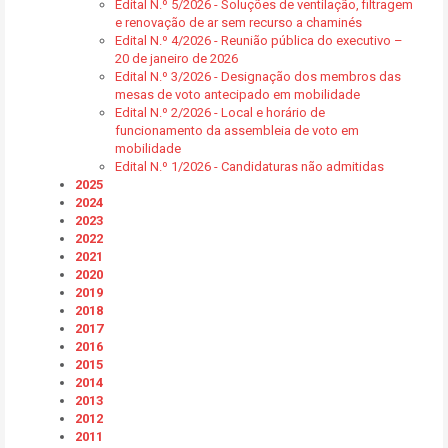
Edital N.º 5/2026 - Soluções de ventilação, filtragem
e renovação de ar sem recurso a chaminés
Edital N.º 4/2026 - Reunião pública do executivo –
20 de janeiro de 2026
Edital N.º 3/2026 - Designação dos membros das
mesas de voto antecipado em mobilidade
Edital N.º 2/2026 - Local e horário de
funcionamento da assembleia de voto em
mobilidade
Edital N.º 1/2026 - Candidaturas não admitidas
2025
2024
2023
2022
2021
2020
2019
2018
2017
2016
2015
2014
2013
2012
2011