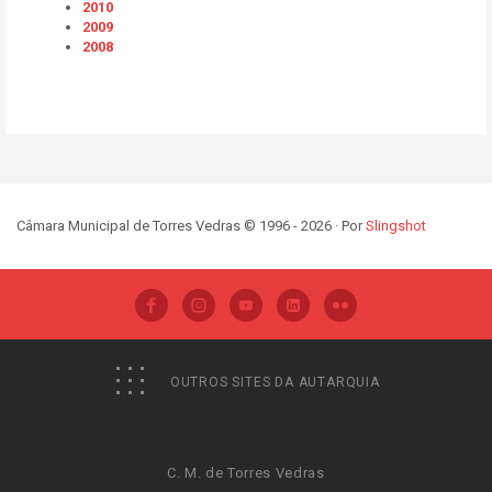
2010
2009
2008
Câmara Municipal de Torres Vedras © 1996 - 2026 · Por
Slingshot
OUTROS SITES DA AUTARQUIA
C. M. de Torres Vedras