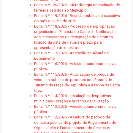
Edital N.º 120/2026 - Metodologia de avaliação de
terrenos cedidos ao Município
Edital N.º 119/2026 - Reunião pública do executivo
do mês de julho de 2026
Edital N.º 118/2026 - Processo de expropriação
urgentíssima - Encosta do Castelo - Notificação
aos interessados da designação dos árbitros,
fixação da data de vistoria e prazo para
apresentação de quesitos
Edital N.º 117/2026 - Alteração ao Alvará de
Loteamento
Edital N.º 116/2026 - Veículo abandonado na via
pública
Edital N.º 115/2026 - Atualização de preços de
venda ao público de produtos nos Postos de
Turismo da Praça da República e Azenha de Santa
Cruz
Edital N.º 114/2026 - Instalações desportivas
municipais - preços e horários de utilização
Edital N.º 113/2026 - Veículo abandonado na via
pública
Edital N.º 112/2026 - Abertura do período de
consulta pública do projeto de Regulamento de
Organização e Funcionamento do Serviço de