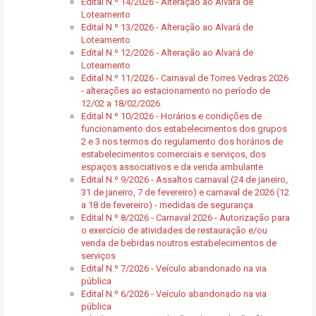
Edital N.º 14/2026 - Alteração ao Alvará de
Loteamento
Edital N.º 13/2026 - Alteração ao Alvará de
Loteamento
Edital N.º 12/2026 - Alteração ao Alvará de
Loteamento
Edital N.º 11/2026 - Carnaval de Torres Vedras 2026
- alterações ao estacionamento no período de
12/02 a 18/02/2026
Edital N.º 10/2026 - Horários e condições de
funcionamento dos estabelecimentos dos grupos
2 e 3 nos termos do regulamento dos horários de
estabelecimentos comerciais e serviços, dos
espaços associativos e da venda ambulante
Edital N.º 9/2026 - Assaltos carnaval (24 de janeiro,
31 de janeiro, 7 de fevereiro) e carnaval de 2026 (12
a 18 de fevereiro) - medidas de segurança
Edital N.º 8/2026 - Carnaval 2026 - Autorização para
o exercício de atividades de restauração e/ou
venda de bebidas noutros estabelecimentos de
serviços
Edital N.º 7/2026 - Veículo abandonado na via
pública
Edital N.º 6/2026 - Veículo abandonado na via
pública