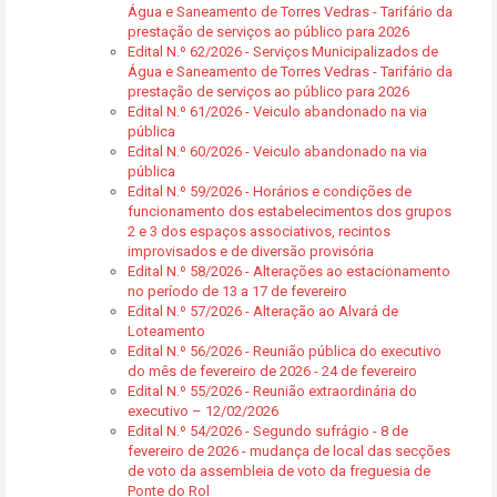
Água e Saneamento de Torres Vedras - Tarifário da
prestação de serviços ao público para 2026
Edital N.º 62/2026 - Serviços Municipalizados de
Água e Saneamento de Torres Vedras - Tarifário da
prestação de serviços ao público para 2026
Edital N.º 61/2026 - Veiculo abandonado na via
pública
Edital N.º 60/2026 - Veiculo abandonado na via
pública
Edital N.º 59/2026 - Horários e condições de
funcionamento dos estabelecimentos dos grupos
2 e 3 dos espaços associativos, recintos
improvisados e de diversão provisória
Edital N.º 58/2026 - Alterações ao estacionamento
no período de 13 a 17 de fevereiro
Edital N.º 57/2026 - Alteração ao Alvará de
Loteamento
Edital N.º 56/2026 - Reunião pública do executivo
do mês de fevereiro de 2026 - 24 de fevereiro
Edital N.º 55/2026 - Reunião extraordinária do
executivo – 12/02/2026
Edital N.º 54/2026 - Segundo sufrágio - 8 de
fevereiro de 2026 - mudança de local das secções
de voto da assembleia de voto da freguesia de
Ponte do Rol