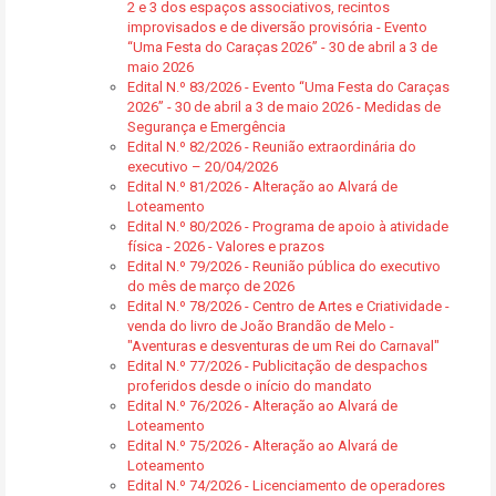
2 e 3 dos espaços associativos, recintos
improvisados e de diversão provisória - Evento
“Uma Festa do Caraças 2026” - 30 de abril a 3 de
maio 2026
Edital N.º 83/2026 - Evento “Uma Festa do Caraças
2026” - 30 de abril a 3 de maio 2026 - Medidas de
Segurança e Emergência
Edital N.º 82/2026 - Reunião extraordinária do
executivo – 20/04/2026
Edital N.º 81/2026 - Alteração ao Alvará de
Loteamento
Edital N.º 80/2026 - Programa de apoio à atividade
física - 2026 - Valores e prazos
Edital N.º 79/2026 - Reunião pública do executivo
do mês de março de 2026
Edital N.º 78/2026 - Centro de Artes e Criatividade -
venda do livro de João Brandão de Melo -
"Aventuras e desventuras de um Rei do Carnaval"
Edital N.º 77/2026 - Publicitação de despachos
proferidos desde o início do mandato
Edital N.º 76/2026 - Alteração ao Alvará de
Loteamento
Edital N.º 75/2026 - Alteração ao Alvará de
Loteamento
Edital N.º 74/2026 - Licenciamento de operadores