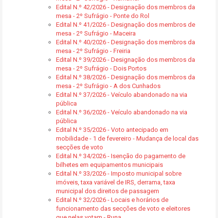
Edital N.º 42/2026 - Designação dos membros da
mesa - 2º Sufrágio - Ponte do Rol
Edital N.º 41/2026 - Designação dos membros de
mesa - 2º Sufrágio - Maceira
Edital N.º 40/2026 - Designação dos membros da
mesa - 2º Sufrágio - Freiria
Edital N.º 39/2026 - Designação dos membros da
mesa - 2º Sufrágio - Dois Portos
Edital N.º 38/2026 - Designação dos membros da
mesa - 2º Sufrágio - A dos Cunhados
Edital N.º 37/2026 - Veículo abandonado na via
pública
Edital N.º 36/2026 - Veículo abandonado na via
pública
Edital N.º 35/2026 - Voto antecipado em
mobilidade - 1 de fevereiro - Mudança de local das
secções de voto
Edital N.º 34/2026 - Isenção do pagamento de
bilhetes em equipamentos municipais
Edital N.º 33/2026 - Imposto municipal sobre
imóveis, taxa variável de IRS, derrama, taxa
municipal dos direitos de passagem
Edital N.º 32/2026 - Locais e horários de
funcionamento das secções de voto e eleitores
que nelas votam - Runa