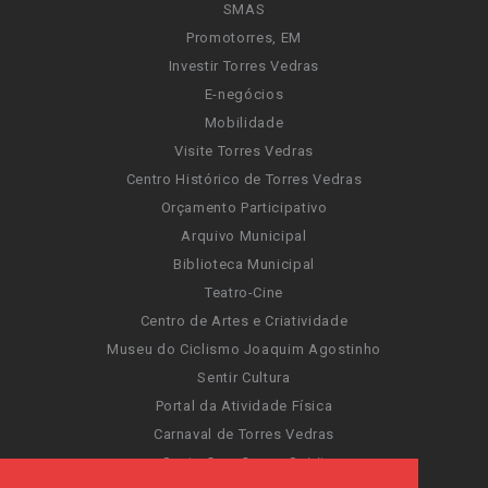
SMAS
Promotorres, EM
Investir Torres Vedras
E-negócios
Mobilidade
Visite Torres Vedras
Centro Histórico de Torres Vedras
Orçamento Participativo
Arquivo Municipal
Biblioteca Municipal
Teatro-Cine
Centro de Artes e Criatividade
Museu do Ciclismo Joaquim Agostinho
Sentir Cultura
Portal da Atividade Física
Carnaval de Torres Vedras
Santa Cruz Ocean Spirit