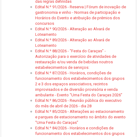
das regras definidas
Edital N.º 91/2026 - Reserva | Fórum de inovação de
gastronomia e vinho - Normas de participação e
Horários do Evento e atribuição de prémios dos
concursos
Edital N.º 90/2026 - Alteração ao Alvará de
Loteamento
Edital N.º 89/2026 - Alteração ao Alvará de
Loteamento
Edital N.º 88/2026 - “Festa do Caraças” -
Autorização para o exercício de atividades de
restauração e/ou venda de bebidas noutros
estabelecimentos de serviços:
Edital N.º 87/2026 - Horários, condições de
funcionamento dos estabelecimentos dos grupos
2 e 3 dos espaços associativos, recintos
improvisados e de diversão provisória e venda
ambulante - Evento “Uma Festa do Caraças 2026”
Edital N.º 86/2026 - Reunião pública do executivo
do mês de abril de 2026 - dia 28
Edital N.º 85/2026 - Alterações ao estacionamento
e parques de estacionamento no âmbito do evento
“Uma Festa do Caraças”
Edital N.º 84/2026 - Horários e condições de
funcionamento dos estabelecimentos dos grupos