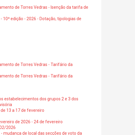
amento de Torres Vedras - Isenção da tarifa de
- 10ª edição - 2026 - Dotação, tipologias de
amento de Torres Vedras - Tarifário da
amento de Torres Vedras - Tarifário da
os estabelecimentos dos grupos 2 e 3 dos
visória
de 13 a 17 de fevereiro
vereiro de 2026 - 24 de fevereiro
2/02/2026
6 - mudança de local das secções de voto da