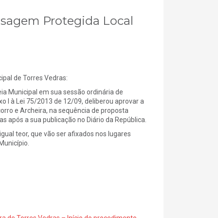
aisagem Protegida Local
al de Torres Vedras:
 Municipal em sua sessão ordinária de
xo I à Lei 75/2013 de 12/09, deliberou aprovar a
rro e Archeira, na sequência de proposta
s após a sua publicação no Diário da República.
gual teor, que vão ser afixados nos lugares
Município.