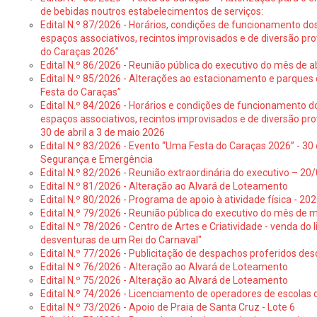
de bebidas noutros estabelecimentos de serviços:
Edital N.º 87/2026 - Horários, condições de funcionamento do
espaços associativos, recintos improvisados e de diversão pr
do Caraças 2026”
Edital N.º 86/2026 - Reunião pública do executivo do mês de ab
Edital N.º 85/2026 - Alterações ao estacionamento e parque
Festa do Caraças”
Edital N.º 84/2026 - Horários e condições de funcionamento d
espaços associativos, recintos improvisados e de diversão pro
30 de abril a 3 de maio 2026
Edital N.º 83/2026 - Evento “Uma Festa do Caraças 2026” - 30 
Segurança e Emergência
Edital N.º 82/2026 - Reunião extraordinária do executivo – 2
Edital N.º 81/2026 - Alteração ao Alvará de Loteamento
Edital N.º 80/2026 - Programa de apoio à atividade física - 202
Edital N.º 79/2026 - Reunião pública do executivo do mês de 
Edital N.º 78/2026 - Centro de Artes e Criatividade - venda do
desventuras de um Rei do Carnaval"
Edital N.º 77/2026 - Publicitação de despachos proferidos des
Edital N.º 76/2026 - Alteração ao Alvará de Loteamento
Edital N.º 75/2026 - Alteração ao Alvará de Loteamento
Edital N.º 74/2026 - Licenciamento de operadores de escolas 
Edital N.º 73/2026 - Apoio de Praia de Santa Cruz - Lote 6