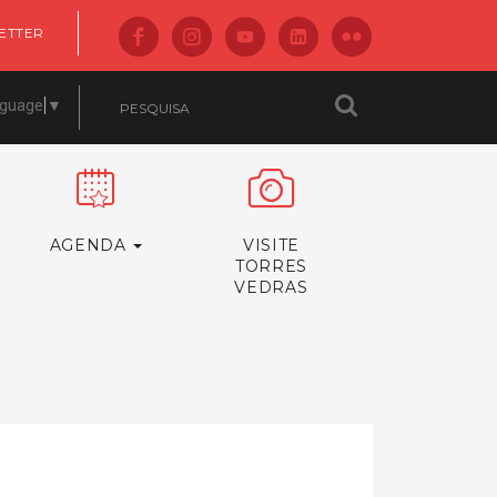
ETTER
nguage
▼
AGENDA
VISITE
TORRES
VEDRAS