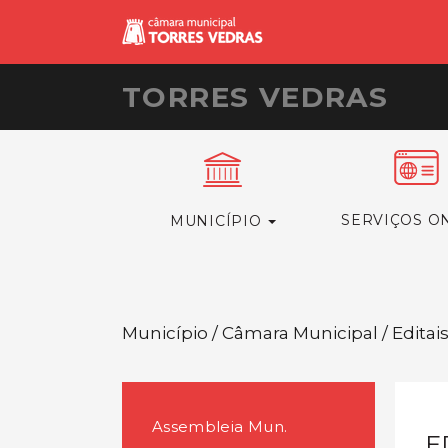
TORRES VEDRAS
SERVIÇOS O
MUNICÍPIO
Município / Câmara Municipal / Editai
Assembleia Mun.
E