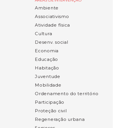
ÁREAS DE INTERVENÇÃO
Ambiente
Associativismo
Atividade física
Cultura
Desenv. social
Economia
Educação
Habitação
Juventude
Mobilidade
Ordenamento do território
Participação
Proteção civil
Regeneração urbana
Seniores