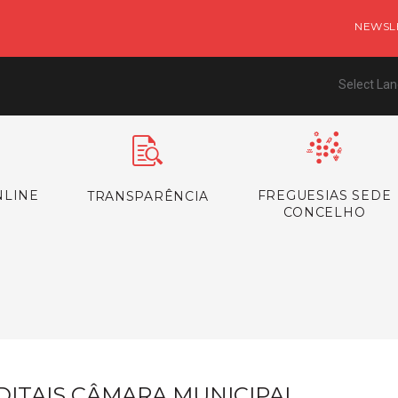
NEWSL
Select La
NLINE
FREGUESIAS SEDE
TRANSPARÊNCIA
CONCELHO
s
DITAIS CÂMARA MUNICIPAL