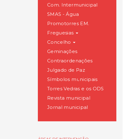
Com. Intermunicipal
SMAS - Água
Promotorres EM.
Freguesias
Concelho
Geminações
Contraordenações
Julgado de Paz
Símbolos municipais
Torres Vedras e os ODS
Revista municipal
Jornal municipal