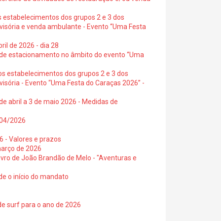
s estabelecimentos dos grupos 2 e 3 dos
ovisória e venda ambulante - Evento “Uma Festa
ril de 2026 - dia 28
s de estacionamento no âmbito do evento “Uma
os estabelecimentos dos grupos 2 e 3 dos
visória - Evento “Uma Festa do Caraças 2026” -
de abril a 3 de maio 2026 - Medidas de
0/04/2026
6 - Valores e prazos
março de 2026
 livro de João Brandão de Melo - "Aventuras e
de o início do mandato
de surf para o ano de 2026