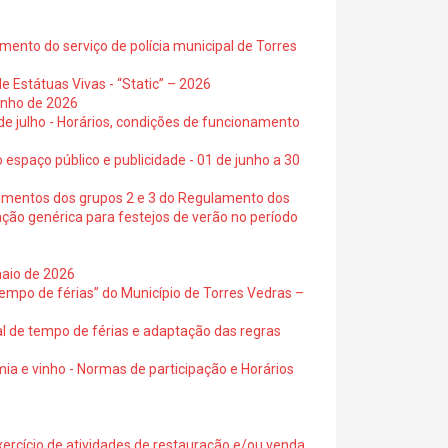
ento do serviço de polícia municipal de Torres
e Estátuas Vivas - “Static” – 2026
junho de 2026
 de julho - Horários, condições de funcionamento
 espaço público e publicidade - 01 de junho a 30
cimentos dos grupos 2 e 3 do Regulamento dos
ação genérica para festejos de verão no período
maio de 2026
empo de férias” do Município de Torres Vedras –
al de tempo de férias e adaptação das regras
ia e vinho - Normas de participação e Horários
exercício de atividades de restauração e/ou venda