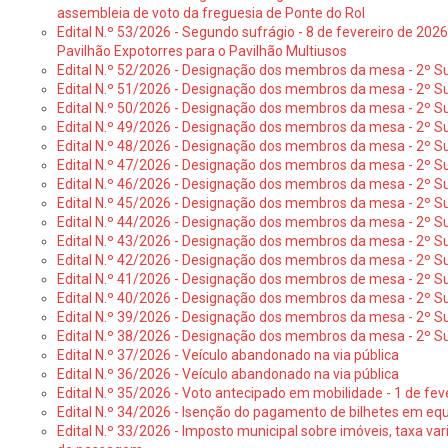
assembleia de voto da freguesia de Ponte do Rol
Edital N.º 53/2026 - Segundo sufrágio - 8 de fevereiro de 202
Pavilhão Expotorres para o Pavilhão Multiusos
Edital N.º 52/2026 - Designação dos membros da mesa - 2º Su
Edital N.º 51/2026 - Designação dos membros da mesa - 2º S
Edital N.º 50/2026 - Designação dos membros da mesa - 2º Su
Edital N.º 49/2026 - Designação dos membros da mesa - 2º S
Edital N.º 48/2026 - Designação dos membros da mesa - 2º Suf
Edital N.º 47/2026 - Designação dos membros da mesa - 2º Suf
Edital N.º 46/2026 - Designação dos membros da mesa - 2º Su
Edital N.º 45/2026 - Designação dos membros da mesa - 2º Su
Edital N.º 44/2026 - Designação dos membros da mesa - 2º Su
Edital N.º 43/2026 - Designação dos membros da mesa - 2º Su
Edital N.º 42/2026 - Designação dos membros da mesa - 2º Su
Edital N.º 41/2026 - Designação dos membros de mesa - 2º Su
Edital N.º 40/2026 - Designação dos membros da mesa - 2º Suf
Edital N.º 39/2026 - Designação dos membros da mesa - 2º Suf
Edital N.º 38/2026 - Designação dos membros da mesa - 2º S
Edital N.º 37/2026 - Veículo abandonado na via pública
Edital N.º 36/2026 - Veículo abandonado na via pública
Edital N.º 35/2026 - Voto antecipado em mobilidade - 1 de fev
Edital N.º 34/2026 - Isenção do pagamento de bilhetes em e
Edital N.º 33/2026 - Imposto municipal sobre imóveis, taxa vari