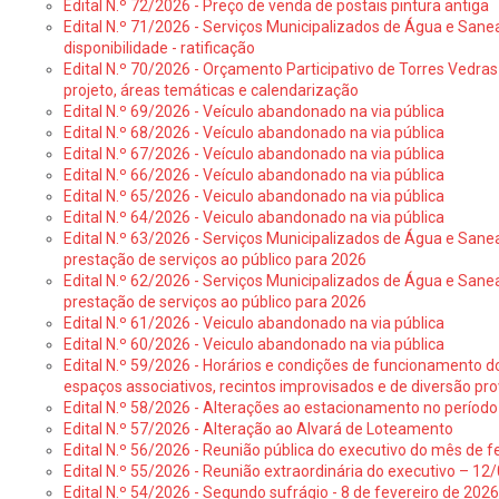
Edital N.º 72/2026 - Preço de venda de postais pintura antiga
Edital N.º 71/2026 - Serviços Municipalizados de Água e Sane
disponibilidade - ratificação
Edital N.º 70/2026 - Orçamento Participativo de Torres Vedras 
projeto, áreas temáticas e calendarização
Edital N.º 69/2026 - Veículo abandonado na via pública
Edital N.º 68/2026 - Veículo abandonado na via pública
Edital N.º 67/2026 - Veículo abandonado na via pública
Edital N.º 66/2026 - Veículo abandonado na via pública
Edital N.º 65/2026 - Veiculo abandonado na via pública
Edital N.º 64/2026 - Veiculo abandonado na via pública
Edital N.º 63/2026 - Serviços Municipalizados de Água e Sane
prestação de serviços ao público para 2026
Edital N.º 62/2026 - Serviços Municipalizados de Água e Sane
prestação de serviços ao público para 2026
Edital N.º 61/2026 - Veiculo abandonado na via pública
Edital N.º 60/2026 - Veiculo abandonado na via pública
Edital N.º 59/2026 - Horários e condições de funcionamento d
espaços associativos, recintos improvisados e de diversão pro
Edital N.º 58/2026 - Alterações ao estacionamento no período 
Edital N.º 57/2026 - Alteração ao Alvará de Loteamento
Edital N.º 56/2026 - Reunião pública do executivo do mês de fe
Edital N.º 55/2026 - Reunião extraordinária do executivo – 1
Edital N.º 54/2026 - Segundo sufrágio - 8 de fevereiro de 202