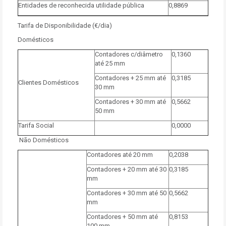
Entidades de reconhecida utilidade pública
0,8869
Tarifa de Disponibilidade (€/dia)
Domésticos
Contadores c/diâmetro
0,1360
até 25 mm
Contadores + 25 mm até
0,3185
Clientes Domésticos
30 mm
Contadores + 30 mm até
0,5662
50 mm
Tarifa Social
0,0000
Não Domésticos
Contadores até 20 mm
0,2038
Contadores + 20 mm até 30
0,3185
mm
Contadores + 30 mm até 50
0,5662
mm
Contadores + 50 mm até
0,8153
100 mm