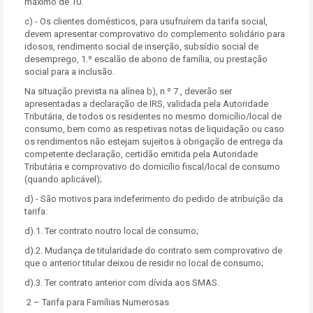
máximo de 10.
c) - Os clientes domésticos, para usufruírem da tarifa social,
devem apresentar comprovativo do complemento solidário para
idosos, rendimento social de inserção, subsídio social de
desemprego, 1.º escalão de abono de família, ou prestação
social para a inclusão.
Na situação prevista na alínea b), n.º 7., deverão ser
apresentadas a declaração de IRS, validada pela Autoridade
Tributária, de todos os residentes no mesmo domicílio/local de
consumo, bem como as respetivas notas de liquidação ou caso
os rendimentos não estejam sujeitos à obrigação de entrega da
competente declaração, certidão emitida pela Autoridade
Tributária e comprovativo do domicílio fiscal/local de consumo
(quando aplicável);
d) - São motivos para indeferimento do pedido de atribuição da
tarifa:
d).1. Ter contrato noutro local de consumo;
d).2. Mudança de titularidade do contrato sem comprovativo de
que o anterior titular deixou de residir no local de consumo;
d).3. Ter contrato anterior com dívida aos SMAS.
2 – Tarifa para Famílias Numerosas