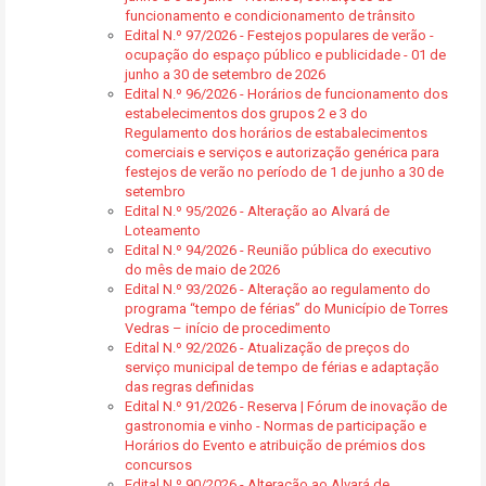
funcionamento e condicionamento de trânsito
Edital N.º 97/2026 - Festejos populares de verão -
ocupação do espaço público e publicidade - 01 de
junho a 30 de setembro de 2026
Edital N.º 96/2026 - Horários de funcionamento dos
estabelecimentos dos grupos 2 e 3 do
Regulamento dos horários de estabalecimentos
comerciais e serviços e autorização genérica para
festejos de verão no período de 1 de junho a 30 de
setembro
Edital N.º 95/2026 - Alteração ao Alvará de
Loteamento
Edital N.º 94/2026 - Reunião pública do executivo
do mês de maio de 2026
Edital N.º 93/2026 - Alteração ao regulamento do
programa “tempo de férias” do Município de Torres
Vedras – início de procedimento
Edital N.º 92/2026 - Atualização de preços do
serviço municipal de tempo de férias e adaptação
das regras definidas
Edital N.º 91/2026 - Reserva | Fórum de inovação de
gastronomia e vinho - Normas de participação e
Horários do Evento e atribuição de prémios dos
concursos
Edital N.º 90/2026 - Alteração ao Alvará de