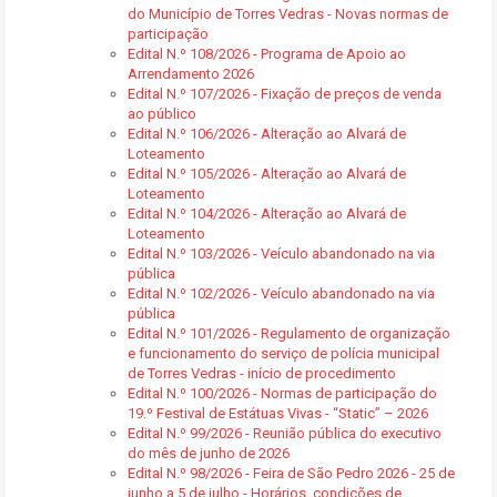
do Município de Torres Vedras - Novas normas de
participação
Edital N.º 108/2026 - Programa de Apoio ao
Arrendamento 2026
Edital N.º 107/2026 - Fixação de preços de venda
ao público
Edital N.º 106/2026 - Alteração ao Alvará de
Loteamento
Edital N.º 105/2026 - Alteração ao Alvará de
Loteamento
Edital N.º 104/2026 - Alteração ao Alvará de
Loteamento
Edital N.º 103/2026 - Veículo abandonado na via
pública
Edital N.º 102/2026 - Veículo abandonado na via
pública
Edital N.º 101/2026 - Regulamento de organização
e funcionamento do serviço de polícia municipal
de Torres Vedras - início de procedimento
Edital N.º 100/2026 - Normas de participação do
19.º Festival de Estátuas Vivas - “Static” – 2026
Edital N.º 99/2026 - Reunião pública do executivo
do mês de junho de 2026
Edital N.º 98/2026 - Feira de São Pedro 2026 - 25 de
junho a 5 de julho - Horários, condições de