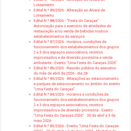
Loteamento
Edital N.º 89/2026 - Alteração ao Alvará de
Loteamento
Edital N.º 88/2026 - “Festa do Caraças” -
Autorização para o exercício de atividades de
restauração e/ou venda de bebidas noutros
estabelecimentos de serviços:
Edital N.º 87/2026 - Horários, condições de
funcionamento dos estabelecimentos dos grupos
2 e 3 dos espaços associativos, recintos
improvisados e de diversão provisória e venda
ambulante - Evento “Uma Festa do Caraças 2026”
Edital N.º 86/2026 - Reunião pública do executivo
do mês de abril de 2026 - dia 28
Edital N.º 85/2026 - Alterações ao estacionamento
e parques de estacionamento no âmbito do evento
“Uma Festa do Caraças”
Edital N.º 84/2026 - Horários e condições de
funcionamento dos estabelecimentos dos grupos
2 e 3 dos espaços associativos, recintos
improvisados e de diversão provisória - Evento
“Uma Festa do Caraças 2026” - 30 de abril a 3 de
maio 2026
Edital N.º 83/2026 - Evento “Uma Festa do Caraças