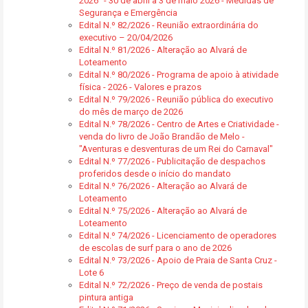
2026” - 30 de abril a 3 de maio 2026 - Medidas de
Segurança e Emergência
Edital N.º 82/2026 - Reunião extraordinária do
executivo – 20/04/2026
Edital N.º 81/2026 - Alteração ao Alvará de
Loteamento
Edital N.º 80/2026 - Programa de apoio à atividade
física - 2026 - Valores e prazos
Edital N.º 79/2026 - Reunião pública do executivo
do mês de março de 2026
Edital N.º 78/2026 - Centro de Artes e Criatividade -
venda do livro de João Brandão de Melo -
"Aventuras e desventuras de um Rei do Carnaval"
Edital N.º 77/2026 - Publicitação de despachos
proferidos desde o início do mandato
Edital N.º 76/2026 - Alteração ao Alvará de
Loteamento
Edital N.º 75/2026 - Alteração ao Alvará de
Loteamento
Edital N.º 74/2026 - Licenciamento de operadores
de escolas de surf para o ano de 2026
Edital N.º 73/2026 - Apoio de Praia de Santa Cruz -
Lote 6
Edital N.º 72/2026 - Preço de venda de postais
pintura antiga