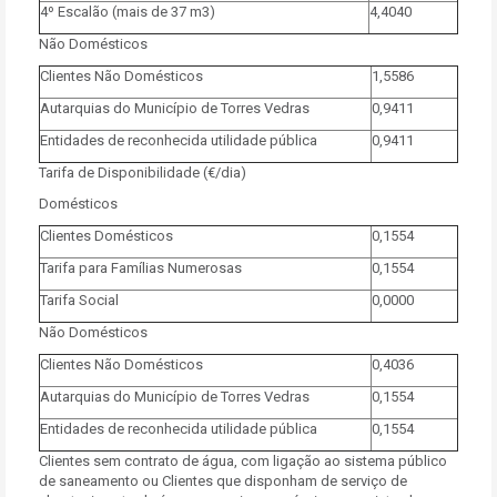
4º Escalão (mais de 37 m3)
4,4040
Não Domésticos
Clientes Não Domésticos
1,5586
Autarquias do Município de Torres Vedras
0,9411
Entidades de reconhecida utilidade pública
0,9411
Tarifa de Disponibilidade (€/dia)
Domésticos
Clientes Domésticos
0,1554
Tarifa para Famílias Numerosas
0,1554
Tarifa Social
0,0000
Não Domésticos
Clientes Não Domésticos
0,4036
Autarquias do Município de Torres Vedras
0,1554
Entidades de reconhecida utilidade pública
0,1554
Clientes sem contrato de água, com ligação ao sistema público
de saneamento ou Clientes que disponham de serviço de