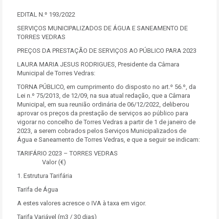
EDITAL N.º 193/2022
SERVIÇOS MUNICIPALIZADOS DE ÁGUA E SANEAMENTO DE
TORRES VEDRAS
PREÇOS DA PRESTAÇÃO DE SERVIÇOS AO PÚBLICO PARA 2023
LAURA MARIA JESUS RODRIGUES, Presidente da Câmara
Municipal de Torres Vedras:
TORNA PÚBLICO, em cumprimento do disposto no art.º 56.º, da
Lei n.º 75/2013, de 12/09, na sua atual redação, que a Câmara
Municipal, em sua reunião ordinária de 06/12/2022, deliberou
aprovar os preços da prestação de serviços ao público para
vigorar no concelho de Torres Vedras a partir de 1 de janeiro de
2023, a serem cobrados pelos Serviços Municipalizados de
Água e Saneamento de Torres Vedras, e que a seguir se indicam:
TARIFÁRIO 2023 – TORRES VEDRAS
Valor (€)
1. Estrutura Tarifária
Tarifa de Água
A estes valores acresce o IVA à taxa em vigor.
Tarifa Variável (m3 / 30 dias)