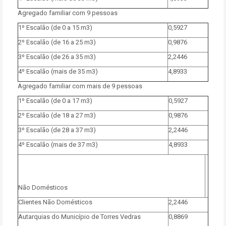
Agregado familiar com 9 pessoas
1º Escalão (de 0 a 15 m3)
0,5927
2º Escalão (de 16 a 25 m3)
0,9876
3º Escalão (de 26 a 35 m3)
2,2446
4º Escalão (mais de 35 m3)
4,8933
Agregado familiar com mais de 9 pessoas
1º Escalão (de 0 a 17 m3)
0,5927
2º Escalão (de 18 a 27 m3)
0,9876
3º Escalão (de 28 a 37 m3)
2,2446
4º Escalão (mais de 37 m3)
4,8933
Não Domésticos
Clientes Não Domésticos
2,2446
Autarquias do Município de Torres Vedras
0,8869