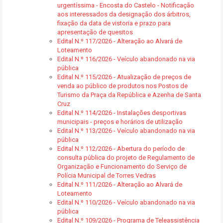
urgentíssima - Encosta do Castelo - Notificação
aos interessados da designação dos árbitros,
fixação da data de vistoria e prazo para
apresentação de quesitos
Edital N.º 117/2026 - Alteração ao Alvará de
Loteamento
Edital N.º 116/2026 - Veículo abandonado na via
pública
Edital N.º 115/2026 - Atualização de preços de
venda ao público de produtos nos Postos de
Turismo da Praça da República e Azenha de Santa
Cruz
Edital N.º 114/2026 - Instalações desportivas
municipais - preços e horários de utilização
Edital N.º 113/2026 - Veículo abandonado na via
pública
Edital N.º 112/2026 - Abertura do período de
consulta pública do projeto de Regulamento de
Organização e Funcionamento do Serviço de
Polícia Municipal de Torres Vedras
Edital N.º 111/2026 - Alteração ao Alvará de
Loteamento
Edital N.º 110/2026 - Veículo abandonado na via
pública
Edital N.º 109/2026 - Programa de Teleassistência