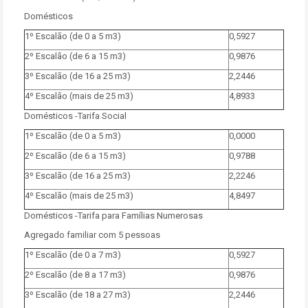
Domésticos
1º Escalão (de 0 a 5 m3)
0,5927
2º Escalão (de 6 a 15 m3)
0,9876
3º Escalão (de 16 a 25 m3)
2,2446
4º Escalão (mais de 25 m3)
4,8933
Domésticos -Tarifa Social
1º Escalão (de 0 a 5 m3)
0,0000
2º Escalão (de 6 a 15 m3)
0,9788
3º Escalão (de 16 a 25 m3)
2,2246
4º Escalão (mais de 25 m3)
4,8497
Domésticos -Tarifa para Famílias Numerosas
Agregado familiar com 5 pessoas
1º Escalão (de 0 a 7 m3)
0,5927
2º Escalão (de 8 a 17 m3)
0,9876
3º Escalão (de 18 a 27 m3)
2,2446