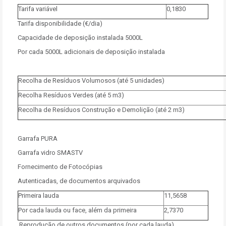
Tarifa variável
0,1830
Tarifa disponibilidade (€/dia)
Capacidade de deposição instalada 5000L
Por cada 5000L adicionais de deposição instalada
Recolha de Resíduos Volumosos (até 5 unidades)
Recolha Resíduos Verdes (até 5 m3)
Recolha de Resíduos Construção e Demolição (até 2 m3)
Garrafa PURA
Garrafa vidro SMASTV
Fornecimento de Fotocópias
Autenticadas, de documentos arquivados
Primeira lauda
11,5658
Por cada lauda ou face, além da primeira
2,7370
Reprodução de outros documentos (por cada lauda)