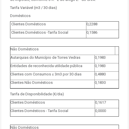
Tarifa Variável (m3 / 30 dias)
Domésticos
Clientes Domésticos
0,2288
Clientes Domésticos -Tarifa Social
0,1586
Não Domésticos
Autarquias do Município de Torres Vedras
0,1983
Entidades de reconhecida utilidade pública
0,1983
Clientes com Consumos ≤ 3m3 por 30 dias
0,4880
Clientes Não Domésticos
0,1830
Tarifa de Disponibilidade (€/dia)
Clientes Domésticos
0,1617
Clientes Domésticos - Tarifa Social
0,0000
Não Domésticos