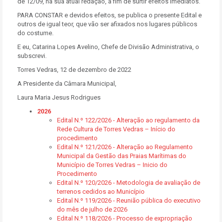
de 12/09, na sua atual redação, a fim de surtir efeitos imediatos.
PARA CONSTAR e devidos efeitos, se publica o presente Edital e
outros de igual teor, que vão ser afixados nos lugares públicos
do costume.
E eu, Catarina Lopes Avelino, Chefe de Divisão Administrativa, o
subscrevi.
Torres Vedras, 12 de dezembro de 2022
A Presidente da Câmara Municipal,
Laura Maria Jesus Rodrigues
2026
Edital N.º 122/2026 - Alteração ao regulamento da
Rede Cultura de Torres Vedras – Início do
procedimento
Edital N.º 121/2026 - Alteração ao Regulamento
Municipal da Gestão das Praias Marítimas do
Município de Torres Vedras – Inicio do
Procedimento
Edital N.º 120/2026 - Metodologia de avaliação de
terrenos cedidos ao Município
Edital N.º 119/2026 - Reunião pública do executivo
do mês de julho de 2026
Edital N.º 118/2026 - Processo de expropriação