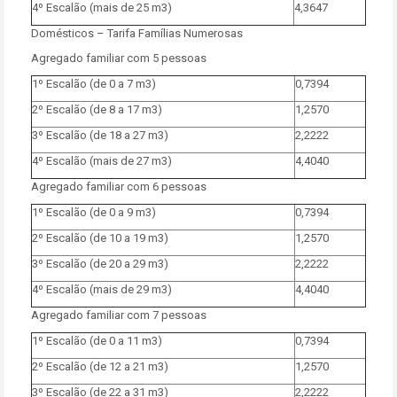
4º Escalão (mais de 25 m3)
4,3647
Domésticos – Tarifa Famílias Numerosas
Agregado familiar com 5 pessoas
1º Escalão (de 0 a 7 m3)
0,7394
2º Escalão (de 8 a 17 m3)
1,2570
3º Escalão (de 18 a 27 m3)
2,2222
4º Escalão (mais de 27 m3)
4,4040
Agregado familiar com 6 pessoas
1º Escalão (de 0 a 9 m3)
0,7394
2º Escalão (de 10 a 19 m3)
1,2570
3º Escalão (de 20 a 29 m3)
2,2222
4º Escalão (mais de 29 m3)
4,4040
Agregado familiar com 7 pessoas
1º Escalão (de 0 a 11 m3)
0,7394
2º Escalão (de 12 a 21 m3)
1,2570
3º Escalão (de 22 a 31 m3)
2,2222